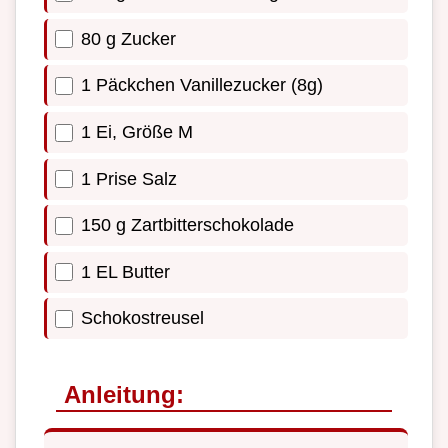
80 g Zucker
1 Päckchen Vanillezucker (8g)
1 Ei, Größe M
1 Prise Salz
150 g Zartbitterschokolade
1 EL Butter
Schokostreusel
Anleitung: