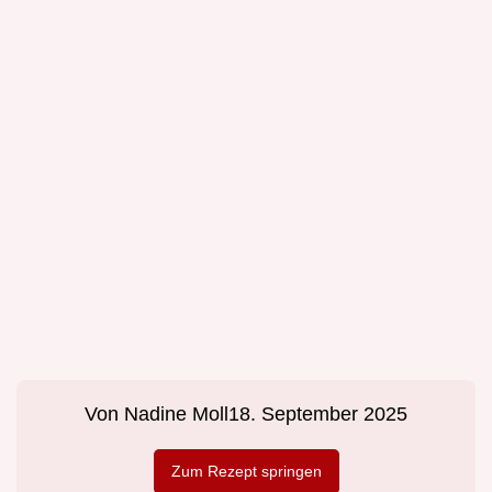
Von
Nadine Moll
18. September 2025
Zum Rezept springen