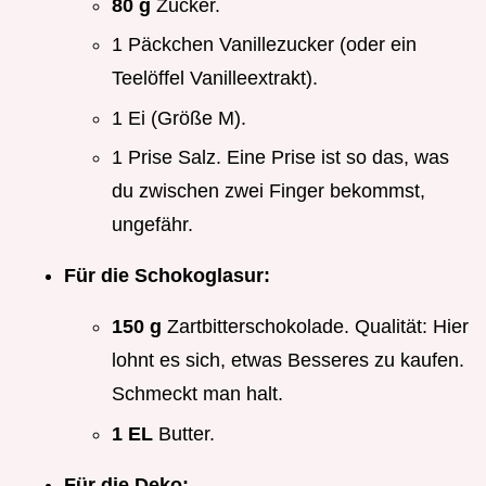
80 g
Zucker.
1 Päckchen Vanillezucker (oder ein
Teelöffel Vanilleextrakt).
1 Ei (Größe M).
1 Prise Salz. Eine Prise ist so das, was
du zwischen zwei Finger bekommst,
ungefähr.
Für die Schokoglasur:
150 g
Zartbitterschokolade. Qualität: Hier
lohnt es sich, etwas Besseres zu kaufen.
Schmeckt man halt.
1 EL
Butter.
Für die Deko: