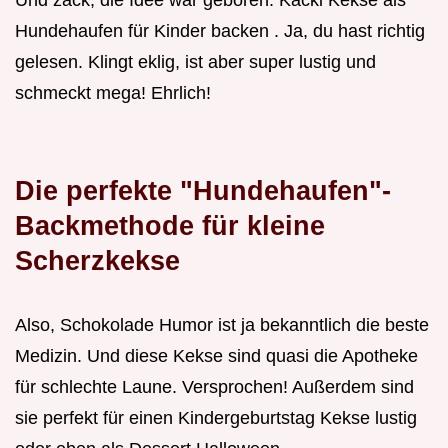
Und zack, die Idee war geboren: Kacki Kekse als
Hundehaufen für Kinder backen . Ja, du hast richtig
gelesen. Klingt eklig, ist aber super lustig und
schmeckt mega! Ehrlich!
Die perfekte "Hundehaufen"-
Backmethode für kleine
Scherzkekse
Also, Schokolade Humor ist ja bekanntlich die beste
Medizin. Und diese Kekse sind quasi die Apotheke
für schlechte Laune. Versprochen! Außerdem sind
sie perfekt für einen Kindergeburtstag Kekse lustig