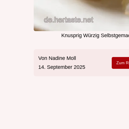
Knusprig Würzig Selbstgemac
Von
Nadine Moll
Zum Re
14. September 2025