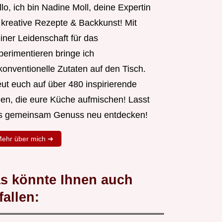
lo, ich bin Nadine Moll, deine Expertin
r kreative Rezepte & Backkunst! Mit
iner Leidenschaft für das
perimentieren bringe ich
konventionelle Zutaten auf den Tisch.
eut euch auf über 480 inspirierende
een, die eure Küche aufmischen! Lasst
s gemeinsam Genuss neu entdecken!
ehr über mich ➜
s könnte Ihnen auch
fallen: