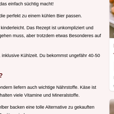
as einfach süchtig macht!
 die perfekt zu einem kühlen Bier passen.
kinderleicht. Das Rezept ist unkompliziert und
ll gehen muss, aber trotzdem etwas Besonderes auf
, inklusive Kühlzeit. Du bekommst ungefähr 40-50
?
ndern liefern auch wichtige Nährstoffe. Käse ist
thalten viele Vitamine und Mineralstoffe.
ber backen eine tolle Alternative zu gekauften