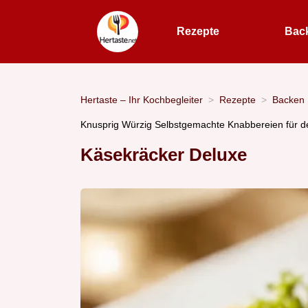
Rezepte
Bac
Hertaste – Ihr Kochbegleiter
Rezepte
Backen
Knusprig Würzig Selbstgemachte Knabbereien für d
Käsekräcker Deluxe