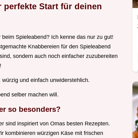
perfekte Start für deinen
 beim Spieleabend? Ich kenne das nur zu gut!
bstgemachte Knabbereien für den Spieleabend
r sind, sondern auch noch einfacher zuzubereiten
!
 würzig und einfach unwiderstehlich.
bend selber machen will.
er so besonders?
er sind inspiriert von Omas besten Rezepten.
Wir kombinieren würzigen Käse mit frischen