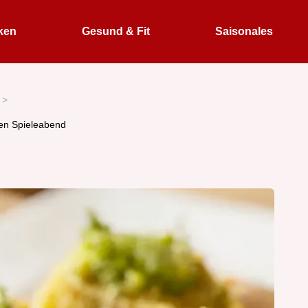
ken
Gesund & Fit
Saisonales
en Spieleabend