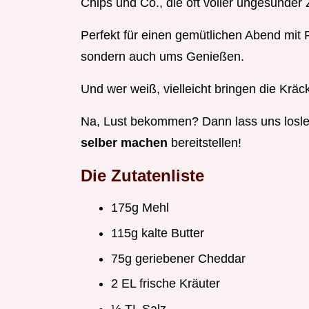
Chips und Co., die oft voller ungesunder 
Perfekt für einen gemütlichen Abend mit 
sondern auch ums Genießen.
Und wer weiß, vielleicht bringen die Krä
Na, Lust bekommen? Dann lass uns losle
selber machen
bereitstellen!
Die Zutatenliste
175g Mehl
115g kalte Butter
75g geriebener Cheddar
2 EL frische Kräuter
½ TL Salz