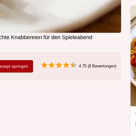
hte Knabbereien für den Spieleabend
zept springen
4.75 (8 Bewertungen)