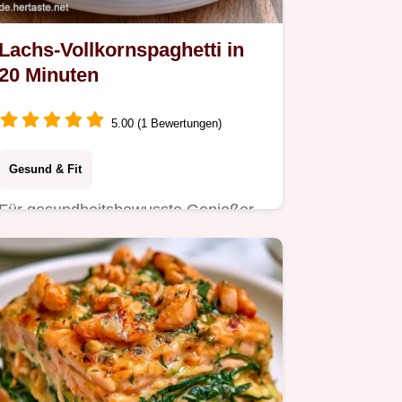
Lachs-Vollkornspaghetti in
20 Minuten
5.00 (1 Bewertungen)
Gesund & Fit
Für gesundheitsbewusste Genießer
gibt es Lachs-Vollkornspaghetti.