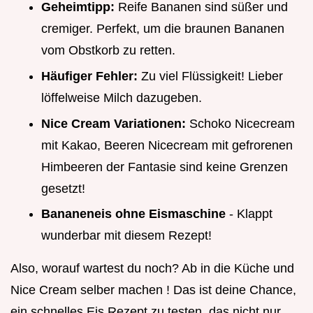
Geheimtipp:
Reife Bananen sind süßer und
cremiger. Perfekt, um die braunen Bananen
vom Obstkorb zu retten.
Häufiger Fehler:
Zu viel Flüssigkeit! Lieber
löffelweise Milch dazugeben.
Nice Cream Variationen:
Schoko Nicecream
mit Kakao, Beeren Nicecream mit gefrorenen
Himbeeren der Fantasie sind keine Grenzen
gesetzt!
Bananeneis ohne Eismaschine
- Klappt
wunderbar mit diesem Rezept!
Also, worauf wartest du noch? Ab in die Küche und
Nice Cream selber machen ! Das ist deine Chance,
ein schnelles Eis Rezept zu testen, das nicht nur