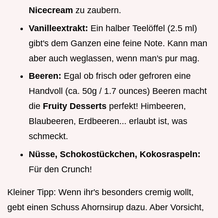
Nicecream
zu zaubern.
Vanilleextrakt:
Ein halber Teelöffel (2.5 ml)
gibt's dem Ganzen eine feine Note. Kann man
aber auch weglassen, wenn man's pur mag.
Beeren:
Egal ob frisch oder gefroren eine
Handvoll (ca. 50g / 1.7 ounces) Beeren macht
die
Fruity Desserts
perfekt! Himbeeren,
Blaubeeren, Erdbeeren... erlaubt ist, was
schmeckt.
Nüsse, Schokostückchen, Kokosraspeln:
Für den Crunch!
Kleiner Tipp: Wenn ihr's besonders cremig wollt,
gebt einen Schuss Ahornsirup dazu. Aber Vorsicht,