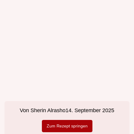
Von
Sherin Alrasho
14. September 2025
Zum Rezept springen