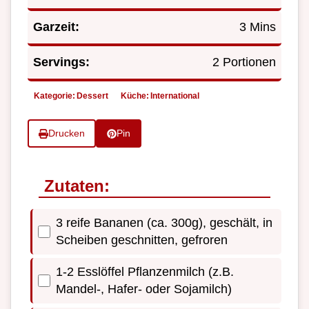
Garzeit:
3 Mins
Servings:
2 Portionen
Kategorie:
Dessert
Küche:
International
Drucken
Pin
Zutaten:
3 reife Bananen (ca. 300g), geschält, in
Scheiben geschnitten, gefroren
1-2 Esslöffel Pflanzenmilch (z.B.
Mandel-, Hafer- oder Sojamilch)