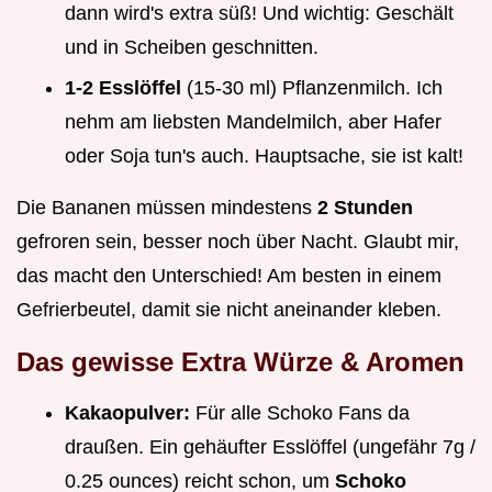
dann wird's extra süß! Und wichtig: Geschält
und in Scheiben geschnitten.
1-2 Esslöffel
(15-30 ml) Pflanzenmilch. Ich
nehm am liebsten Mandelmilch, aber Hafer
oder Soja tun's auch. Hauptsache, sie ist kalt!
Die Bananen müssen mindestens
2 Stunden
gefroren sein, besser noch über Nacht. Glaubt mir,
das macht den Unterschied! Am besten in einem
Gefrierbeutel, damit sie nicht aneinander kleben.
Das gewisse Extra Würze & Aromen
Kakaopulver:
Für alle Schoko Fans da
draußen. Ein gehäufter Esslöffel (ungefähr 7g /
0.25 ounces) reicht schon, um
Schoko