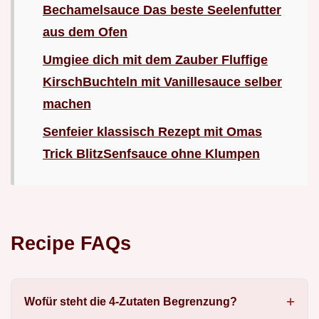
Bechamelsauce Das beste Seelenfutter
aus dem Ofen
Umgiee dich mit dem Zauber Fluffige
KirschBuchteln mit Vanillesauce selber
machen
Senfeier klassisch Rezept mit Omas
Trick BlitzSenfsauce ohne Klumpen
Recipe FAQs
Wofür steht die 4-Zutaten Begrenzung?