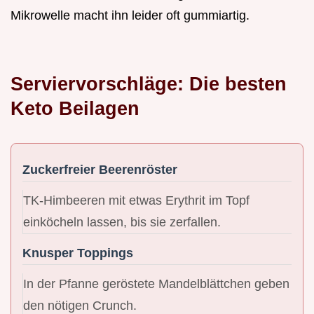
Mikrowelle macht ihn leider oft gummiartig.
Serviervorschläge: Die besten
Keto Beilagen
Zuckerfreier Beerenröster
TK-Himbeeren mit etwas Erythrit im Topf
einköcheln lassen, bis sie zerfallen.
Knusper Toppings
In der Pfanne geröstete Mandelblättchen geben
den nötigen Crunch.