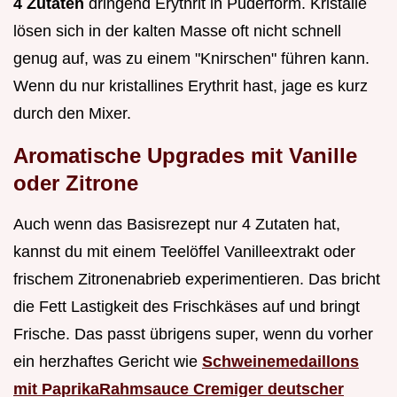
4 Zutaten
dringend Erythrit in Puderform. Kristalle
lösen sich in der kalten Masse oft nicht schnell
genug auf, was zu einem "Knirschen" führen kann.
Wenn du nur kristallines Erythrit hast, jage es kurz
durch den Mixer.
Aromatische Upgrades mit Vanille
oder Zitrone
Auch wenn das Basisrezept nur 4 Zutaten hat,
kannst du mit einem Teelöffel Vanilleextrakt oder
frischem Zitronenabrieb experimentieren. Das bricht
die Fett Lastigkeit des Frischkäses auf und bringt
Frische. Das passt übrigens super, wenn du vorher
ein herzhaftes Gericht wie
Schweinemedaillons
mit PaprikaRahmsauce Cremiger deutscher