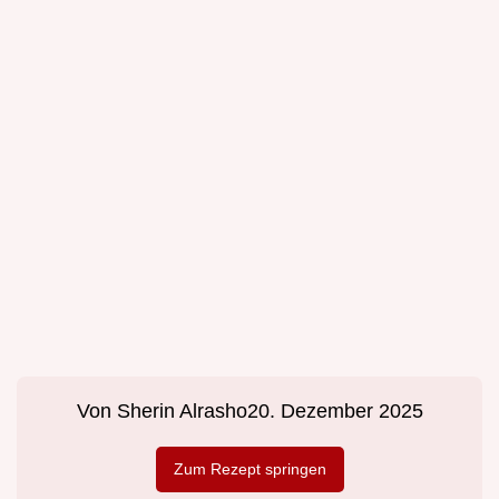
Von
Sherin Alrasho
20. Dezember 2025
Zum Rezept springen