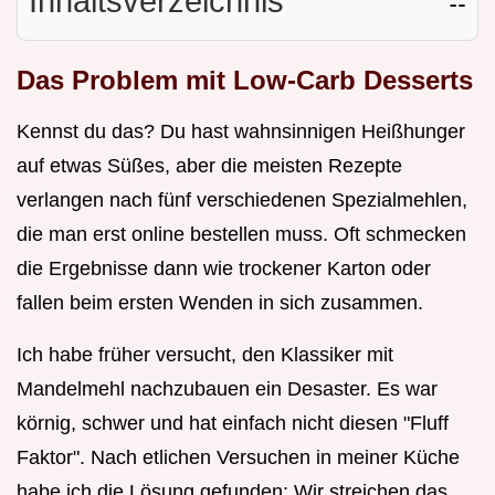
Inhaltsverzeichnis
☷
Das Problem mit Low-Carb Desserts
Kennst du das? Du hast wahnsinnigen Heißhunger
auf etwas Süßes, aber die meisten Rezepte
verlangen nach fünf verschiedenen Spezialmehlen,
die man erst online bestellen muss. Oft schmecken
die Ergebnisse dann wie trockener Karton oder
fallen beim ersten Wenden in sich zusammen.
Ich habe früher versucht, den Klassiker mit
Mandelmehl nachzubauen ein Desaster. Es war
körnig, schwer und hat einfach nicht diesen "Fluff
Faktor". Nach etlichen Versuchen in meiner Küche
habe ich die Lösung gefunden: Wir streichen das