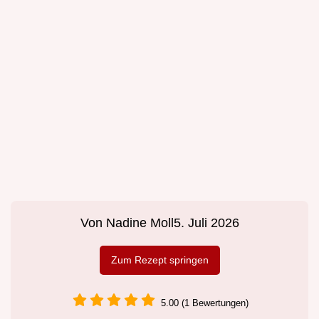
Von
Nadine Moll
5. Juli 2026
Zum Rezept springen
5.00 (1 Bewertungen)