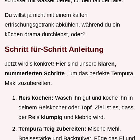
schüssel mit wasser bereit, für den fall der fälle.
Du willst ja nicht mit einem kalten
erfrischungsgetränk abkühlen, während du ein
küchen drama durchlebst, oder?
Schritt für-Schritt Anleitung
Jetzt wird’s konkret! Hier sind unsere
klaren,
nummerierten Schritte
, um das perfekte Tempura
Maki zuzubereiten.
Reis kochen:
Wasch ihn gut und koche ihn in
deinem Reiskocher oder Topf. Ziel ist es, dass
der Reis
klumpig
und klebrig wird.
Tempura Teig zubereiten:
Mische Mehl,
Speisestärke und Backpulver. Füge das Ei und