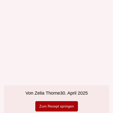
Von
Zelia Thorne
30. April 2025
Zum Rezept springen