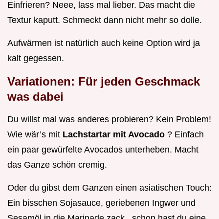
Einfrieren? Neee, lass mal lieber. Das macht die
Textur kaputt. Schmeckt dann nicht mehr so dolle.
Aufwärmen ist natürlich auch keine Option wird ja
kalt gegessen.
Variationen: Für jeden Geschmack
was dabei
Du willst mal was anderes probieren? Kein Problem!
Wie wär’s mit
Lachstartar mit Avocado
? Einfach
ein paar gewürfelte Avocados unterheben. Macht
das Ganze schön cremig.
Oder du gibst dem Ganzen einen asiatischen Touch:
Ein bisschen Sojasauce, geriebenen Ingwer und
Sesamöl in die Marinade zack , schon hast du eine