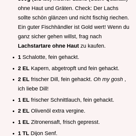
ohne Haut und Gräten. Check: Der Lachs
sollte schön glänzen und nicht fischig riechen.
Ein guter Fischhändler ist Gold wert! Wenn du
ganz sicher gehen willst, frag nach
Lachstartare ohne Haut
zu kaufen.
1
Schalotte, fein gehackt.
2 EL
Kapern, abgetropft und fein gehackt.
2 EL
frischer Dill, fein gehackt.
Oh my gosh
,
ich liebe Dill!
1 EL
frischer Schnittlauch, fein gehackt.
2 EL
Olivenöl extra vergine.
1 EL
Zitronensaft, frisch gepresst.
1 TL
Dijon Senf.