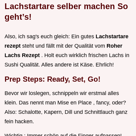
Lachstartare selber machen So
geht’s!
Also, ich sag's euch gleich: Ein gutes
Lachstartare
rezept
steht und fällt mit der Qualität vom
Roher
Lachs Rezept
. Holt euch wirklich frischen Lachs in
Sushi Qualität. Alles andere ist Käse. Ehrlich!
Prep Steps: Ready, Set, Go!
Bevor wir loslegen, schnippeln wir erstmal alles
klein. Das nennt man Mise en Place , fancy, oder?
Also: Schalotte, Kapern, Dill und Schnittlauch ganz
fein hacken.
Wichtig : Immer schön auf die Finger aufpassen!