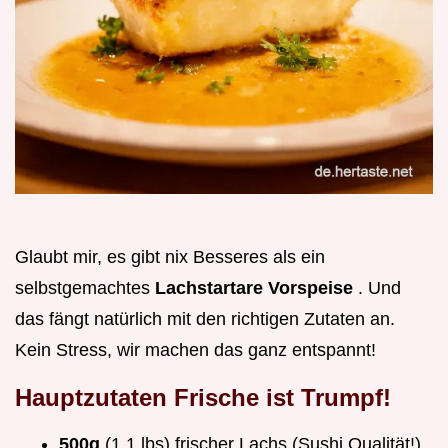
Glaubt mir, es gibt nix Besseres als ein
selbstgemachtes
Lachstartare Vorspeise
. Und
das fängt natürlich mit den richtigen Zutaten an.
Kein Stress, wir machen das ganz entspannt!
Hauptzutaten Frische ist Trumpf!
500g
(1.1 lbs) frischer Lachs (Sushi Qualität!)