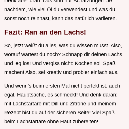
Denk aber dran: Das sind nur Schätzungen. Je
nachdem, wie viel Öl du verwendest und was du
sonst noch reinhast, kann das natürlich variieren.
Fazit: Ran an den Lachs!
So, jetzt weißt du alles, was du wissen musst. Also,
worauf wartest du noch? Schnapp dir deinen Lachs
und leg los! Und vergiss nicht: Kochen soll Spaß
machen! Also, sei kreativ und probier einfach aus.
Und wenn’s beim ersten Mal nicht perfekt ist, auch
egal. Hauptsache, es schmeckt! Und denk daran:
mit Lachstartare mit Dill und Zitrone und meinem
Rezept bist du auf der sicheren Seite! Viel Spaß
beim Lachstartare ohne Haut zubereiten!