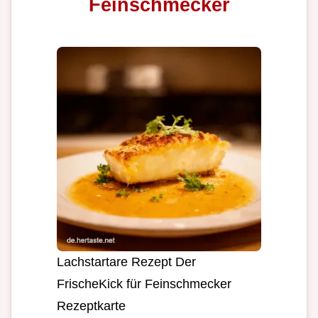
Feinschmecker
Lachstartare Rezept Der
FrischeKick für Feinschmecker
Rezeptkarte