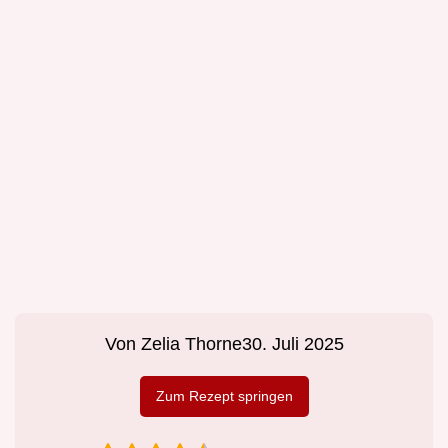
Von
Zelia Thorne
30. Juli 2025
Zum Rezept springen