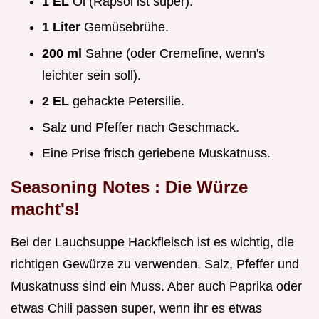
1 EL
Öl (Rapsöl ist super).
1 Liter
Gemüsebrühe.
200 ml
Sahne (oder Cremefine, wenn's
leichter sein soll).
2 EL
gehackte Petersilie.
Salz und Pfeffer nach Geschmack.
Eine Prise frisch geriebene Muskatnuss.
Seasoning Notes
: Die Würze
macht's!
Bei der Lauchsuppe Hackfleisch ist es wichtig, die
richtigen Gewürze zu verwenden. Salz, Pfeffer und
Muskatnuss sind ein Muss. Aber auch Paprika oder
etwas Chili passen super, wenn ihr es etwas