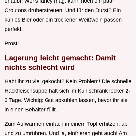
erlaubt! Wer's fancy mag, kann noch ein paar
Croutons drüberstreuen. Und für den Durst? Ein
kühles Bier oder ein trockener Weißwein passen
perfekt.
Prost!
Lagerung leicht gemacht: Damit
nichts schlecht wird
Habt ihr zu viel gekocht? Kein Problem! Die schnelle
Hackfleischsuppe hält sich im Kühlschrank locker 2-
3 Tage. Wichtig: Gut abkühlen lassen, bevor ihr sie
in einen Behälter füllt.
Zum Aufwärmen einfach in einem Topf erhitzen, ab
und zu umrühren. Und ja, einfrieren geht auch! Am