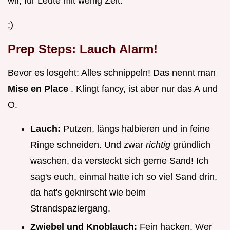
wir, für Leute mit wenig Zeit.
;)
Prep Steps: Lauch Alarm!
Bevor es losgeht: Alles schnippeln! Das nennt man
Mise en Place
. Klingt fancy, ist aber nur das A und
O.
Lauch:
Putzen, längs halbieren und in feine
Ringe schneiden. Und zwar
richtig
gründlich
waschen, da versteckt sich gerne Sand! Ich
sag's euch, einmal hatte ich so viel Sand drin,
da hat's geknirscht wie beim
Strandspaziergang.
Zwiebel und Knoblauch:
Fein hacken. Wer