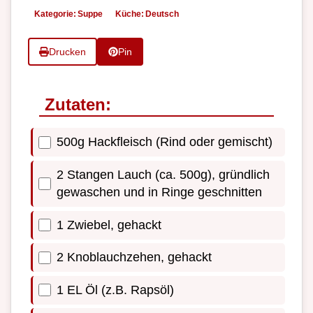
Kategorie:
Suppe
Küche:
Deutsch
Drucken
Pin
Zutaten:
500g Hackfleisch (Rind oder gemischt)
2 Stangen Lauch (ca. 500g), gründlich
gewaschen und in Ringe geschnitten
1 Zwiebel, gehackt
2 Knoblauchzehen, gehackt
1 EL Öl (z.B. Rapsöl)