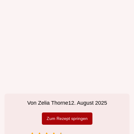
Von
Zelia Thorne
12. August 2025
Zum Rezept springen