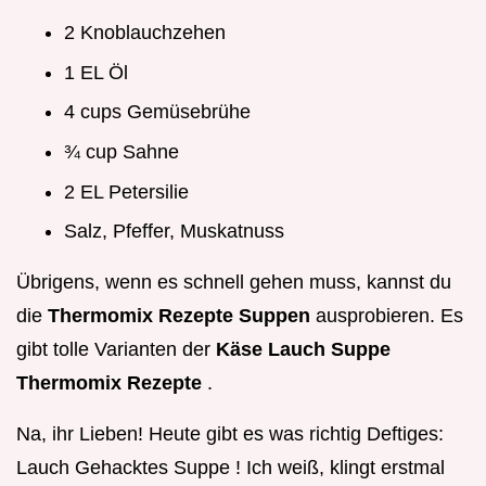
2 Knoblauchzehen
1 EL Öl
4 cups Gemüsebrühe
¾ cup Sahne
2 EL Petersilie
Salz, Pfeffer, Muskatnuss
Übrigens, wenn es schnell gehen muss, kannst du
die
Thermomix Rezepte Suppen
ausprobieren. Es
gibt tolle Varianten der
Käse Lauch Suppe
Thermomix Rezepte
.
Na, ihr Lieben! Heute gibt es was richtig Deftiges:
Lauch Gehacktes Suppe ! Ich weiß, klingt erstmal