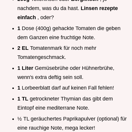
nachdem, was du da hast.
Linsen rezepte
einfach
, oder?
1
Dose (400g) gehackte Tomaten die geben
dem Ganzen eine fruchtige Note.
2 EL
Tomatenmark für noch mehr
Tomatengeschmack.
1 Liter
Gemüsebrühe oder Hühnerbrühe,
wenn's extra deftig sein soll.
1
Lorbeerblatt darf auf keinen Fall fehlen!
1 TL
getrockneter Thymian das gibt dem
Eintopf eine mediterrane Note.
½ TL geräuchertes Paprikapulver (optional) für
eine rauchige Note, mega lecker!