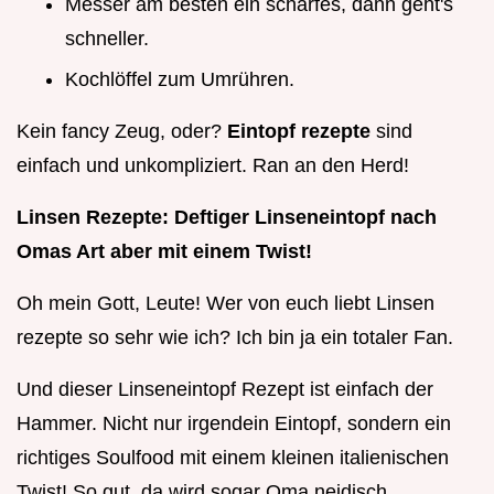
Messer am besten ein scharfes, dann geht's
schneller.
Kochlöffel zum Umrühren.
Kein fancy Zeug, oder?
Eintopf rezepte
sind
einfach und unkompliziert. Ran an den Herd!
Linsen Rezepte: Deftiger Linseneintopf nach
Omas Art aber mit einem Twist!
Oh mein Gott, Leute! Wer von euch liebt Linsen
rezepte so sehr wie ich? Ich bin ja ein totaler Fan.
Und dieser Linseneintopf Rezept ist einfach der
Hammer. Nicht nur irgendein Eintopf, sondern ein
richtiges Soulfood mit einem kleinen italienischen
Twist! So gut, da wird sogar Oma neidisch.