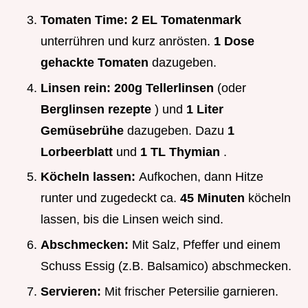
Tomaten Time:
2 EL Tomatenmark
unterrühren und kurz anrösten.
1 Dose
gehackte Tomaten
dazugeben.
Linsen rein:
200g Tellerlinsen
(oder
Berglinsen rezepte
) und
1 Liter
Gemüsebrühe
dazugeben. Dazu
1
Lorbeerblatt
und
1 TL Thymian
.
Köcheln lassen:
Aufkochen, dann Hitze
runter und zugedeckt ca.
45 Minuten
köcheln
lassen, bis die Linsen weich sind.
Abschmecken:
Mit Salz, Pfeffer und einem
Schuss Essig (z.B. Balsamico) abschmecken.
Servieren:
Mit frischer Petersilie garnieren.