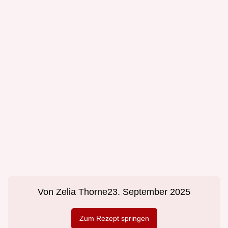
Von
Zelia Thorne
23. September 2025
Zum Rezept springen