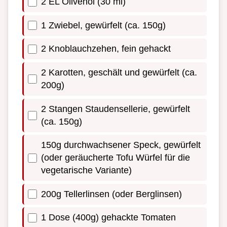
2 EL Olivenöl (30 ml)
1 Zwiebel, gewürfelt (ca. 150g)
2 Knoblauchzehen, fein gehackt
2 Karotten, geschält und gewürfelt (ca.
200g)
2 Stangen Staudensellerie, gewürfelt
(ca. 150g)
150g durchwachsener Speck, gewürfelt
(oder geräucherte Tofu Würfel für die
vegetarische Variante)
200g Tellerlinsen (oder Berglinsen)
1 Dose (400g) gehackte Tomaten