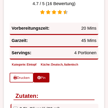
4.7
/ 5 (
16
Bewertung)
Vorbereitungszeit:
20 Mins
Garzeit:
45 Mins
Servings:
4 Portionen
Kategorie:
Eintopf
Küche:
Deutsch, Italienisch
Drucken
Pin
Zutaten: