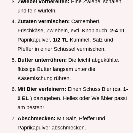
Zwiebel vorbereiten:
Eine Zwiebel schälen
und fein würfeln.
Zutaten vermischen:
Camembert,
Frischkäse, Zwiebeln, evtl. Knoblauch,
2-4 TL
Paprikapulver,
1/2 TL
Kümmel, Salz und
Pfeffer in einer Schüssel vermischen.
Butter unterrühren:
Die leicht abgekühlte,
flüssige Butter langsam unter die
Käsemischung rühren.
Mit Bier verfeinern:
Einen Schuss Bier (ca.
1-
2 EL
) dazugeben. Helles oder Weißbier passt
am besten!
Abschmecken:
Mit Salz, Pfeffer und
Paprikapulver abschmecken.