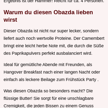
Ergebnis ist der Hammer! Reicht für ca. 4 Personen.
Warum du diesen Obazda lieben
wirst
Dieser Obazda ist nicht nur super lecker, sondern
liefert auch noch wertvolle Proteine. Der Camembert
bringt eine leicht herbe Note mit, die durch die Süße
des Paprikapulvers perfekt ausbalanciert wird.
Ideal für gemütliche Abende mit Freunden, als
Hangover Breakfast nach einer langen Nacht oder
einfach als leckere Beilage zum Frühstück Party .
Was diesen Obazda so besonders macht? Die
flüssige Butter! Sie sorgt für eine unschlagbare
Cremigkeit, die jeden Bissen zu einem Genuss