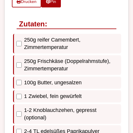
Drucken
Pin
Zutaten:
250g reifer Camembert,
Zimmertemperatur
250g Frischkäse (Doppelrahmstufe),
Zimmertemperatur
100g Butter, ungesalzen
1 Zwiebel, fein gewürfelt
1-2 Knoblauchzehen, gepresst
(optional)
2-4 TL edelsüßes Paprikapulver