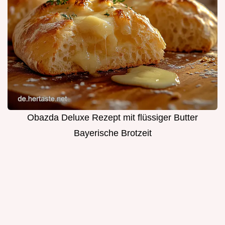
Obazda Deluxe Rezept mit flüssiger Butter
Bayerische Brotzeit