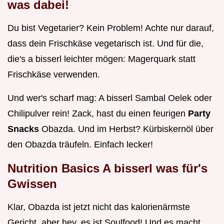
was dabei!
Du bist Vegetarier? Kein Problem! Achte nur darauf,
dass dein Frischkäse vegetarisch ist. Und für die,
die's a bisserl leichter mögen: Magerquark statt
Frischkäse verwenden.
Und wer's scharf mag: A bisserl Sambal Oelek oder
Chilipulver rein! Zack, hast du einen feurigen
Party
Snacks
Obazda. Und im Herbst? Kürbiskernöl über
den Obazda träufeln. Einfach lecker!
Nutrition Basics A bisserl was für's
Gwissen
Klar, Obazda ist jetzt nicht das kalorienärmste
Gericht, aber hey, es ist Soulfood! Und es macht