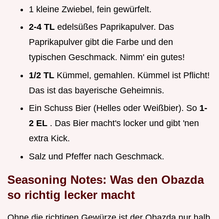
1 kleine Zwiebel, fein gewürfelt.
2-4 TL
edelsüßes Paprikapulver. Das
Paprikapulver gibt die Farbe und den
typischen Geschmack. Nimm' ein gutes!
1/2 TL
Kümmel, gemahlen. Kümmel ist Pflicht!
Das ist das bayerische Geheimnis.
Ein Schuss Bier (Helles oder Weißbier). So
1-
2 EL
. Das Bier macht's locker und gibt 'nen
extra Kick.
Salz und Pfeffer nach Geschmack.
Seasoning Notes: Was den Obazda
so richtig lecker macht
Ohne die richtigen Gewürze ist der Obazda nur halb