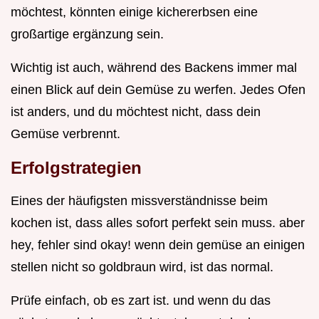
möchtest, könnten einige kichererbsen eine
großartige ergänzung sein.
Wichtig ist auch, während des Backens immer mal
einen Blick auf dein Gemüse zu werfen. Jedes Ofen
ist anders, und du möchtest nicht, dass dein
Gemüse verbrennt.
Erfolgstrategien
Eines der häufigsten missverständnisse beim
kochen ist, dass alles sofort perfekt sein muss. aber
hey, fehler sind okay! wenn dein gemüse an einigen
stellen nicht so goldbraun wird, ist das normal.
Prüfe einfach, ob es zart ist. und wenn du das