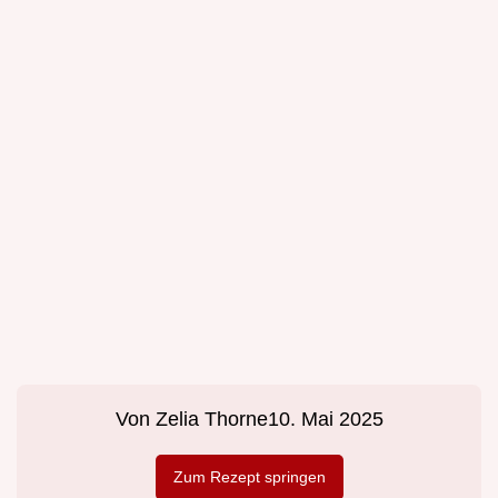
Von
Zelia Thorne
10. Mai 2025
Zum Rezept springen