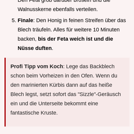
Den Feta grob darüber bröseln und die
Walnusskerne ebenfalls verteilen.
Finale
: Den Honig in feinen Streifen über das
Blech träufeln. Alles für weitere 10 Minuten
backen,
bis der Feta weich ist und die
Nüsse duften
.
Profi Tipp vom Koch
: Lege das Backblech
schon beim Vorheizen in den Ofen. Wenn du
den marinierten Kürbis dann auf das heiße
Blech legst, setzt sofort das "Sizzle"-Geräusch
ein und die Unterseite bekommt eine
fantastische Kruste.