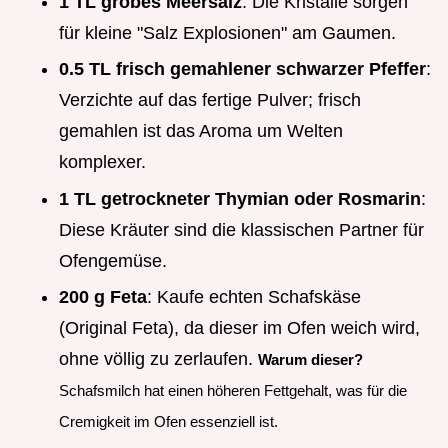
1 TL grobes Meersalz
: Die Kristalle sorgen
für kleine "Salz Explosionen" am Gaumen.
0.5 TL frisch gemahlener schwarzer Pfeffer
:
Verzichte auf das fertige Pulver; frisch
gemahlen ist das Aroma um Welten
komplexer.
1 TL getrockneter Thymian oder Rosmarin
:
Diese Kräuter sind die klassischen Partner für
Ofengemüse.
200 g Feta
: Kaufe echten Schafskäse
(Original Feta), da dieser im Ofen weich wird,
ohne völlig zu zerlaufen.
Warum dieser?
Schafsmilch hat einen höheren Fettgehalt, was für die
Cremigkeit im Ofen essenziell ist.