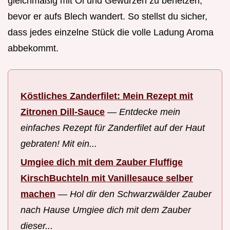
gleichmäßig mit Öl und Gewürzen zu benetzen,
bevor er aufs Blech wandert. So stellst du sicher,
dass jedes einzelne Stück die volle Ladung Aroma
abbekommt.
Köstliches Zanderfilet: Mein Rezept mit
Zitronen Dill-Sauce
—
Entdecke mein
einfaches Rezept für Zanderfilet auf der Haut
gebraten! Mit ein...
Umgiee dich mit dem Zauber Fluffige
KirschBuchteln mit Vanillesauce selber
machen
—
Hol dir den Schwarzwälder Zauber
nach Hause Umgiee dich mit dem Zauber
dieser...