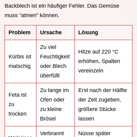
Backblech ist ein häufiger Fehler. Das Gemüse
muss "atmen" können.
Problem
Ursache
Lösung
Zu viel
Hitze auf 220 °C
Kürbis ist
Feuchtigkeit
erhöhen, Spalten
matschig
oder Blech
vereinzeln
überfüllt
Zu lange im
Erst nach der Hälfte
Feta ist
Ofen oder
der Zeit zugeben,
zu
zu kleine
größere Stücke
trocken
Brösel
lassen
Verbrannt
Nüsse später