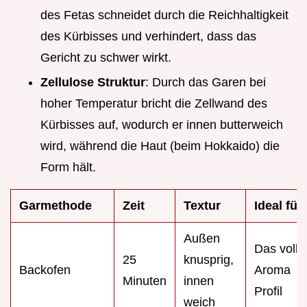
des Fetas schneidet durch die Reichhaltigkeit
des Kürbisses und verhindert, dass das
Gericht zu schwer wirkt.
Zellulose Struktur
: Durch das Garen bei
hoher Temperatur bricht die Zellwand des
Kürbisses auf, wodurch er innen butterweich
wird, während die Haut (beim Hokkaido) die
Form hält.
Garmethode
Zeit
Textur
Ideal für
Außen
Das volle
25
knusprig,
Backofen
Aroma
Minuten
innen
Profil
weich