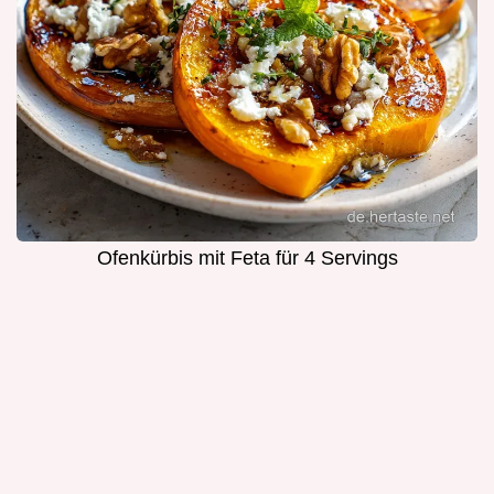
Ofenkürbis mit Feta für 4 Servings