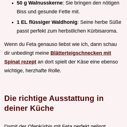
50 g Walnusskerne
: Sie bringen den nötigen
Biss und gesunde Fette mit.
1 EL flüssiger Waldhonig
: Seine herbe Süße
passt perfekt zum herbstlichen Kürbisaroma.
Wenn du Feta genauso liebst wie ich, dann schau
dir unbedingt meine
Blätterteigschnecken mit
Spinat rezept
an dort spielt der Käse eine ebenso
wichtige, herzhafte Rolle.
Die richtige Ausstattung in
deiner Küche
Damit der Ofenkürbis mit Feta perfekt gelingt,