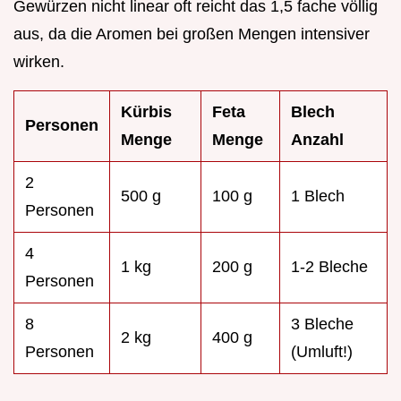
Gewürzen nicht linear oft reicht das 1,5 fache völlig
aus, da die Aromen bei großen Mengen intensiver
wirken.
Kürbis
Feta
Blech
Personen
Menge
Menge
Anzahl
2
500 g
100 g
1 Blech
Personen
4
1 kg
200 g
1-2 Bleche
Personen
8
3 Bleche
2 kg
400 g
Personen
(Umluft!)