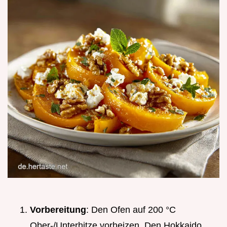
Vorbereitung
: Den Ofen auf 200 °C
Ober-/Unterhitze vorheizen. Den Hokkaido