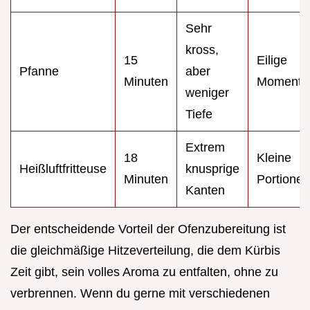
Sehr
kross,
15
Eilige
Pfanne
aber
Minuten
Momente
weniger
Tiefe
Extrem
18
Kleine
Heißluftfritteuse
knusprige
Minuten
Portionen
Kanten
Der entscheidende Vorteil der Ofenzubereitung ist
die gleichmäßige Hitzeverteilung, die dem Kürbis
Zeit gibt, sein volles Aroma zu entfalten, ohne zu
verbrennen. Wenn du gerne mit verschiedenen