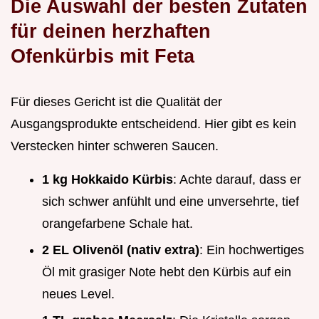
Die Auswahl der besten Zutaten
für deinen herzhaften
Ofenkürbis mit Feta
Für dieses Gericht ist die Qualität der
Ausgangsprodukte entscheidend. Hier gibt es kein
Verstecken hinter schweren Saucen.
1 kg Hokkaido Kürbis
: Achte darauf, dass er
sich schwer anfühlt und eine unversehrte, tief
orangefarbene Schale hat.
2 EL Olivenöl (nativ extra)
: Ein hochwertiges
Öl mit grasiger Note hebt den Kürbis auf ein
neues Level.