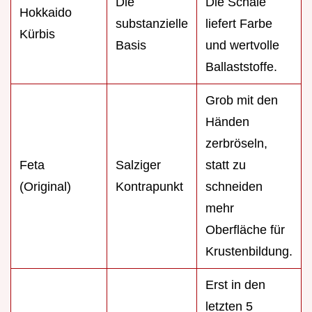
Die
Die Schale
Hokkaido
substanzielle
liefert Farbe
Kürbis
Basis
und wertvolle
Ballaststoffe.
Grob mit den
Händen
zerbröseln,
Feta
Salziger
statt zu
(Original)
Kontrapunkt
schneiden
mehr
Oberfläche für
Krustenbildung.
Erst in den
letzten 5