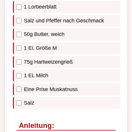
1 Lorbeerblatt
Salz und Pfeffer nach Geschmack
50g Butter, weich
1 Ei, Größe M
75g Hartweizengrieß
1 EL Milch
Eine Prise Muskatnuss
Salz
Anleitung: