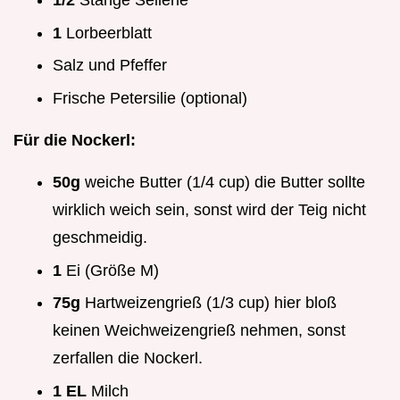
1/2
Stange Sellerie
1
Lorbeerblatt
Salz und Pfeffer
Frische Petersilie (optional)
Für die Nockerl:
50g
weiche Butter (1/4 cup) die Butter sollte
wirklich weich sein, sonst wird der Teig nicht
geschmeidig.
1
Ei (Größe M)
75g
Hartweizengrieß (1/3 cup) hier bloß
keinen Weichweizengrieß nehmen, sonst
zerfallen die Nockerl.
1 EL
Milch