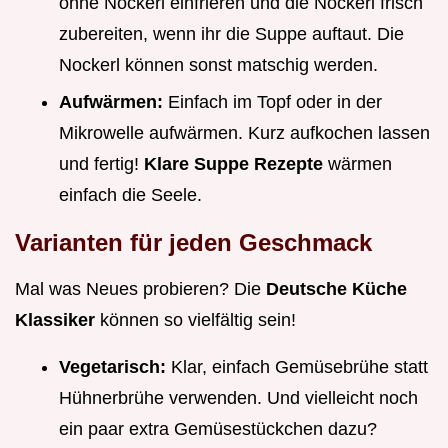
ohne Nockerl einfrieren und die Nockerl frisch
zubereiten, wenn ihr die Suppe auftaut. Die
Nockerl können sonst matschig werden.
Aufwärmen:
Einfach im Topf oder in der
Mikrowelle aufwärmen. Kurz aufkochen lassen
und fertig!
Klare Suppe Rezepte
wärmen
einfach die Seele.
Varianten für jeden Geschmack
Mal was Neues probieren? Die
Deutsche Küche
Klassiker
können so vielfältig sein!
Vegetarisch:
Klar, einfach Gemüsebrühe statt
Hühnerbrühe verwenden. Und vielleicht noch
ein paar extra Gemüsestückchen dazu?