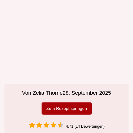
Von
Zelia Thorne
28. September 2025
Zum Rezept springen
4.71 (14 Bewertungen)