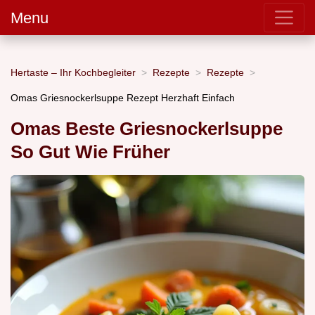
Menu
Hertaste – Ihr Kochbegleiter
Rezepte
Rezepte
Omas Griesnockerlsuppe Rezept Herzhaft Einfach
Omas Beste Griesnockerlsuppe
So Gut Wie Früher