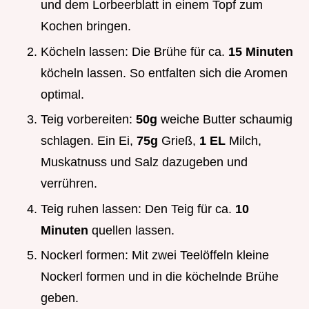
und dem Lorbeerblatt in einem Topf zum
Kochen bringen.
Köcheln lassen: Die Brühe für ca.
15 Minuten
köcheln lassen. So entfalten sich die Aromen
optimal.
Teig vorbereiten:
50g
weiche Butter schaumig
schlagen. Ein Ei,
75g
Grieß,
1 EL
Milch,
Muskatnuss und Salz dazugeben und
verrühren.
Teig ruhen lassen: Den Teig für ca.
10
Minuten
quellen lassen.
Nockerl formen: Mit zwei Teelöffeln kleine
Nockerl formen und in die köchelnde Brühe
geben.