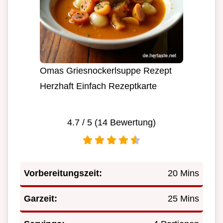
Omas Griesnockerlsuppe Rezept
Herzhaft Einfach Rezeptkarte
4.7
/ 5 (
14
Bewertung)
Vorbereitungszeit:
20 Mins
Garzeit:
25 Mins