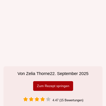
Von
Zelia Thorne
22. September 2025
Zum Rezept springen
4.47 (15 Bewertungen)