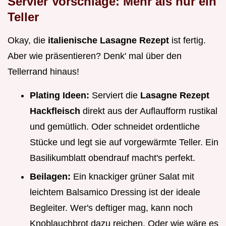
Servier Vorschläge: Mehr als nur ein
Teller
Okay, die
italienische Lasagne Rezept
ist fertig.
Aber wie präsentieren? Denk' mal über den
Tellerrand hinaus!
Plating Ideen:
Serviert die
Lasagne Rezept
Hackfleisch
direkt aus der Auflaufform rustikal
und gemütlich. Oder schneidet ordentliche
Stücke und legt sie auf vorgewärmte Teller. Ein
Basilikumblatt obendrauf macht's perfekt.
Beilagen:
Ein knackiger grüner Salat mit
leichtem Balsamico Dressing ist der ideale
Begleiter. Wer's deftiger mag, kann noch
Knoblauchbrot dazu reichen. Oder wie wäre es