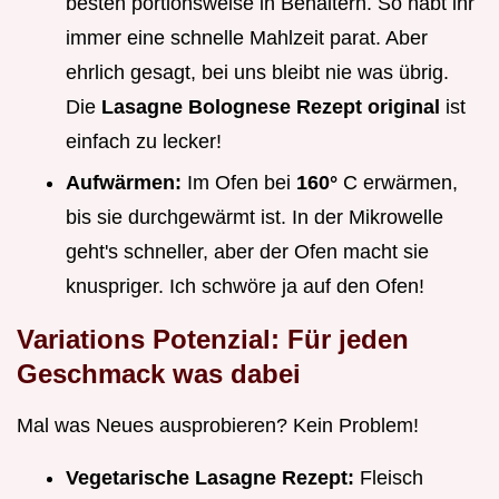
besten portionsweise in Behältern. So habt ihr
immer eine schnelle Mahlzeit parat. Aber
ehrlich gesagt, bei uns bleibt nie was übrig.
Die
Lasagne Bolognese Rezept original
ist
einfach zu lecker!
Aufwärmen:
Im Ofen bei
160°
C erwärmen,
bis sie durchgewärmt ist. In der Mikrowelle
geht's schneller, aber der Ofen macht sie
knuspriger. Ich schwöre ja auf den Ofen!
Variations Potenzial: Für jeden
Geschmack was dabei
Mal was Neues ausprobieren? Kein Problem!
Vegetarische Lasagne Rezept:
Fleisch