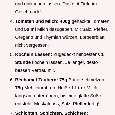
und einkochen lassen. Das gibt Tiefe im
Geschmack!
Tomaten und Milch:
400g
gehackte Tomaten
und
50 ml
Milch dazugeben. Mit Salz, Pfeffer,
Oregano und Thymian würzen. Lorbeerblatt
nicht vergessen!
Köcheln Lassen:
Zugedeckt mindestens
1
Stunde
köcheln lassen. Je länger, desto
besser! Vertrau mir.
Béchamel Zaubern:
75g
Butter schmelzen,
75g
Mehl einrühren. Heiße
1 Liter
Milch
langsam unterrühren, bis eine glatte Soße
entsteht. Muskatnuss, Salz, Pfeffer fertig!
Schichten, Schichten, Schichten: