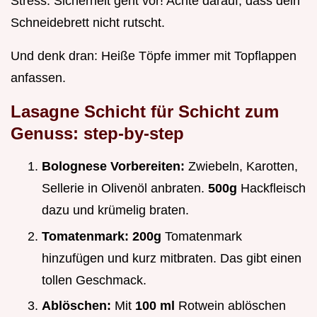
Stress. Sicherheit geht vor! Achte darauf, dass dein
Schneidebrett nicht rutscht.
Und denk dran: Heiße Töpfe immer mit Topflappen
anfassen.
Lasagne Schicht für Schicht zum
Genuss: step-by-step
Bolognese Vorbereiten:
Zwiebeln, Karotten,
Sellerie in Olivenöl anbraten.
500g
Hackfleisch
dazu und krümelig braten.
Tomatenmark:
200g
Tomatenmark
hinzufügen und kurz mitbraten. Das gibt einen
tollen Geschmack.
Ablöschen:
Mit
100 ml
Rotwein ablöschen