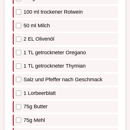
100 ml trockener Rotwein
50 ml Milch
2 EL Olivenöl
1 TL getrockneter Oregano
1 TL getrockneter Thymian
Salz und Pfeffer nach Geschmack
1 Lorbeerblatt
75g Butter
75g Mehl