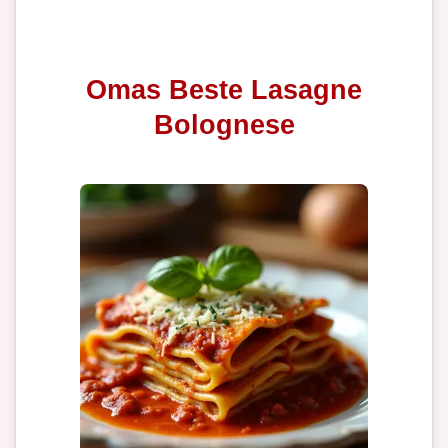
Omas Beste Lasagne
Bolognese