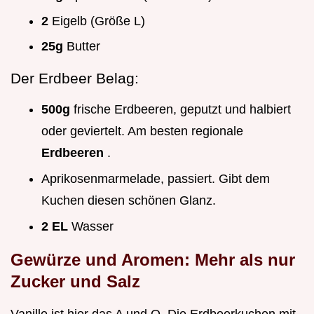
2
Eigelb (Größe L)
25g
Butter
Der Erdbeer Belag:
500g
frische Erdbeeren, geputzt und halbiert
oder geviertelt. Am besten regionale
Erdbeeren
.
Aprikosenmarmelade, passiert. Gibt dem
Kuchen diesen schönen Glanz.
2 EL
Wasser
Gewürze und Aromen: Mehr als nur
Zucker und Salz
Vanille ist hier das A und O. Die Erdbeerkuchen mit