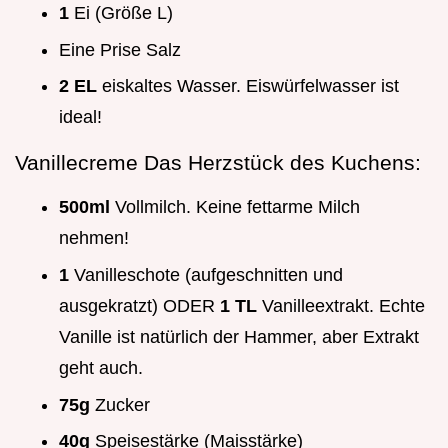
1
Ei (Größe L)
Eine Prise Salz
2 EL
eiskaltes Wasser. Eiswürfelwasser ist
ideal!
Vanillecreme Das Herzstück des Kuchens:
500ml
Vollmilch. Keine fettarme Milch
nehmen!
1
Vanilleschote (aufgeschnitten und
ausgekratzt) ODER
1 TL
Vanilleextrakt. Echte
Vanille ist natürlich der Hammer, aber Extrakt
geht auch.
75g
Zucker
40g
Speisestärke (Maisstärke)