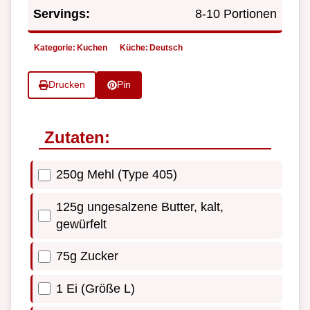
Servings:
8-10 Portionen
Kategorie:
Kuchen
Küche:
Deutsch
Drucken
Pin
Zutaten:
250g Mehl (Type 405)
125g ungesalzene Butter, kalt,
gewürfelt
75g Zucker
1 Ei (Größe L)