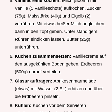
Vanillecreme kochen:
Milch (500ml) mit
Vanille (1 Vanilleschote) aufkochen. Zucker
(75g), Maisstärke (40g) und Eigelb (2)
verrühren. Mit etwas heißer Milch angleichen,
dann in den Topf geben. Unter ständigem
Rühren eindicken lassen. Butter (25g)
unterrühren.
Kuchen zusammensetzen:
Vanillecreme auf
den ausgekühlten Boden geben. Erdbeeren
(500g) darauf verteilen.
Glasur auftragen:
Aprikosenmarmelade
(etwas) mit Wasser (2 EL) erhitzen und über
die Erdbeeren pinseln.
Kühlen:
Kuchen vor dem Servieren