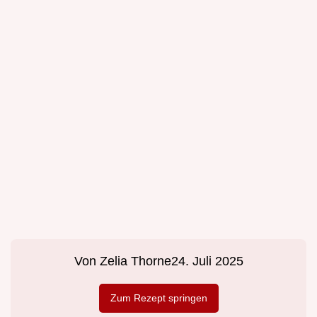
Von
Zelia Thorne
24. Juli 2025
Zum Rezept springen