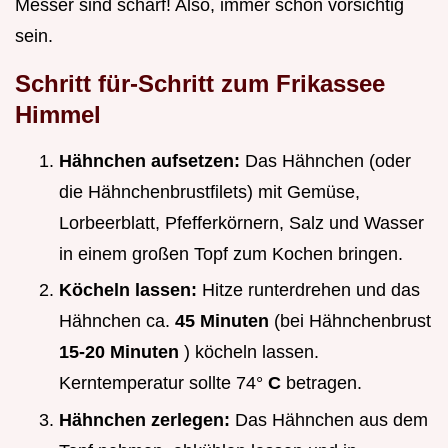
Messer sind scharf! Also, immer schön vorsichtig
sein.
Schritt für-Schritt zum Frikassee
Himmel
Hähnchen aufsetzen:
Das Hähnchen (oder
die Hähnchenbrustfilets) mit Gemüse,
Lorbeerblatt, Pfefferkörnern, Salz und Wasser
in einem großen Topf zum Kochen bringen.
Köcheln lassen:
Hitze runterdrehen und das
Hähnchen ca.
45 Minuten
(bei Hähnchenbrust
15-20 Minuten
) köcheln lassen.
Kerntemperatur sollte 74°
C
betragen.
Hähnchen zerlegen:
Das Hähnchen aus dem