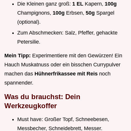
Die Kleinen ganz groß:
1 EL
Kapern,
100g
Champignons,
100g
Erbsen,
50g
Spargel
(optional).
Zum Abschmecken: Salz, Pfeffer, gehackte
Petersilie.
Mein Tipp:
Experimentiere mit den Gewürzen! Ein
Hauch Muskatnuss oder ein bisschen Currypulver
machen das
Hühnerfrikassee mit Reis
noch
spannender.
Was du brauchst: Dein
Werkzeugkoffer
Must have: Großer Topf, Schneebesen,
Messbecher, Schneidebrett, Messer.