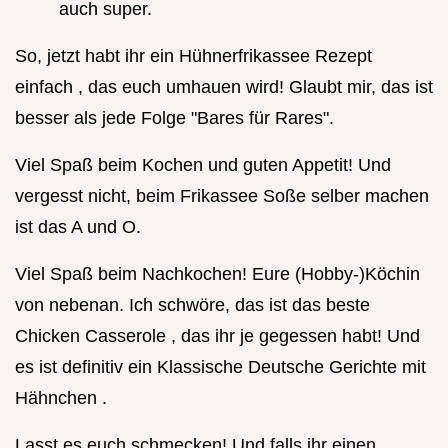
auch super.
So, jetzt habt ihr ein Hühnerfrikassee Rezept
einfach , das euch umhauen wird! Glaubt mir, das ist
besser als jede Folge "Bares für Rares".
Viel Spaß beim Kochen und guten Appetit! Und
vergesst nicht, beim Frikassee Soße selber machen
ist das A und O.
Viel Spaß beim Nachkochen! Eure (Hobby-)Köchin
von nebenan. Ich schwöre, das ist das beste
Chicken Casserole , das ihr je gegessen habt! Und
es ist definitiv ein Klassische Deutsche Gerichte mit
Hähnchen .
Lasst es euch schmecken! Und falls ihr einen