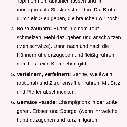
Topf nehmen, abkühlen lassen und in
mundgerechte Stücke schneiden. Die Brühe
durch ein Sieb geben, die brauchen wir noch!
Soße zaubern:
Butter in einem Topf
schmelzen, Mehl dazugeben und anschwitzen
(Mehlschwitze). Dann nach und nach die
Hühnerbrühe dazugeben und fleißig rühren,
damit es keine Klümpchen gibt.
Verfeinern, verfeinern:
Sahne, Weißwein
(optional) und Zitronensaft einrühren. Mit Salz
und Pfeffer abschmecken.
Gemüse Parade:
Champignons in der Soße
garen, Erbsen und Spargel (wenn ihr welche
habt) dazugeben und kurz mitgaren.