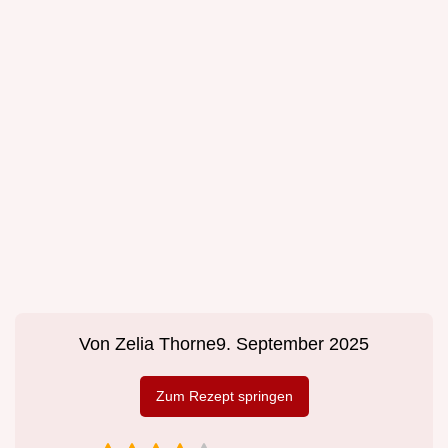
Von
Zelia Thorne
9. September 2025
Zum Rezept springen