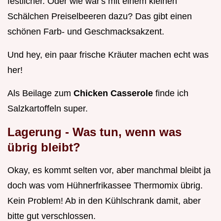
festlicher. Oder wie wär's mit einem kleinen
Schälchen Preiselbeeren dazu? Das gibt einen
schönen Farb- und Geschmacksakzent.
Und hey, ein paar frische Kräuter machen echt was
her!
Als Beilage zum
Chicken Casserole
finde ich
Salzkartoffeln super.
Lagerung - Was tun, wenn was
übrig bleibt?
Okay, es kommt selten vor, aber manchmal bleibt ja
doch was vom Hühnerfrikassee Thermomix übrig.
Kein Problem! Ab in den Kühlschrank damit, aber
bitte gut verschlossen.