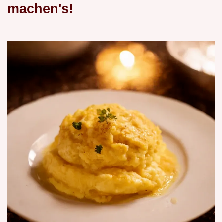
machen's!