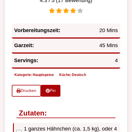
4.3
/ 5 (
17
Bewertung)
Vorbereitungszeit:
20 Mins
Garzeit:
45 Mins
Servings:
4
Kategorie:
Hauptspeise
Küche:
Deutsch
Drucken
Pin
Zutaten:
1 ganzes Hähnchen (ca. 1,5 kg), oder 4