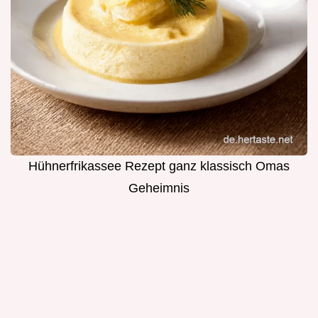
Hühnerfrikassee Rezept ganz klassisch Omas
Geheimnis