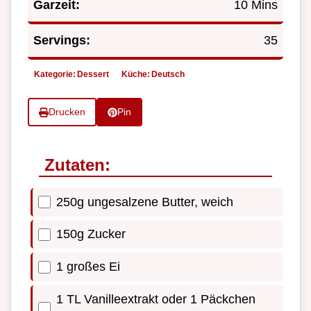
Garzeit:
10 Mins
Servings:
35
Kategorie:
Dessert
Küche:
Deutsch
Drucken
Pin
Zutaten:
250g ungesalzene Butter, weich
150g Zucker
1 großes Ei
1 TL Vanilleextrakt oder 1 Päckchen