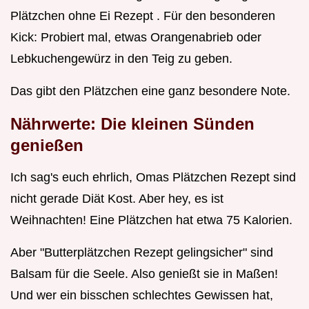
Plätzchen ohne Ei Rezept . Für den besonderen
Kick: Probiert mal, etwas Orangenabrieb oder
Lebkuchengewürz in den Teig zu geben.
Das gibt den Plätzchen eine ganz besondere Note.
Nährwerte: Die kleinen Sünden
genießen
Ich sag's euch ehrlich, Omas Plätzchen Rezept sind
nicht gerade Diät Kost. Aber hey, es ist
Weihnachten! Eine Plätzchen hat etwa 75 Kalorien.
Aber "Butterplätzchen Rezept gelingsicher" sind
Balsam für die Seele. Also genießt sie in Maßen!
Und wer ein bisschen schlechtes Gewissen hat,