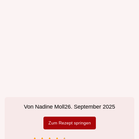
Von
Nadine Moll
26. September 2025
Zum Rezept springen