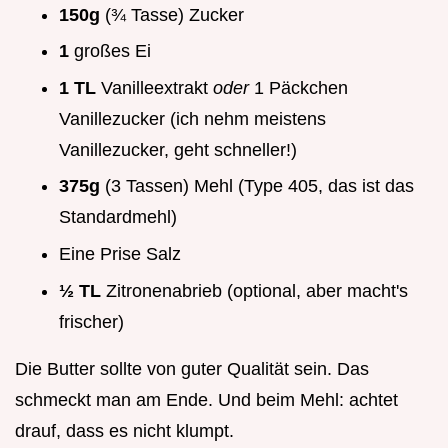
150g
(¾ Tasse) Zucker
1
großes Ei
1 TL
Vanilleextrakt
oder
1 Päckchen
Vanillezucker (ich nehm meistens
Vanillezucker, geht schneller!)
375g
(3 Tassen) Mehl (Type 405, das ist das
Standardmehl)
Eine Prise Salz
½ TL
Zitronenabrieb (optional, aber macht's
frischer)
Die Butter sollte von guter Qualität sein. Das
schmeckt man am Ende. Und beim Mehl: achtet
drauf, dass es nicht klumpt.