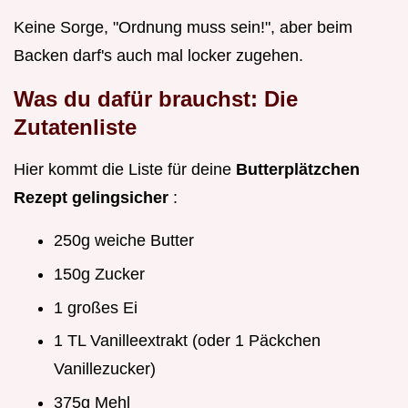
Keine Sorge, "Ordnung muss sein!", aber beim
Backen darf's auch mal locker zugehen.
Was du dafür brauchst: Die
Zutatenliste
Hier kommt die Liste für deine
Butterplätzchen
Rezept gelingsicher
:
250g weiche Butter
150g Zucker
1 großes Ei
1 TL Vanilleextrakt (oder 1 Päckchen
Vanillezucker)
375g Mehl