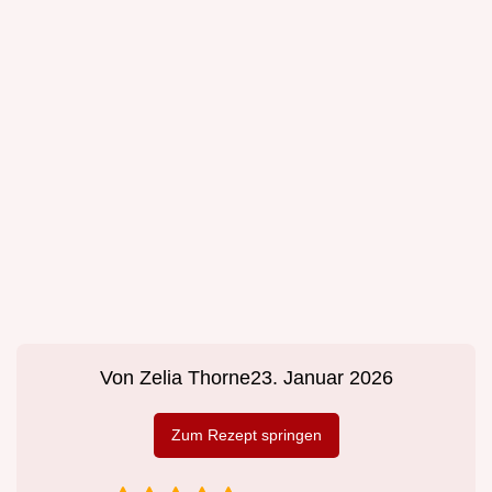
Von
Zelia Thorne
23. Januar 2026
Zum Rezept springen