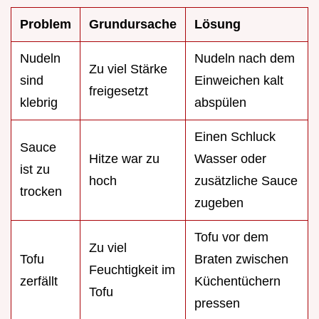
Problem
Grundursache
Lösung
Nudeln
Nudeln nach dem
Zu viel Stärke
sind
Einweichen kalt
freigesetzt
klebrig
abspülen
Einen Schluck
Sauce
Hitze war zu
Wasser oder
ist zu
hoch
zusätzliche Sauce
trocken
zugeben
Tofu vor dem
Zu viel
Tofu
Braten zwischen
Feuchtigkeit im
zerfällt
Küchentüchern
Tofu
pressen