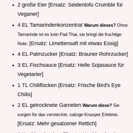
2 große Eier [Ersatz: Seidentofu Crumble für
Veganer]
4 EL Tamarindenkonzentrat
Warum dieses?
Ohne
Tamarinde ist es kein Pad Thai, sie bringt die fruchtige
[Ersatz: Limettensaft mit etwas Essig]
Note.
4 EL Palmzucker [Ersatz: Brauner Rohrzucker]
3 EL Fischsauce [Ersatz: Helle Sojasauce für
Vegetarier]
1 TL Chiliflocken [Ersatz: Frische Bird's Eye
Chilis]
2 EL getrocknete Garnelen
Warum diese?
Sie
sorgen für das versteckte, salzige Knusper Erlebnis.
[Ersatz: Mehr gesalzener Rettich]