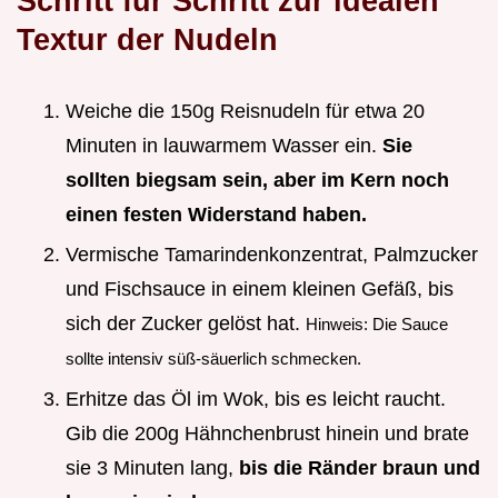
Schritt für Schritt zur idealen
Textur der Nudeln
Weiche die 150g Reisnudeln für etwa 20
Minuten in lauwarmem Wasser ein.
Sie
sollten biegsam sein, aber im Kern noch
einen festen Widerstand haben.
Vermische Tamarindenkonzentrat, Palmzucker
und Fischsauce in einem kleinen Gefäß, bis
sich der Zucker gelöst hat.
Hinweis: Die Sauce
sollte intensiv süß-säuerlich schmecken.
Erhitze das Öl im Wok, bis es leicht raucht.
Gib die 200g Hähnchenbrust hinein und brate
sie 3 Minuten lang,
bis die Ränder braun und