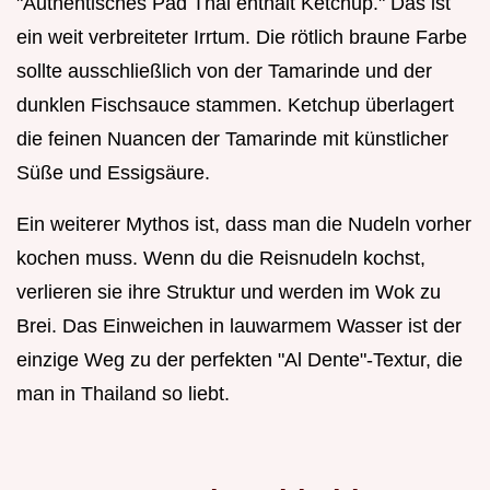
"Authentisches Pad Thai enthält Ketchup." Das ist
ein weit verbreiteter Irrtum. Die rötlich braune Farbe
sollte ausschließlich von der Tamarinde und der
dunklen Fischsauce stammen. Ketchup überlagert
die feinen Nuancen der Tamarinde mit künstlicher
Süße und Essigsäure.
Ein weiterer Mythos ist, dass man die Nudeln vorher
kochen muss. Wenn du die Reisnudeln kochst,
verlieren sie ihre Struktur und werden im Wok zu
Brei. Das Einweichen in lauwarmem Wasser ist der
einzige Weg zu der perfekten "Al Dente"-Textur, die
man in Thailand so liebt.