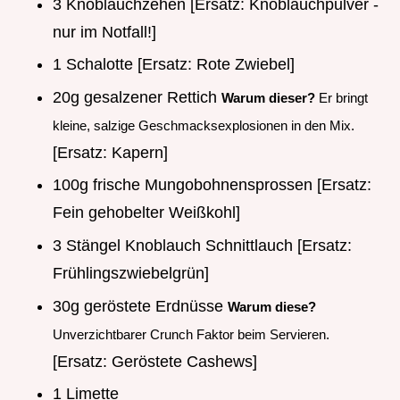
3 Knoblauchzehen [Ersatz: Knoblauchpulver -
nur im Notfall!]
1 Schalotte [Ersatz: Rote Zwiebel]
20g gesalzener Rettich
Warum dieser?
Er bringt
kleine, salzige Geschmacksexplosionen in den Mix.
[Ersatz: Kapern]
100g frische Mungobohnensprossen [Ersatz:
Fein gehobelter Weißkohl]
3 Stängel Knoblauch Schnittlauch [Ersatz:
Frühlingszwiebelgrün]
30g geröstete Erdnüsse
Warum diese?
Unverzichtbarer Crunch Faktor beim Servieren.
[Ersatz: Geröstete Cashews]
1 Limette