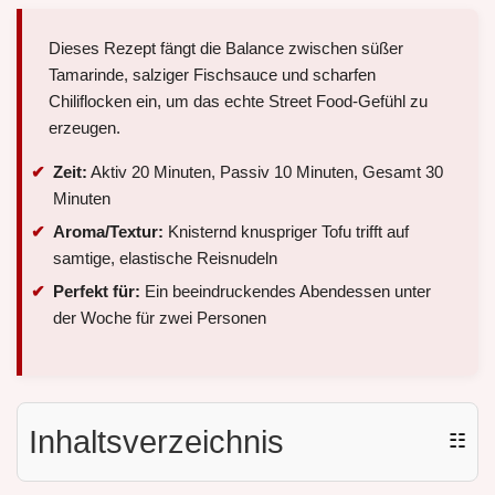
Dieses Rezept fängt die Balance zwischen süßer
Tamarinde, salziger Fischsauce und scharfen
Chiliflocken ein, um das echte Street Food-Gefühl zu
erzeugen.
Zeit:
Aktiv 20 Minuten, Passiv 10 Minuten, Gesamt 30
Minuten
Aroma/Textur:
Knisternd knuspriger Tofu trifft auf
samtige, elastische Reisnudeln
Perfekt für:
Ein beeindruckendes Abendessen unter
der Woche für zwei Personen
Inhaltsverzeichnis
☷