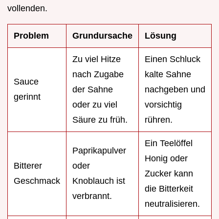
vollenden.
Problem
Grundursache
Lösung
Zu viel Hitze
Einen Schluck
nach Zugabe
kalte Sahne
Sauce
der Sahne
nachgeben und
gerinnt
oder zu viel
vorsichtig
Säure zu früh.
rühren.
Ein Teelöffel
Paprikapulver
Honig oder
Bitterer
oder
Zucker kann
Geschmack
Knoblauch ist
die Bitterkeit
verbrannt.
neutralisieren.