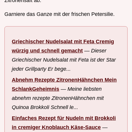
Zitronensaft ab.
Garniere das Ganze mit der frischen Petersilie.
Griechischer Nudelsalat mit Feta Cremig
würzig und schnell gemacht
—
Dieser
Griechischer Nudelsalat mit Feta ist der Star
jeder Grillparty Er bege...
Abnehm Rezepte ZitronenHähnchen Mein
SchlankGeheimnis
—
Meine liebsten
abnehm rezepte ZitronenHähnchen mit
Quinoa Brokkoli Schnell le...
Einfaches Rezept für Nudeln mit Brokkoli
in cremiger Knoblauch Käse-Sauce
—