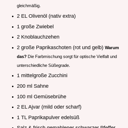
gleichmäßig.
2 EL Olivenöl (nativ extra)
1 große Zwiebel
2 Knoblauchzehen
2 große Paprikaschoten (rot und gelb)
Warum
das?
Die Farbmischung sorgt für optische Vielfalt und
unterschiedliche Süßegrade.
1 mittelgroße Zucchini
200 ml Sahne
100 ml Gemüsebrühe
2 EL Ajvar (mild oder scharf)
1 TL Paprikapulver edelsüß
Salz & frisch gemahlener schwarzer Pfeffer