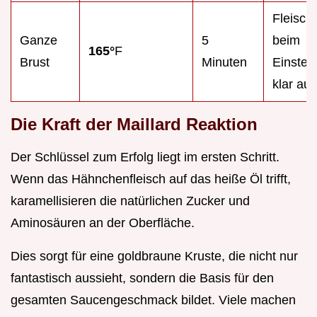
Fleischsa
Ganze
5
beim
165°
F
Brust
Minuten
Einstec
klar aus
Die Kraft der Maillard Reaktion
Der Schlüssel zum Erfolg liegt im ersten Schritt.
Wenn das Hähnchenfleisch auf das heiße Öl trifft,
karamellisieren die natürlichen Zucker und
Aminosäuren an der Oberfläche.
Dies sorgt für eine goldbraune Kruste, die nicht nur
fantastisch aussieht, sondern die Basis für den
gesamten Saucengeschmack bildet. Viele machen