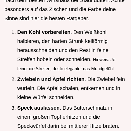
nach dem besten Wirtshaus der Stadt duften. Achte
besonders auf das Zischen und die Farbe deine
Sinne sind hier die besten Ratgeber.
Den Kohl vorbereiten
. Den Weißkohl
halbieren, den harten Strunk keilförmig
herausschneiden und den Rest in feine
Streifen hobeln oder schneiden.
Hinweis: Je
feiner die Streifen, desto eleganter das Mundgefühl.
Zwiebeln und Äpfel richten
. Die Zwiebel fein
würfeln. Die Äpfel schälen, entkernen und in
kleine Würfel schneiden.
Speck auslassen
. Das Butterschmalz in
einem großen Topf erhitzen und die
Speckwürfel darin bei mittlerer Hitze braten,