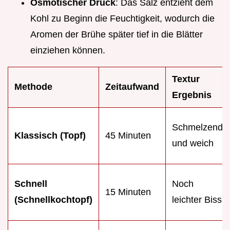
Osmotischer Druck
: Das Salz entzieht dem
Kohl zu Beginn die Feuchtigkeit, wodurch die
Aromen der Brühe später tief in die Blätter
einziehen können.
Textur
Methode
Zeitaufwand
Ergebnis
Schmelzend
Klassisch (Topf)
45 Minuten
und weich
Schnell
Noch
15 Minuten
(Schnellkochtopf)
leichter Biss