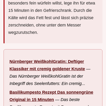
besonders fein würfeln willst, lege ihn für etwa
15 Minuten in den Gefrierschrank. Durch die
Kälte wird das Fett fest und lässt sich präzise
zerschneiden, ohne unter dem Messer
wegzurutschen.
Nürnberger WeißkohlGratin: Deftiger
Klassiker mit cremig goldener Kruste
—
Das Nürnberger WeißkohlGratin ist der
Inbegriff des Seelenfutters: Ein cremig...
Basilikumpesto Rezept Das sonnengrüne
Original in 15 Minuten
—
Das beste