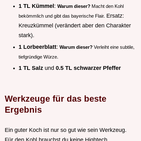
1 TL Kümmel
:
Warum dieser?
Macht den Kohl
Ersatz:
bekömmlich und gibt das bayerische Flair.
Kreuzkümmel (verändert aber den Charakter
stark).
1 Lorbeerblatt
:
Warum dieser?
Verleiht eine subtile,
tiefgründige Würze.
1 TL Salz
und
0.5 TL schwarzer Pfeffer
Werkzeuge für das beste
Ergebnis
Ein guter Koch ist nur so gut wie sein Werkzeug.
Für den Kohl brauchst du keine Hightech