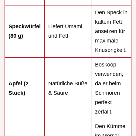
Den Speck in
kaltem Fett
Speckwürfel
Liefert Umami
ansetzen für
(80 g)
und Fett
maximale
Knusprigkeit.
Boskoop
verwenden,
Äpfel (2
Natürliche Süße
da er beim
Stück)
& Säure
Schmoren
perfekt
zerfällt.
Den Kümmel
im Mörser