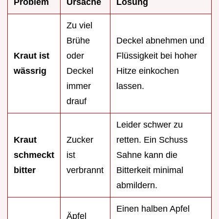
Problem
Ursache
Lösung
Zu viel
Brühe
Deckel abnehmen und
Kraut ist
oder
Flüssigkeit bei hoher
wässrig
Deckel
Hitze einkochen
immer
lassen.
drauf
Leider schwer zu
Kraut
Zucker
retten. Ein Schuss
schmeckt
ist
Sahne kann die
bitter
verbrannt
Bitterkeit minimal
abmildern.
Einen halben Apfel
Äpfel