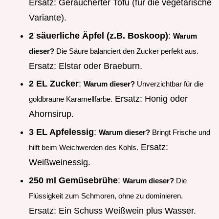
Ersatz: Geräucherter Tofu (für die vegetarische
Variante).
2 säuerliche Äpfel (z.B. Boskoop)
:
Warum
dieser?
Die Säure balanciert den Zucker perfekt aus.
Ersatz: Elstar oder Braeburn.
2 EL Zucker
:
Warum dieser?
Unverzichtbar für die
Ersatz: Honig oder
goldbraune Karamellfarbe.
Ahornsirup.
3 EL Apfelessig
:
Warum dieser?
Bringt Frische und
Ersatz:
hilft beim Weichwerden des Kohls.
Weißweinessig.
250 ml Gemüsebrühe
:
Warum dieser?
Die
Flüssigkeit zum Schmoren, ohne zu dominieren.
Ersatz: Ein Schuss Weißwein plus Wasser.