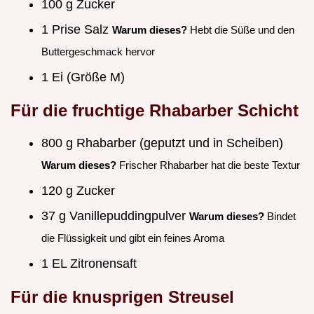
100 g Zucker
1 Prise Salz
Warum dieses?
Hebt die Süße und den
Buttergeschmack hervor
1 Ei (Größe M)
Für die fruchtige Rhabarber Schicht
800 g Rhabarber (geputzt und in Scheiben)
Warum dieses?
Frischer Rhabarber hat die beste Textur
120 g Zucker
37 g Vanillepuddingpulver
Warum dieses?
Bindet
die Flüssigkeit und gibt ein feines Aroma
1 EL Zitronensaft
Für die knusprigen Streusel