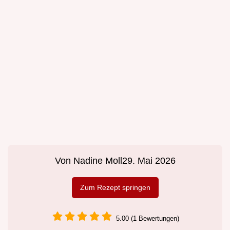
Von
Nadine Moll
29. Mai 2026
Zum Rezept springen
5.00 (1 Bewertungen)