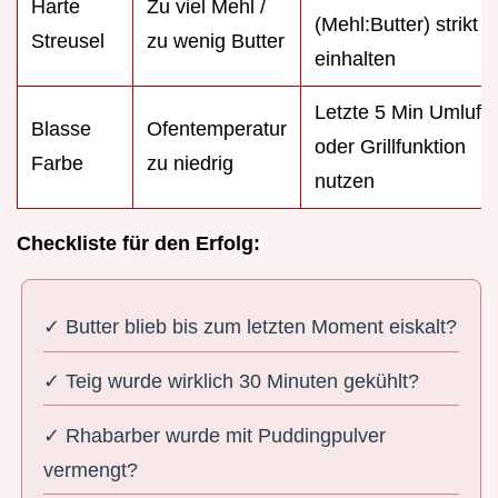
Harte
Zu viel Mehl /
(Mehl:Butter) strikt
Streusel
zu wenig Butter
einhalten
Letzte 5 Min Umluft
Blasse
Ofentemperatur
oder Grillfunktion
Farbe
zu niedrig
nutzen
Checkliste für den Erfolg:
✓ Butter blieb bis zum letzten Moment eiskalt?
✓ Teig wurde wirklich 30 Minuten gekühlt?
✓ Rhabarber wurde mit Puddingpulver
vermengt?