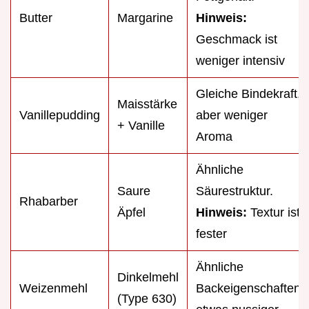
Butter
Margarine
Hinweis:
Geschmack ist
weniger intensiv
Gleiche Bindekraft,
Maisstärke
Vanillepudding
aber weniger
+ Vanille
Aroma
Ähnliche
Saure
Säurestruktur.
Rhabarber
Äpfel
Hinweis:
Textur ist
fester
Ähnliche
Dinkelmehl
Weizenmehl
Backeigenschaften,
(Type 630)