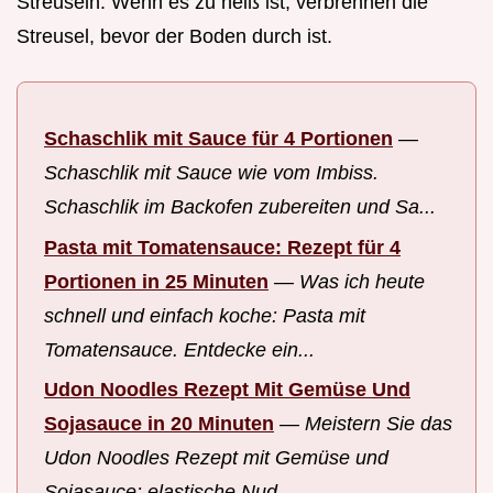
Streuseln. Wenn es zu heiß ist, verbrennen die
Streusel, bevor der Boden durch ist.
Schaschlik mit Sauce für 4 Portionen
—
Schaschlik mit Sauce wie vom Imbiss.
Schaschlik im Backofen zubereiten und Sa...
Pasta mit Tomatensauce: Rezept für 4
Portionen in 25 Minuten
—
Was ich heute
schnell und einfach koche: Pasta mit
Tomatensauce. Entdecke ein...
Udon Noodles Rezept Mit Gemüse Und
Sojasauce in 20 Minuten
—
Meistern Sie das
Udon Noodles Rezept mit Gemüse und
Sojasauce: elastische Nud...