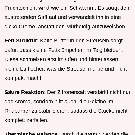
Fruchtschicht wirkt wie ein Schwamm. Es saugt den
austretenden Saft auf und verwandelt ihn in eine
dicke Creme, anstatt den Mürbeteig aufzuweichen.
Fett Struktur
: Kalte Butter in den Streuseln sorgt
dafür, dass kleine Fettklümpchen im Teig bleiben.
Diese schmelzen erst im Ofen und hinterlassen
kleine Luftlöcher, was die Streusel mürbe und nicht
kompakt macht.
Säure Reaktion
: Der Zitronensaft verstärkt nicht nur
das Aroma, sondern hilft auch, die Pektine im
Rhabarber zu stabilisieren, sodass die Stücke nicht
komplett zerfallen.
Thermische Balance
: Durch die
180°
C werden die