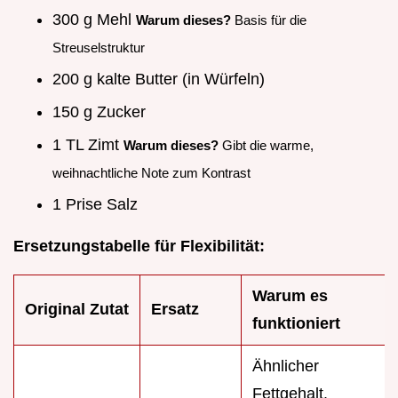
300 g Mehl
Warum dieses?
Basis für die
Streuselstruktur
200 g kalte Butter (in Würfeln)
150 g Zucker
1 TL Zimt
Warum dieses?
Gibt die warme,
weihnachtliche Note zum Kontrast
1 Prise Salz
Ersetzungstabelle für Flexibilität:
Warum es
Original Zutat
Ersatz
funktioniert
Ähnlicher
Fettgehalt.