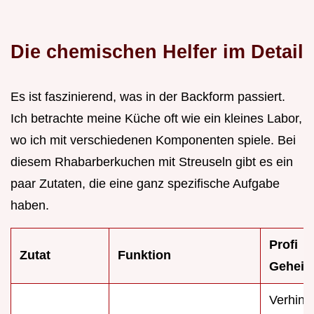
Die chemischen Helfer im Detail
Es ist faszinierend, was in der Backform passiert.
Ich betrachte meine Küche oft wie ein kleines Labor,
wo ich mit verschiedenen Komponenten spiele. Bei
diesem Rhabarberkuchen mit Streuseln gibt es ein
paar Zutaten, die eine ganz spezifische Aufgabe
haben.
Profi
Zutat
Funktion
Geheim
Verhind