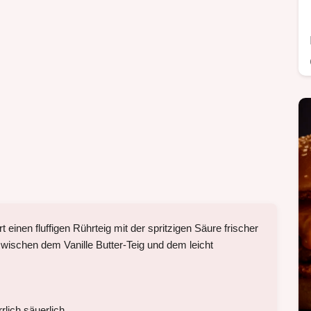
inen fluffigen Rührteig mit der spritzigen Säure frischer
wischen dem Vanille Butter-Teig und dem leicht
rlich säuerlich