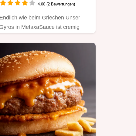
4.00 (2 Bewertungen)
Endlich wie beim Griechen Unser
Gyros in MetaxaSauce ist cremig
perfekt überbacken und voller
Aroma…