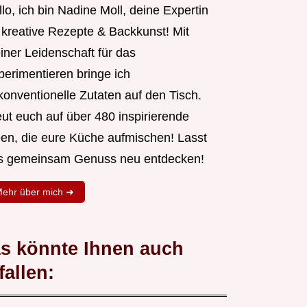
lo, ich bin Nadine Moll, deine Expertin
r kreative Rezepte & Backkunst! Mit
iner Leidenschaft für das
perimentieren bringe ich
konventionelle Zutaten auf den Tisch.
eut euch auf über 480 inspirierende
een, die eure Küche aufmischen! Lasst
s gemeinsam Genuss neu entdecken!
ehr über mich ➜
s könnte Ihnen auch
fallen: