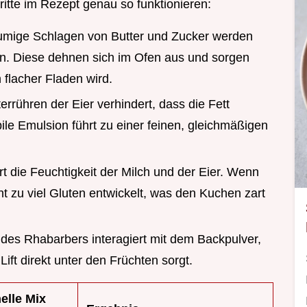
hritte im Rezept genau so funktionieren:
umige Schlagen von Butter und Zucker werden
en. Diese dehnen sich im Ofen aus und sorgen
 flacher Fladen wird.
errühren der Eier verhindert, dass die Fett
ile Emulsion führt zu einer feinen, gleichmäßigen
t die Feuchtigkeit der Milch und der Eier. Wenn
ht zu viel Gluten entwickelt, was den Kuchen zart
 des Rhabarbers interagiert mit dem Backpulver,
Lift direkt unter den Früchten sorgt.
elle Mix