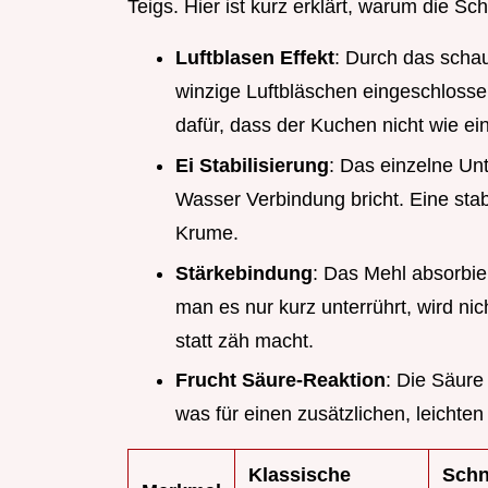
Teigs. Hier ist kurz erklärt, warum die Sc
Luftblasen Effekt
: Durch das scha
winzige Luftbläschen eingeschloss
dafür, dass der Kuchen nicht wie ein
Ei Stabilisierung
: Das einzelne Unt
Wasser Verbindung bricht. Eine stab
Krume.
Stärkebindung
: Das Mehl absorbier
man es nur kurz unterrührt, wird nic
statt zäh macht.
Frucht Säure-Reaktion
: Die Säure
was für einen zusätzlichen, leichten 
Klassische
Schn