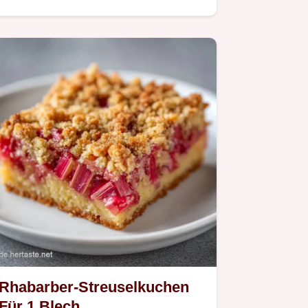
Rhabarber-Streuselkuchen
Für 1 Blech