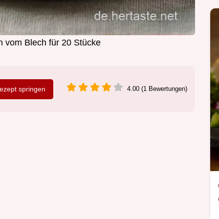
 vom Blech für 20 Stücke
zept springen
4.00 (1 Bewertungen)