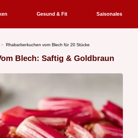
ken
Gesund & Fit
Saisonales
Rhabarberkuchen vom Blech für 20 Stücke
om Blech: Saftig & Goldbraun