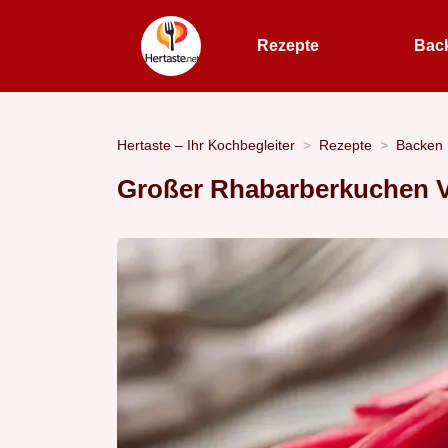
Rezepte
Bac
Hertaste – Ihr Kochbegleiter
Rezepte
Backen
Großer Rhabarberkuchen V