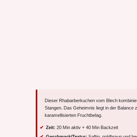
Dieser Rhabarberkuchen vom Blech kombiniert e
Stangen. Das Geheimnis liegt in der Balance z
karamellisierten Fruchtbelag.
Zeit:
20 Min aktiv + 40 Min Backzeit
Geschmack/Textur:
Saftig, goldbraun und her