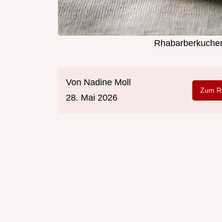
Rhabarberkuchen
Von
Nadine Moll
Zum Re
28. Mai 2026