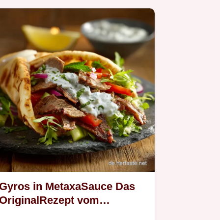
Gyros in MetaxaSauce Das
OriginalRezept vom
Lieblingsgriechen