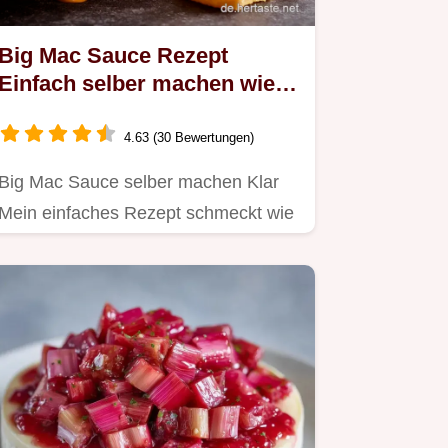
Big Mac Sauce Rezept
Einfach selber machen wie
vom Imbiss
4.63 (30 Bewertungen)
Big Mac Sauce selber machen Klar
Mein einfaches Rezept schmeckt wie
das Original Perfekt für Burger…