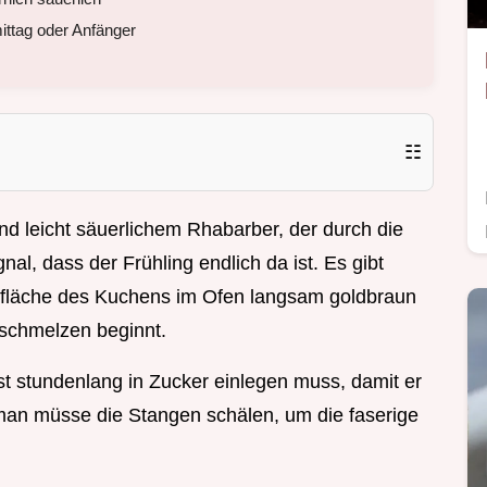
ttag oder Anfänger
☷
d leicht säuerlichem Rhabarber, der durch die
al, dass der Frühling endlich da ist. Es gibt
fläche des Kuchens im Ofen langsam goldbraun
 schmelzen beginnt.
t stundenlang in Zucker einlegen muss, damit er
 man müsse die Stangen schälen, um die faserige