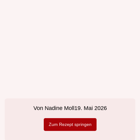
Von
Nadine Moll
19. Mai 2026
Zum Rezept springen