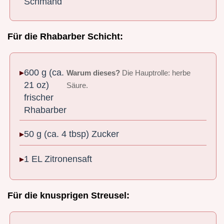
Schmand
Für die Rhabarber Schicht:
600 g (ca.
Warum dieses?
Die Hauptrolle: herbe
21 oz)
Säure.
frischer
Rhabarber
50 g (ca. 4 tbsp) Zucker
1 EL Zitronensaft
Für die knusprigen Streusel: