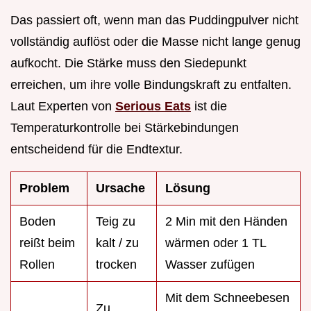
Das passiert oft, wenn man das Puddingpulver nicht
vollständig auflöst oder die Masse nicht lange genug
aufkocht. Die Stärke muss den Siedepunkt
erreichen, um ihre volle Bindungskraft zu entfalten.
Laut Experten von
Serious Eats
ist die
Temperaturkontrolle bei Stärkebindungen
entscheidend für die Endtextur.
Problem
Ursache
Lösung
Boden
Teig zu
2 Min mit den Händen
reißt beim
kalt / zu
wärmen oder 1 TL
Rollen
trocken
Wasser zufügen
Mit dem Schneebesen
Zu