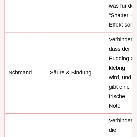
was für de
"Shatter"-
Effekt sorgt
Verhindert,
dass der
Pudding zu
klebrig
Schmand
Säure & Bindung
wird, und
gibt eine
frische
Note
Verhindert
die