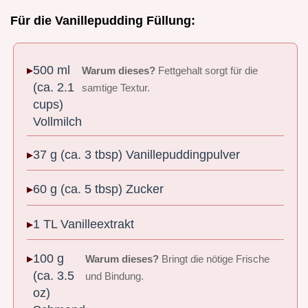
Für die Vanillepudding Füllung:
500 ml
Warum dieses?
Fettgehalt sorgt für die
(ca. 2.1
samtige Textur.
cups)
Vollmilch
37 g (ca. 3 tbsp) Vanillepuddingpulver
60 g (ca. 5 tbsp) Zucker
1 TL Vanilleextrakt
100 g
Warum dieses?
Bringt die nötige Frische
(ca. 3.5
und Bindung.
oz)