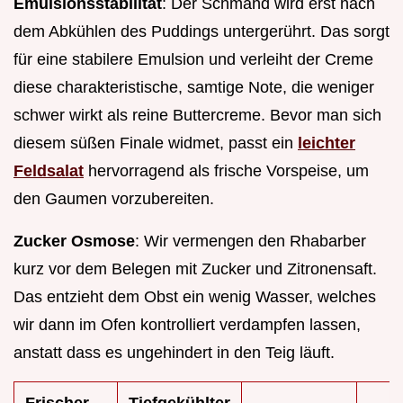
Emulsionsstabilität
: Der Schmand wird erst nach
dem Abkühlen des Puddings untergerührt. Das sorgt
für eine stabilere Emulsion und verleiht der Creme
diese charakteristische, samtige Note, die weniger
schwer wirkt als reine Buttercreme. Bevor man sich
diesem süßen Finale widmet, passt ein
leichter
Feldsalat
hervorragend als frische Vorspeise, um
den Gaumen vorzubereiten.
Zucker Osmose
: Wir vermengen den Rhabarber
kurz vor dem Belegen mit Zucker und Zitronensaft.
Das entzieht dem Obst ein wenig Wasser, welches
wir dann im Ofen kontrolliert verdampfen lassen,
anstatt dass es ungehindert in den Teig läuft.
Frischer
Tiefgekühlter