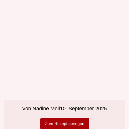
Von
Nadine Moll
10. September 2025
Zum Rezept springen