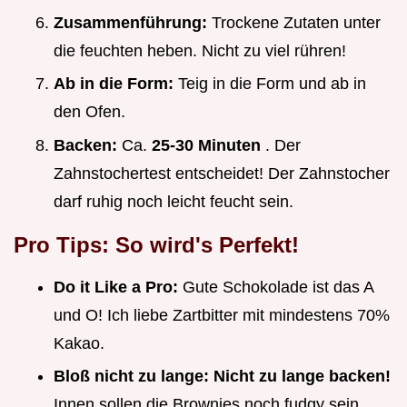
Zusammenführung:
Trockene Zutaten unter
die feuchten heben. Nicht zu viel rühren!
Ab in die Form:
Teig in die Form und ab in
den Ofen.
Backen:
Ca.
25-30 Minuten
. Der
Zahnstochertest entscheidet! Der Zahnstocher
darf ruhig noch leicht feucht sein.
Pro Tips: So wird's Perfekt!
Do it Like a Pro:
Gute Schokolade ist das A
und O! Ich liebe Zartbitter mit mindestens 70%
Kakao.
Bloß nicht zu lange:
Nicht zu lange backen!
Innen sollen die Brownies noch fudgy sein,