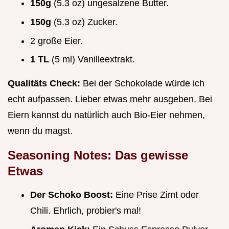
150g
(5.3 oz) ungesalzene Butter.
150g
(5.3 oz) Zucker.
2 große Eier.
1 TL
(5 ml) Vanilleextrakt.
Qualitäts Check:
Bei der Schokolade würde ich
echt aufpassen. Lieber etwas mehr ausgeben. Bei
Eiern kannst du natürlich auch Bio-Eier nehmen,
wenn du magst.
Seasoning Notes: Das gewisse
Etwas
Der Schoko Boost:
Eine Prise Zimt oder
Chili. Ehrlich, probier's mal!