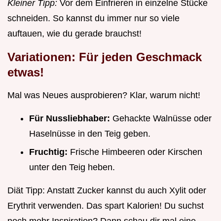
Kleiner Tipp:
Vor dem Einfrieren in einzelne Stücke
schneiden. So kannst du immer nur so viele
auftauen, wie du gerade brauchst!
Variationen: Für jeden Geschmack
etwas!
Mal was Neues ausprobieren? Klar, warum nicht!
Für Nussliebhaber:
Gehackte Walnüsse oder
Haselnüsse in den Teig geben.
Fruchtig:
Frische Himbeeren oder Kirschen
unter den Teig heben.
Diät Tipp: Anstatt Zucker kannst du auch Xylit oder
Erythrit verwenden. Das spart Kalorien! Du suchst
noch mehr Inspiration? Dann schau dir mal eine