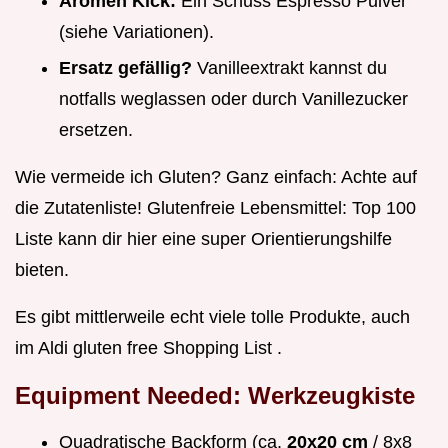
Aromen Kick:
Ein Schuss Espresso Pulver
(siehe Variationen).
Ersatz gefällig?
Vanilleextrakt kannst du
notfalls weglassen oder durch Vanillezucker
ersetzen.
Wie vermeide ich Gluten? Ganz einfach: Achte auf
die Zutatenliste! Glutenfreie Lebensmittel: Top 100
Liste kann dir hier eine super Orientierungshilfe
bieten.
Es gibt mittlerweile echt viele tolle Produkte, auch
im Aldi gluten free Shopping List .
Equipment Needed: Werkzeugkiste
Quadratische Backform (ca.
20x20 cm
/ 8x8