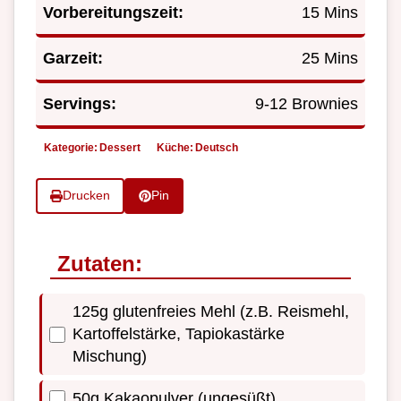
Vorbereitungszeit:
15 Mins
Garzeit:
25 Mins
Servings:
9-12 Brownies
Kategorie:
Dessert
Küche:
Deutsch
Drucken
Pin
Zutaten:
125g glutenfreies Mehl (z.B. Reismehl,
Kartoffelstärke, Tapiokastärke
Mischung)
50g Kakaopulver (ungesüßt)