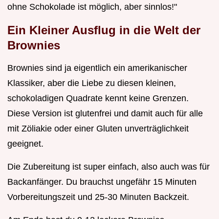
ohne Schokolade ist möglich, aber sinnlos!"
Ein Kleiner Ausflug in die Welt der
Brownies
Brownies sind ja eigentlich ein amerikanischer
Klassiker, aber die Liebe zu diesen kleinen,
schokoladigen Quadrate kennt keine Grenzen.
Diese Version ist glutenfrei und damit auch für alle
mit Zöliakie oder einer Gluten unverträglichkeit
geeignet.
Die Zubereitung ist super einfach, also auch was für
Backanfänger. Du brauchst ungefähr 15 Minuten
Vorbereitungszeit und 25-30 Minuten Backzeit.