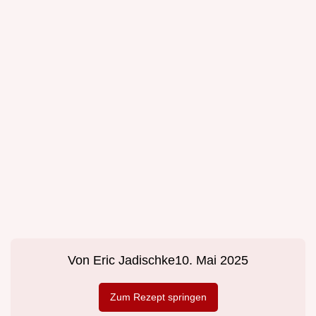
Von
Eric Jadischke
10. Mai 2025
Zum Rezept springen