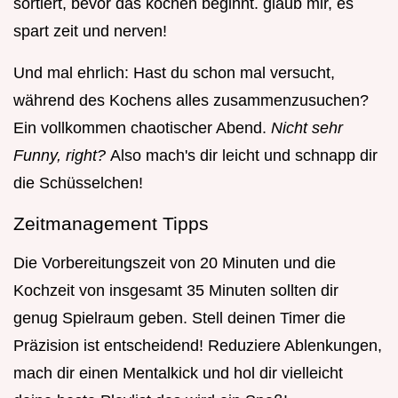
sortiert, bevor das kochen beginnt. glaub mir, es
spart zeit und nerven!
Und mal ehrlich: Hast du schon mal versucht,
während des Kochens alles zusammenzusuchen?
Ein vollkommen chaotischer Abend.
Nicht sehr
Funny, right?
Also mach's dir leicht und schnapp dir
die Schüsselchen!
Zeitmanagement Tipps
Die Vorbereitungszeit von 20 Minuten und die
Kochzeit von insgesamt 35 Minuten sollten dir
genug Spielraum geben. Stell deinen Timer die
Präzision ist entscheidend! Reduziere Ablenkungen,
mach dir einen Mentalkick und hol dir vielleicht