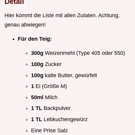
Detail
Hier kommt die Liste mit allen Zutaten. Achtung,
genau abwiegen!
Für den Teig:
300g
Weizenmehl (Type 405 oder 550)
100g
Zucker
100g
kalte Butter, gewürfelt
1
Ei (Größe M)
50ml
Milch
1 TL
Backpulver
1 TL
Lebkuchengewürz
Eine Prise Salz