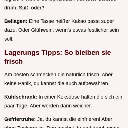
drum. Süß, oder?
Beilagen:
Eine Tasse heißer Kakao passt super
dazu. Oder Glühwein, wenn's etwas festlicher sein
soll.
Lagerungs Tipps: So bleiben sie
frisch
Am besten schmecken die natürlich frisch. Aber
keine Panik, du kannst die auch aufbewahren.
Kühlschrank:
In einer Keksdose halten die sich ein
paar Tage. Aber werden dann weicher.
Gefriertruhe:
Ja, du kannst die einfrieren! Aber
ohne Zuckerguss. Den machst du erst drauf, wenn