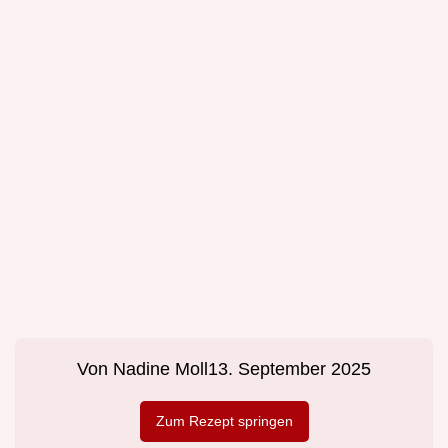
Von
Nadine Moll
13. September 2025
Zum Rezept springen