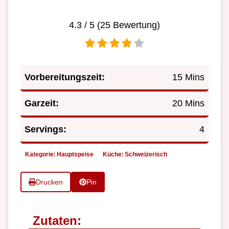
4.3
/ 5 (
25
Bewertung)
Vorbereitungszeit:
15 Mins
Garzeit:
20 Mins
Servings:
4
Kategorie:
Hauptspeise
Küche:
Schweizerisch
Drucken
Pin
Zutaten: