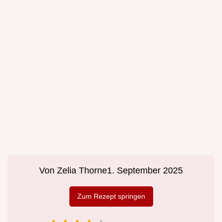
Von
Zelia Thorne
1. September 2025
Zum Rezept springen