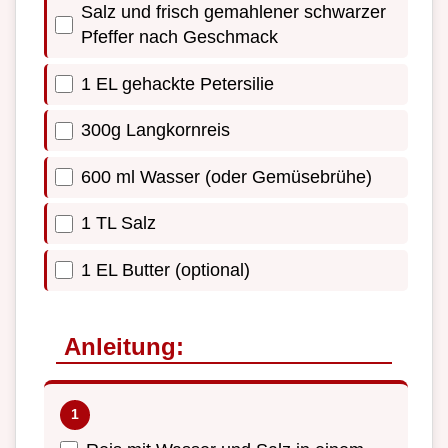
Salz und frisch gemahlener schwarzer
Pfeffer nach Geschmack
1 EL gehackte Petersilie
300g Langkornreis
600 ml Wasser (oder Gemüsebrühe)
1 TL Salz
1 EL Butter (optional)
Anleitung: