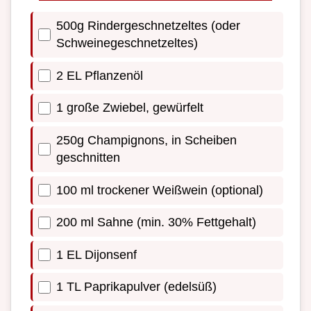
500g Rindergeschnetzeltes (oder
Schweinegeschnetzeltes)
2 EL Pflanzenöl
1 große Zwiebel, gewürfelt
250g Champignons, in Scheiben
geschnitten
100 ml trockener Weißwein (optional)
200 ml Sahne (min. 30% Fettgehalt)
1 EL Dijonsenf
1 TL Paprikapulver (edelsüß)