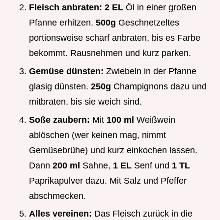
Fleisch anbraten:
2 EL
Öl in einer großen
Pfanne erhitzen.
500g
Geschnetzeltes
portionsweise scharf anbraten, bis es Farbe
bekommt. Rausnehmen und kurz parken.
Gemüse dünsten:
Zwiebeln in der Pfanne
glasig dünsten.
250g
Champignons dazu und
mitbraten, bis sie weich sind.
Soße zaubern:
Mit
100 ml
Weißwein
ablöschen (wer keinen mag, nimmt
Gemüsebrühe) und kurz einkochen lassen.
Dann
200 ml
Sahne,
1 EL
Senf und
1 TL
Paprikapulver dazu. Mit Salz und Pfeffer
abschmecken.
Alles vereinen:
Das Fleisch zurück in die