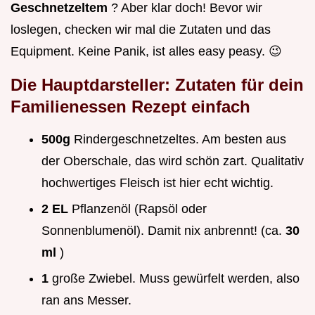
Geschnetzeltem
? Aber klar doch! Bevor wir
loslegen, checken wir mal die Zutaten und das
Equipment. Keine Panik, ist alles easy peasy. 😉
Die Hauptdarsteller: Zutaten für dein
Familienessen Rezept einfach
500g
Rindergeschnetzeltes. Am besten aus
der Oberschale, das wird schön zart. Qualitativ
hochwertiges Fleisch ist hier echt wichtig.
2 EL
Pflanzenöl (Rapsöl oder
Sonnenblumenöl). Damit nix anbrennt! (ca.
30
ml
)
1
große Zwiebel. Muss gewürfelt werden, also
ran ans Messer.