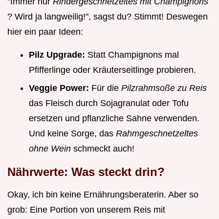
"Immer nur
Rindergeschnetzeltes mit Champignons
? Wird ja langweilig!", sagst du? Stimmt! Deswegen
hier ein paar Ideen:
Pilz Upgrade:
Statt Champignons mal
Pfifferlinge oder Kräuterseitlinge probieren.
Veggie Power:
Für die
Pilzrahmsoße zu Reis
das Fleisch durch Sojagranulat oder Tofu
ersetzen und pflanzliche Sahne verwenden.
Und keine Sorge, das
Rahmgeschnetzeltes
ohne Wein
schmeckt auch!
Nährwerte: Was steckt drin?
Okay, ich bin keine Ernährungsberaterin. Aber so
grob: Eine Portion von unserem Reis mit