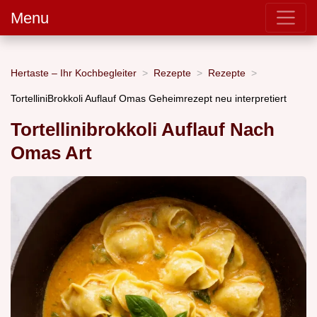
Menu
Hertaste – Ihr Kochbegleiter
Rezepte
Rezepte
TortelliniBrokkoli Auflauf Omas Geheimrezept neu interpretiert
Tortellinibrokkoli Auflauf Nach
Omas Art