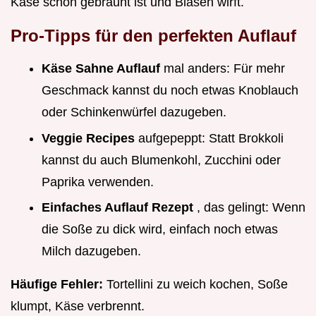
Käse schön gebräunt ist und Blasen wirft.
Pro-Tipps für den perfekten Auflauf
Käse Sahne Auflauf
mal anders: Für mehr
Geschmack kannst du noch etwas Knoblauch
oder Schinkenwürfel dazugeben.
Veggie Recipes
aufgepeppt: Statt Brokkoli
kannst du auch Blumenkohl, Zucchini oder
Paprika verwenden.
Einfaches Auflauf Rezept
, das gelingt: Wenn
die Soße zu dick wird, einfach noch etwas
Milch dazugeben.
Häufige Fehler:
Tortellini zu weich kochen, Soße
klumpt, Käse verbrennt.