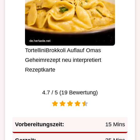
TortelliniBrokkoli Auflauf Omas
Geheimrezept neu interpretiert
Rezeptkarte
4.7
/ 5 (
19
Bewertung)
Vorbereitungszeit:
15 Mins