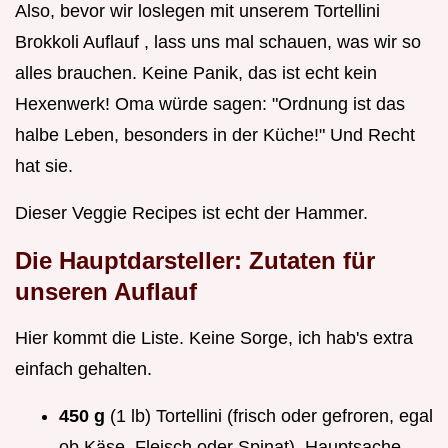
Also, bevor wir loslegen mit unserem Tortellini
Brokkoli Auflauf , lass uns mal schauen, was wir so
alles brauchen. Keine Panik, das ist echt kein
Hexenwerk! Oma würde sagen: "Ordnung ist das
halbe Leben, besonders in der Küche!" Und Recht
hat sie.
Dieser Veggie Recipes ist echt der Hammer.
Die Hauptdarsteller: Zutaten für
unseren Auflauf
Hier kommt die Liste. Keine Sorge, ich hab's extra
einfach gehalten.
450 g
(1 lb) Tortellini (frisch oder gefroren, egal
ob Käse, Fleisch oder Spinat). Hauptsache,