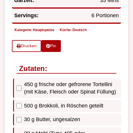
Garzeit:
35 Mins
Servings:
6 Portionen
Kategorie:
Hauptspeise
Küche:
Deutsch
Drucken
Pin
Zutaten:
450 g frische oder gefrorene Tortellini
(mit Käse, Fleisch oder Spinat Füllung)
500 g Brokkoli, in Röschen geteilt
30 g Butter, ungesalzen