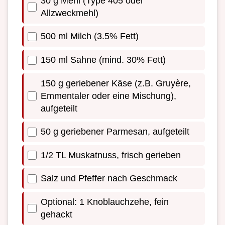
30 g Mehl (Type 405 oder
Allzweckmehl)
500 ml Milch (3.5% Fett)
150 ml Sahne (mind. 30% Fett)
150 g geriebener Käse (z.B. Gruyère,
Emmentaler oder eine Mischung),
aufgeteilt
50 g geriebener Parmesan, aufgeteilt
1/2 TL Muskatnuss, frisch gerieben
Salz und Pfeffer nach Geschmack
Optional: 1 Knoblauchzehe, fein
gehackt