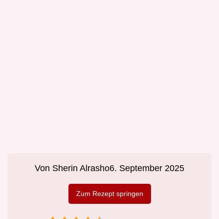
Von
Sherin Alrasho
6. September 2025
Zum Rezept springen