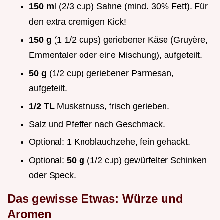
150 ml
(2/3 cup) Sahne (mind. 30% Fett). Für
den extra cremigen Kick!
150 g
(1 1/2 cups) geriebener Käse (Gruyère,
Emmentaler oder eine Mischung), aufgeteilt.
50 g
(1/2 cup) geriebener Parmesan,
aufgeteilt.
1/2 TL
Muskatnuss, frisch gerieben.
Salz und Pfeffer nach Geschmack.
Optional: 1 Knoblauchzehe, fein gehackt.
Optional:
50 g
(1/2 cup) gewürfelter Schinken
oder Speck.
Das gewisse Etwas: Würze und
Aromen