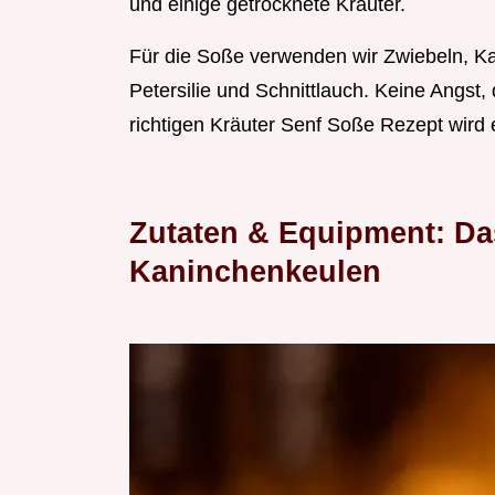
und einige getrocknete Kräuter.
Für die Soße verwenden wir Zwiebeln, Kar
Petersilie und Schnittlauch. Keine Angst, d
richtigen Kräuter Senf Soße Rezept wird es
Zutaten & Equipment: Da
Kaninchenkeulen