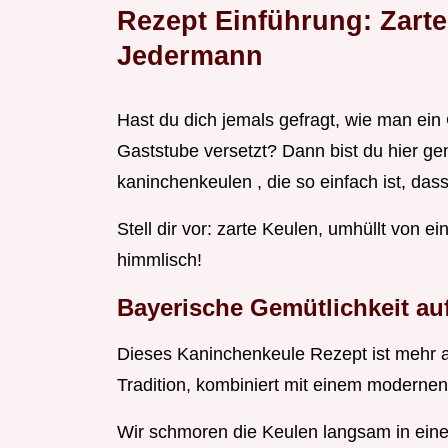
Rezept Einführung: Zart
Jedermann
Hast du dich jemals gefragt, wie man ein 
Gaststube versetzt? Dann bist du hier gen
kaninchenkeulen , die so einfach ist, da
Stell dir vor: zarte Keulen, umhüllt von 
himmlisch!
Bayerische Gemütlichkeit auf
Dieses Kaninchenkeule Rezept ist mehr al
Tradition, kombiniert mit einem moderne
Wir schmoren die Keulen langsam in eine