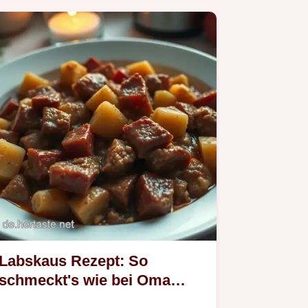
Labskaus Rezept: So
schmeckt's wie bei Oma
Erna!