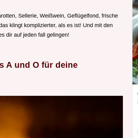
otten, Sellerie, Weißwein, Geflügelfond, frische
as klingt komplizierter, als es ist! Und mit den
 dir auf jeden fall gelingen!
s A und O für deine