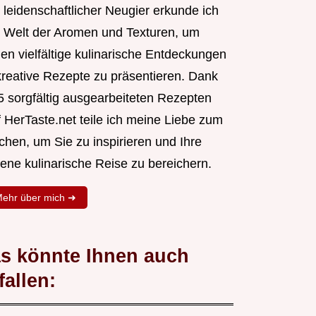
 leidenschaftlicher Neugier erkunde ich
e Welt der Aromen und Texturen, um
nen vielfältige kulinarische Entdeckungen
kreative Rezepte zu präsentieren. Dank
5 sorgfältig ausgearbeiteten Rezepten
f HerTaste.net teile ich meine Liebe zum
chen, um Sie zu inspirieren und Ihre
gene kulinarische Reise zu bereichern.
ehr über mich ➜
s könnte Ihnen auch
fallen: