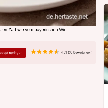
len Zart wie vom bayerischen Wirt
zept springen
4.63 (30 Bewertungen)