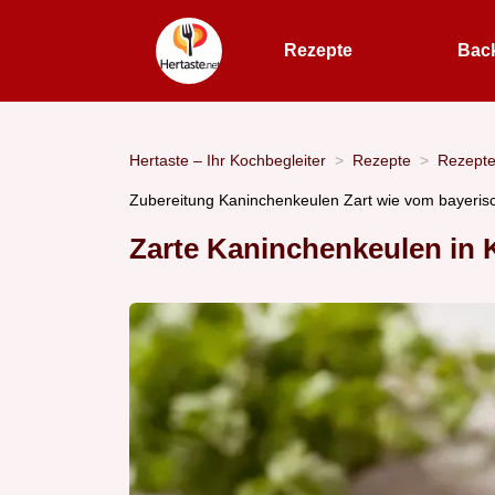
Rezepte
Bac
Hertaste – Ihr Kochbegleiter
Rezepte
Rezept
Zubereitung Kaninchenkeulen Zart wie vom bayeris
Zarte Kaninchenkeulen in 