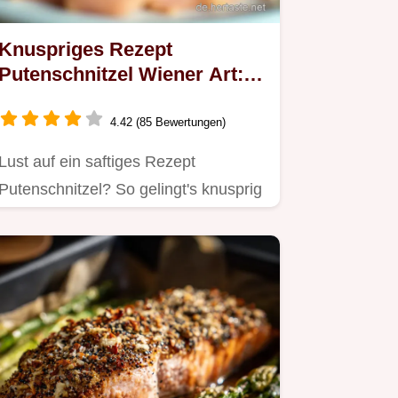
Knuspriges Rezept
Putenschnitzel Wiener Art:
Einfach & Lecker!
4.42 (85 Bewertungen)
Lust auf ein saftiges Rezept
Putenschnitzel? So gelingt's knusprig
wie beim Lieblingswirt!