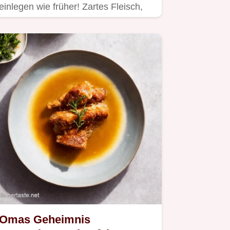
einlegen wie früher! Zartes Fleisch,
perfekte Soße – ein Fest für…
Omas Geheimnis