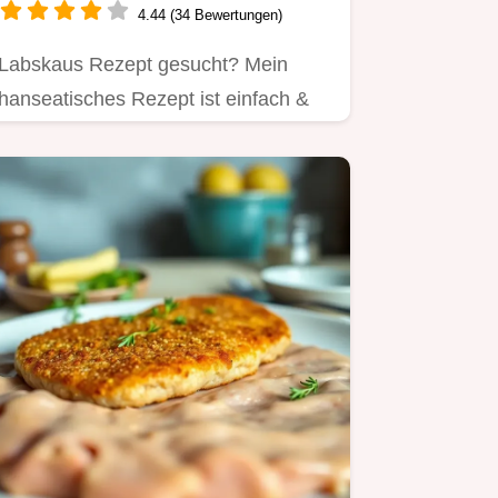
4.44 (34 Bewertungen)
Labskaus Rezept gesucht? Mein
hanseatisches Rezept ist einfach &
lecker!