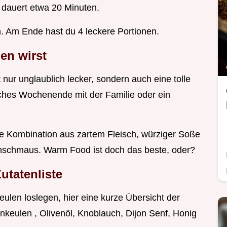
g dauert etwa 20 Minuten.
. Am Ende hast du 4 leckere Portionen.
en wirst
nur unglaublich lecker, sondern auch eine tolle
liches Wochenende mit der Familie oder ein
 Kombination aus zartem Fleisch, würziger Soße
nschmaus. Warm Food ist doch das beste, oder?
utatenliste
ulen loslegen, hier eine kurze Übersicht der
nkeulen , Olivenöl, Knoblauch, Dijon Senf, Honig