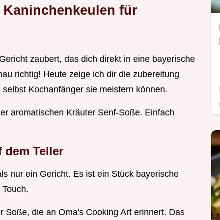
e Kaninchenkeulen für
Gericht zaubert, das dich direkt in eine bayerische
au richtig! Heute zeige ich dir die zubereitung
ss selbst Kochanfänger sie meistern können.
einer aromatischen Kräuter Senf-Soße. Einfach
 dem Teller
s nur ein Gericht. Es ist ein Stück bayerische
n Touch.
r Soße, die an Oma's Cooking Art erinnert. Das