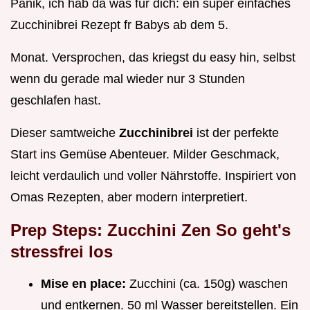
Panik, ich hab da was für dich: ein super einfaches
Zucchinibrei Rezept fr Babys ab dem 5.
Monat. Versprochen, das kriegst du easy hin, selbst
wenn du gerade mal wieder nur 3 Stunden
geschlafen hast.
Dieser samtweiche
Zucchinibrei
ist der perfekte
Start ins Gemüse Abenteuer. Milder Geschmack,
leicht verdaulich und voller Nährstoffe. Inspiriert von
Omas Rezepten, aber modern interpretiert.
Prep Steps: Zucchini Zen So geht's
stressfrei los
Mise en place:
Zucchini (ca. 150g) waschen
und entkernen. 50 ml Wasser bereitstellen. Ein