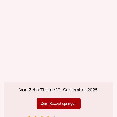
Von
Zelia Thorne
20. September 2025
Zum Rezept springen