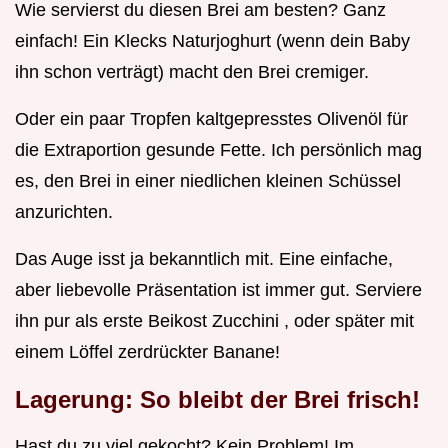
Wie servierst du diesen Brei am besten? Ganz
einfach! Ein Klecks Naturjoghurt (wenn dein Baby
ihn schon verträgt) macht den Brei cremiger.
Oder ein paar Tropfen kaltgepresstes Olivenöl für
die Extraportion gesunde Fette. Ich persönlich mag
es, den Brei in einer niedlichen kleinen Schüssel
anzurichten.
Das Auge isst ja bekanntlich mit. Eine einfache,
aber liebevolle Präsentation ist immer gut. Serviere
ihn pur als erste Beikost Zucchini , oder später mit
einem Löffel zerdrückter Banane!
Lagerung: So bleibt der Brei frisch!
Hast du zu viel gekocht? Kein Problem! Im