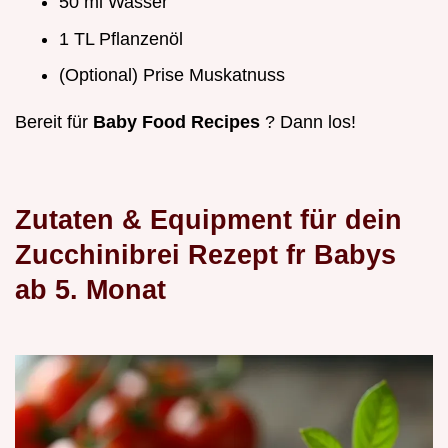
50 ml Wasser
1 TL Pflanzenöl
(Optional) Prise Muskatnuss
Bereit für
Baby Food Recipes
? Dann los!
Zutaten & Equipment für dein
Zucchinibrei Rezept fr Babys
ab 5. Monat