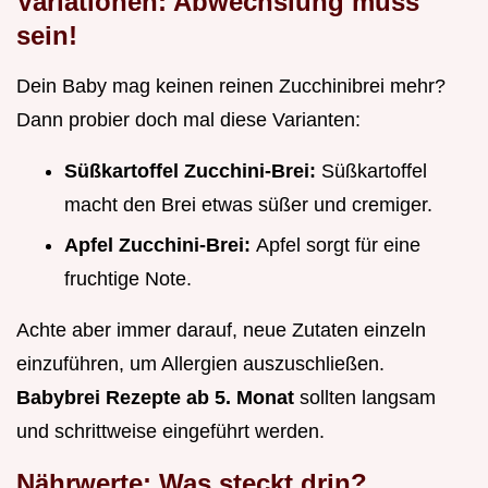
Variationen: Abwechslung muss
sein!
Dein Baby mag keinen reinen Zucchinibrei mehr?
Dann probier doch mal diese Varianten:
Süßkartoffel Zucchini-Brei:
Süßkartoffel
macht den Brei etwas süßer und cremiger.
Apfel Zucchini-Brei:
Apfel sorgt für eine
fruchtige Note.
Achte aber immer darauf, neue Zutaten einzeln
einzuführen, um Allergien auszuschließen.
Babybrei Rezepte ab 5. Monat
sollten langsam
und schrittweise eingeführt werden.
Nährwerte: Was steckt drin?