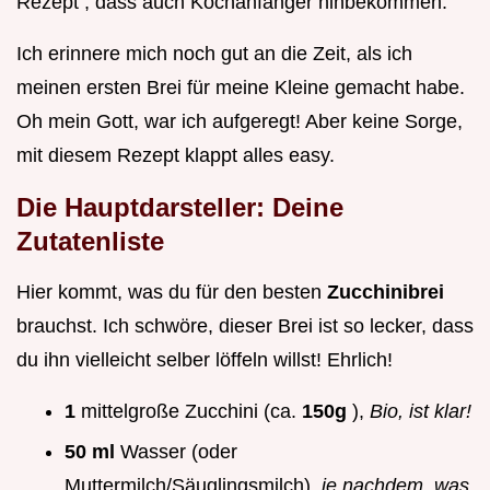
Rezept , dass auch Kochanfänger hinbekommen.
Ich erinnere mich noch gut an die Zeit, als ich
meinen ersten Brei für meine Kleine gemacht habe.
Oh mein Gott, war ich aufgeregt! Aber keine Sorge,
mit diesem Rezept klappt alles easy.
Die Hauptdarsteller: Deine
Zutatenliste
Hier kommt, was du für den besten
Zucchinibrei
brauchst. Ich schwöre, dieser Brei ist so lecker, dass
du ihn vielleicht selber löffeln willst! Ehrlich!
1
mittelgroße Zucchini (ca.
150g
),
Bio, ist klar!
50 ml
Wasser (oder
Muttermilch/Säuglingsmilch),
je nachdem, was