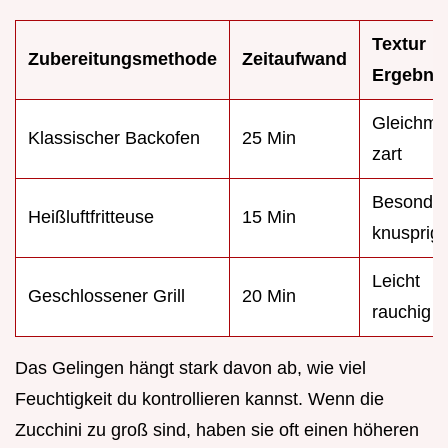
Textur
Zubereitungsmethode
Zeitaufwand
Ergebni
Gleichmä
Klassischer Backofen
25 Min
zart
Besonde
Heißluftfritteuse
15 Min
knusprig
Leicht
Geschlossener Grill
20 Min
rauchig
Das Gelingen hängt stark davon ab, wie viel
Feuchtigkeit du kontrollieren kannst. Wenn die
Zucchini zu groß sind, haben sie oft einen höheren