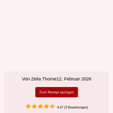
Von
Zelia Thorne
12. Februar 2026
Zum Rezept springen
4.67 (3 Bewertungen)