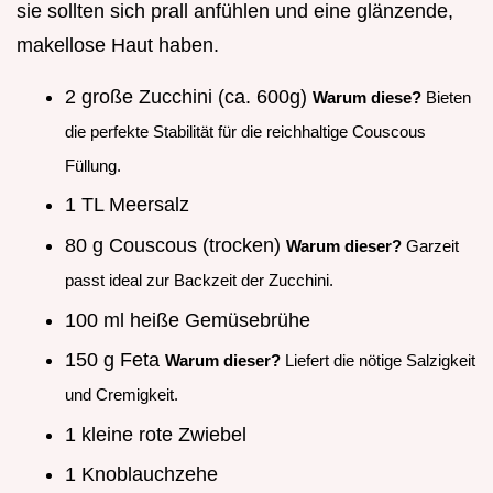
sie sollten sich prall anfühlen und eine glänzende,
makellose Haut haben.
2 große Zucchini (ca. 600g)
Warum diese?
Bieten
die perfekte Stabilität für die reichhaltige Couscous
Füllung.
1 TL Meersalz
80 g Couscous (trocken)
Warum dieser?
Garzeit
passt ideal zur Backzeit der Zucchini.
100 ml heiße Gemüsebrühe
150 g Feta
Warum dieser?
Liefert die nötige Salzigkeit
und Cremigkeit.
1 kleine rote Zwiebel
1 Knoblauchzehe