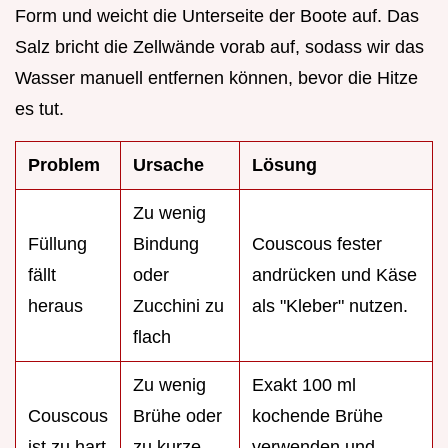
Form und weicht die Unterseite der Boote auf. Das
Salz bricht die Zellwände vorab auf, sodass wir das
Wasser manuell entfernen können, bevor die Hitze
es tut.
Problem
Ursache
Lösung
Zu wenig
Füllung
Bindung
Couscous fester
fällt
oder
andrücken und Käse
heraus
Zucchini zu
als "Kleber" nutzen.
flach
Zu wenig
Exakt 100 ml
Couscous
Brühe oder
kochende Brühe
ist zu hart
zu kurze
verwenden und