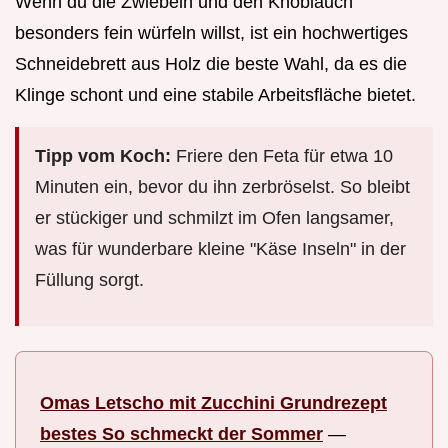
Wenn du die Zwiebeln und den Knoblauch
besonders fein würfeln willst, ist ein hochwertiges
Schneidebrett aus Holz die beste Wahl, da es die
Klinge schont und eine stabile Arbeitsfläche bietet.
Tipp vom Koch:
Friere den Feta für etwa 10
Minuten ein, bevor du ihn zerbröselst. So bleibt
er stückiger und schmilzt im Ofen langsamer,
was für wunderbare kleine "Käse Inseln" in der
Füllung sorgt.
Omas Letscho mit Zucchini Grundrezept
bestes So schmeckt der Sommer
—