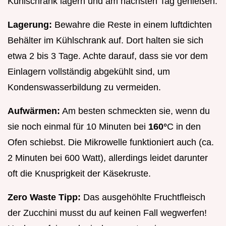
Kühlschrank lagern und am nächsten Tag genießen.
Lagerung:
Bewahre die Reste in einem luftdichten
Behälter im Kühlschrank auf. Dort halten sie sich
etwa 2 bis 3 Tage. Achte darauf, dass sie vor dem
Einlagern vollständig abgekühlt sind, um
Kondenswasserbildung zu vermeiden.
Aufwärmen:
Am besten schmeckten sie, wenn du
sie noch einmal für 10 Minuten bei
160°
C in den
Ofen schiebst. Die Mikrowelle funktioniert auch (ca.
2 Minuten bei 600 Watt), allerdings leidet darunter
oft die Knusprigkeit der Käsekruste.
Zero Waste Tipp:
Das ausgehöhlte Fruchtfleisch
der Zucchini musst du auf keinen Fall wegwerfen!