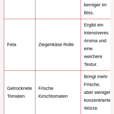
kerniger im
Biss.
Ergibt ein
intensiveres
Aroma und
Feta
Ziegenkäse Rolle
eine
weichere
Textur.
Bringt mehr
Frische,
Getrocknete
Frische
aber weniger
Tomaten
Kirschtomaten
konzentrierte
Würze.