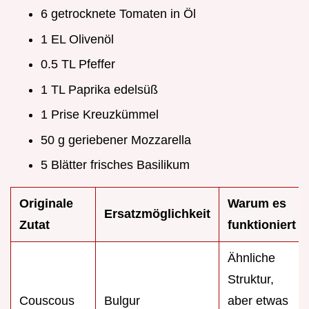
6 getrocknete Tomaten in Öl
1 EL Olivenöl
0.5 TL Pfeffer
1 TL Paprika edelsüß
1 Prise Kreuzkümmel
50 g geriebener Mozzarella
5 Blätter frisches Basilikum
Originale
Warum es
Ersatzmöglichkeit
Zutat
funktioniert
Ähnliche
Struktur,
Couscous
Bulgur
aber etwas