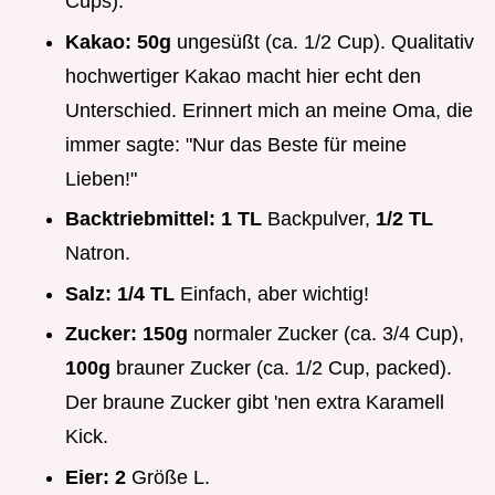
Cups).
Kakao:
50g
ungesüßt (ca. 1/2 Cup). Qualitativ
hochwertiger Kakao macht hier echt den
Unterschied. Erinnert mich an meine Oma, die
immer sagte: "Nur das Beste für meine
Lieben!"
Backtriebmittel:
1 TL
Backpulver,
1/2 TL
Natron.
Salz:
1/4 TL
Einfach, aber wichtig!
Zucker:
150g
normaler Zucker (ca. 3/4 Cup),
100g
brauner Zucker (ca. 1/2 Cup, packed).
Der braune Zucker gibt 'nen extra Karamell
Kick.
Eier:
2
Größe L.