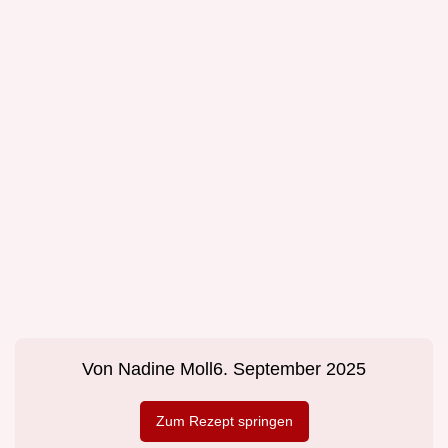
Von
Nadine Moll
6. September 2025
Zum Rezept springen