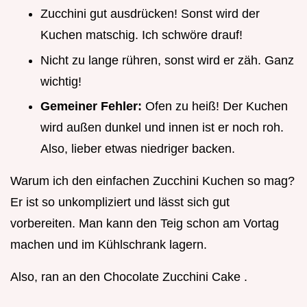
Zucchini gut ausdrücken! Sonst wird der
Kuchen matschig. Ich schwöre drauf!
Nicht zu lange rühren, sonst wird er zäh. Ganz
wichtig!
Gemeiner Fehler:
Ofen zu heiß! Der Kuchen
wird außen dunkel und innen ist er noch roh.
Also, lieber etwas niedriger backen.
Warum ich den einfachen Zucchini Kuchen so mag?
Er ist so unkompliziert und lässt sich gut
vorbereiten. Man kann den Teig schon am Vortag
machen und im Kühlschrank lagern.
Also, ran an den Chocolate Zucchini Cake .