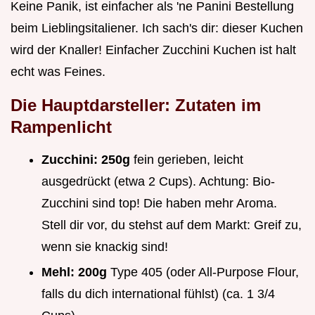
Keine Panik, ist einfacher als 'ne Panini Bestellung
beim Lieblingsitaliener. Ich sach's dir: dieser Kuchen
wird der Knaller! Einfacher Zucchini Kuchen ist halt
echt was Feines.
Die Hauptdarsteller: Zutaten im
Rampenlicht
Zucchini:
250g
fein gerieben, leicht
ausgedrückt (etwa 2 Cups). Achtung: Bio-
Zucchini sind top! Die haben mehr Aroma.
Stell dir vor, du stehst auf dem Markt: Greif zu,
wenn sie knackig sind!
Mehl:
200g
Type 405 (oder All-Purpose Flour,
falls du dich international fühlst) (ca. 1 3/4