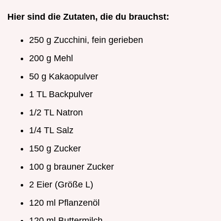
Hier sind die Zutaten, die du brauchst:
250 g Zucchini, fein gerieben
200 g Mehl
50 g Kakaopulver
1 TL Backpulver
1/2 TL Natron
1/4 TL Salz
150 g Zucker
100 g brauner Zucker
2 Eier (Größe L)
120 ml Pflanzenöl
120 ml Buttermilch