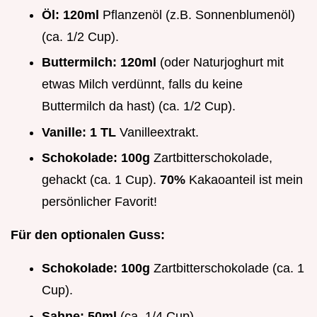
Öl:
120ml
Pflanzenöl (z.B. Sonnenblumenöl)
(ca. 1/2 Cup).
Buttermilch:
120ml
(oder Naturjoghurt mit
etwas Milch verdünnt, falls du keine
Buttermilch da hast) (ca. 1/2 Cup).
Vanille:
1 TL
Vanilleextrakt.
Schokolade:
100g
Zartbitterschokolade,
gehackt (ca. 1 Cup).
70%
Kakaoanteil ist mein
persönlicher Favorit!
Für den optionalen Guss:
Schokolade:
100g
Zartbitterschokolade (ca. 1
Cup).
Sahne:
50ml
(ca. 1/4 Cup).