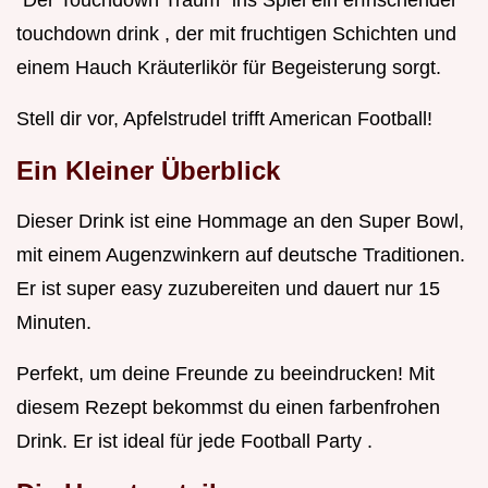
"Der Touchdown Traum" ins Spiel ein erfrischender
touchdown drink , der mit fruchtigen Schichten und
einem Hauch Kräuterlikör für Begeisterung sorgt.
Stell dir vor, Apfelstrudel trifft American Football!
Ein Kleiner Überblick
Dieser Drink ist eine Hommage an den Super Bowl,
mit einem Augenzwinkern auf deutsche Traditionen.
Er ist super easy zuzubereiten und dauert nur 15
Minuten.
Perfekt, um deine Freunde zu beeindrucken! Mit
diesem Rezept bekommst du einen farbenfrohen
Drink. Er ist ideal für jede Football Party .