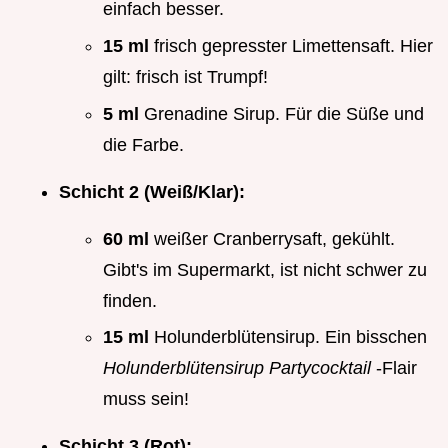
einfach besser.
15 ml
frisch gepresster Limettensaft. Hier
gilt: frisch ist Trumpf!
5 ml
Grenadine Sirup. Für die Süße und
die Farbe.
Schicht 2 (Weiß/Klar):
60 ml
weißer Cranberrysaft, gekühlt.
Gibt's im Supermarkt, ist nicht schwer zu
finden.
15 ml
Holunderblütensirup. Ein bisschen
Holunderblütensirup Partycocktail
-Flair
muss sein!
Schicht 3 (Rot):