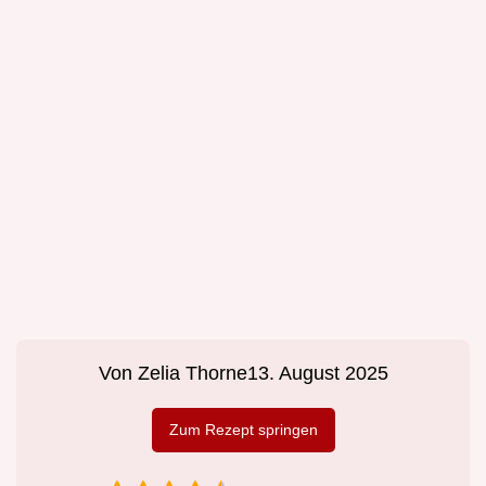
Von
Zelia Thorne
13. August 2025
Zum Rezept springen