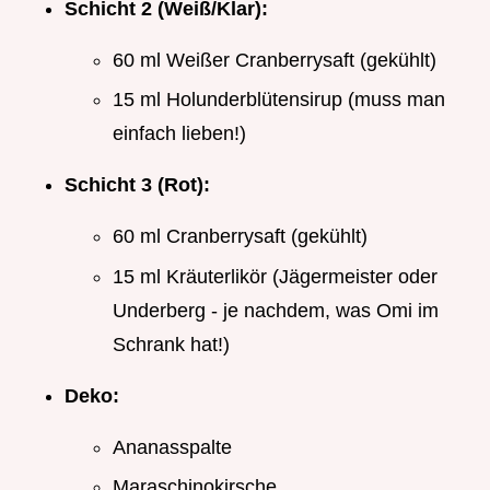
Schicht 2 (Weiß/Klar):
60 ml Weißer Cranberrysaft (gekühlt)
15 ml Holunderblütensirup (muss man
einfach lieben!)
Schicht 3 (Rot):
60 ml Cranberrysaft (gekühlt)
15 ml Kräuterlikör (Jägermeister oder
Underberg - je nachdem, was Omi im
Schrank hat!)
Deko:
Ananasspalte
Maraschinokirsche