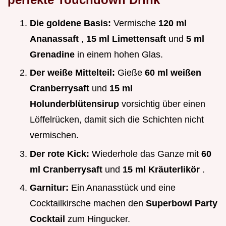
Die goldene Basis:
Vermische
120 ml
Ananassaft
,
15 ml Limettensaft
und
5 ml
Grenadine
in einem hohen Glas.
Der weiße Mittelteil:
Gieße
60 ml weißen
Cranberrysaft
und
15 ml
Holunderblütensirup
vorsichtig über einen
Löffelrücken, damit sich die Schichten nicht
vermischen.
Der rote Kick:
Wiederhole das Ganze mit
60
ml Cranberrysaft
und
15 ml Kräuterlikör
.
Garnitur:
Ein Ananasstück und eine
Cocktailkirsche machen den
Superbowl Party
Cocktail
zum Hingucker.