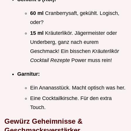
60 ml
Cranberrysaft, gekühlt. Logisch,
oder?
15 ml
Kräuterlikör. Jägermeister oder
Underberg, ganz nach eurem
Geschmack! Ein bisschen
Kräuterlikör
Cocktail Rezepte
Power muss rein!
Garnitur:
Ein Ananasstück. Macht optisch was her.
Eine Cocktailkirsche. Für den extra
Touch.
Gewürz Geheimnisse &
Geschmacksverstärker