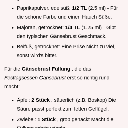
Paprikapulver, edelsüß:
1/2 TL
(2.5 ml) - Für
die schöne Farbe und einen Hauch Süße.
Majoran, getrocknet:
1/4 TL
(1.25 ml) - Gibt
den typischen Gänsebrust Geschmack.
Beifuß, getrocknet: Eine Prise Nicht zu viel,
sonst wird's bitter.
Für die
Gänsebrust Füllung
, die das
Festtagsessen Gänsebrust
erst so richtig rund
macht:
Äpfel:
2 Stück
, säuerlich (z.B. Boskop) Die
Säure passt perfekt zum fetten Geflügel.
Zwiebel:
1 Stück
, grob gehackt Macht die