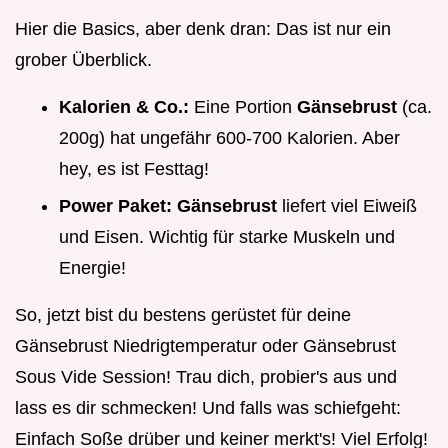
Hier die Basics, aber denk dran: Das ist nur ein
grober Überblick.
Kalorien & Co.:
Eine Portion
Gänsebrust
(ca.
200g) hat ungefähr 600-700 Kalorien. Aber
hey, es ist Festtag!
Power Paket:
Gänsebrust
liefert viel Eiweiß
und Eisen. Wichtig für starke Muskeln und
Energie!
So, jetzt bist du bestens gerüstet für deine
Gänsebrust Niedrigtemperatur oder Gänsebrust
Sous Vide Session! Trau dich, probier's aus und
lass es dir schmecken! Und falls was schiefgeht:
Einfach Soße drüber und keiner merkt's! Viel Erfolg!