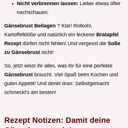
Nicht verbrennen lassen:
Lieber etwas öfter
nachschauen.
Gänsebrust Beilagen
? Klar! Rotkohl,
Kartoffelklöße und natürlich ein leckerer
Bratapfel
Rezept
dürfen nicht fehlen! Und vergesst die
Soße
zu Gänsebrust
nicht!
So, jetzt wisst ihr alles, was ihr für eine perfekte
Gänsebrust
braucht. Viel Spaß beim Kochen und
guten Appetit! Und denkt dran: Selbstgemacht
schmeckt's am besten!
Rezept Notizen: Damit deine