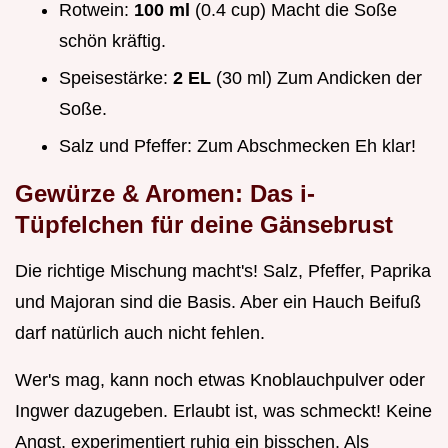
Rotwein:
100 ml
(0.4 cup) Macht die Soße
schön kräftig.
Speisestärke:
2 EL
(30 ml) Zum Andicken der
Soße.
Salz und Pfeffer: Zum Abschmecken Eh klar!
Gewürze & Aromen: Das i-
Tüpfelchen für deine
Gänsebrust
Die richtige Mischung macht's! Salz, Pfeffer, Paprika
und Majoran sind die Basis. Aber ein Hauch Beifuß
darf natürlich auch nicht fehlen.
Wer's mag, kann noch etwas Knoblauchpulver oder
Ingwer dazugeben. Erlaubt ist, was schmeckt! Keine
Angst, experimentiert ruhig ein bisschen. Als