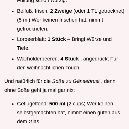
Füllung schön würzig.
Beifuß, frisch:
2 Zweige
(oder 1 TL getrocknet)
(5 ml) Wer keinen frischen hat, nimmt
getrockneten.
Lorbeerblatt:
1 Stück
– Bringt Würze und
Tiefe.
Wacholderbeeren:
4 Stück
, angedrückt Für
den weihnachtlichen Touch.
Und natürlich für die
Soße zu Gänsebrust
, denn
ohne Soße geht ja mal gar nix:
Geflügelfond:
500 ml
(2 cups) Wer keinen
selbstgemachten hat, nimmt einen guten aus
dem Glas.