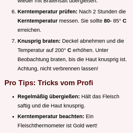
wieder mit Bratensaft übergießen.
Kerntemperatur prüfen:
Nach 2 Stunden die
Kerntemperatur
messen. Sie sollte
80-
85°
C
erreichen.
Knusprig braten:
Deckel abnehmen und die
Temperatur auf 200°
C
erhöhen. Unter
Beobachtung braten, bis die Haut knusprig ist.
Achtung, nicht verbrennen lassen!
Pro Tips: Tricks vom Profi
Regelmäßig übergießen:
Hält das Fleisch
saftig und die Haut knusprig.
Kerntemperatur beachten:
Ein
Fleischthermometer ist Gold wert!