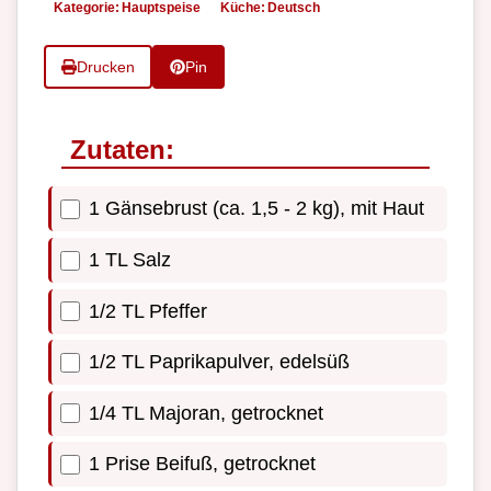
Kategorie:
Hauptspeise
Küche:
Deutsch
Drucken
Pin
Zutaten:
1 Gänsebrust (ca. 1,5 - 2 kg), mit Haut
1 TL Salz
1/2 TL Pfeffer
1/2 TL Paprikapulver, edelsüß
1/4 TL Majoran, getrocknet
1 Prise Beifuß, getrocknet