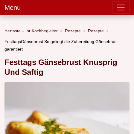
Menu
Hertaste – Ihr Kochbegleiter
Rezepte
Rezepte
FesttagsGänsebrust So gelingt die Zubereitung Gänsebrust
garantiert
Festtags Gänsebrust Knusprig
Und Saftig