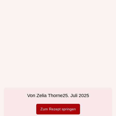
Von
Zelia Thorne
25. Juli 2025
Zum Rezept springen