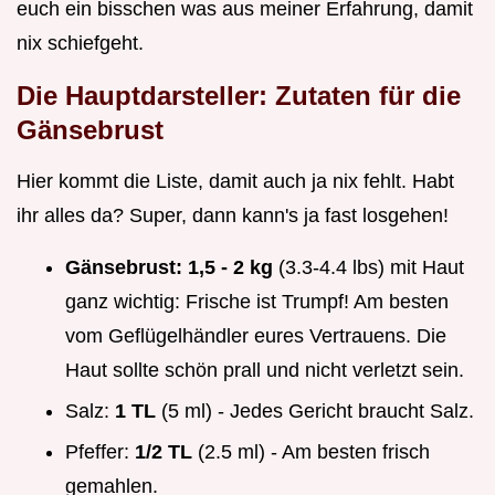
euch ein bisschen was aus meiner Erfahrung, damit
nix schiefgeht.
Die Hauptdarsteller: Zutaten für die
Gänsebrust
Hier kommt die Liste, damit auch ja nix fehlt. Habt
ihr alles da? Super, dann kann's ja fast losgehen!
Gänsebrust:
1,5 - 2 kg
(3.3-4.4 lbs) mit Haut
ganz wichtig: Frische ist Trumpf! Am besten
vom Geflügelhändler eures Vertrauens. Die
Haut sollte schön prall und nicht verletzt sein.
Salz:
1 TL
(5 ml) - Jedes Gericht braucht Salz.
Pfeffer:
1/2 TL
(2.5 ml) - Am besten frisch
gemahlen.