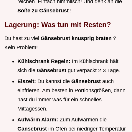
reichen. Einfach himmlisch! Und denk an die
Soße zu Gänsebrust
!
Lagerung: Was tun mit Resten?
Du hast zu viel
Gänsebrust knusprig braten
?
Kein Problem!
Kühlschrank Regeln:
Im Kühlschrank hält
sich die
Gänsebrust
gut verpackt 2-3 Tage.
Eiszeit:
Du kannst die
Gänsebrust
auch
einfrieren. Am besten in Portionsgrößen, dann
hast du immer was für ein schnelles
Mittagessen.
Aufwärm Alarm:
Zum Aufwärmen die
Gänsebrust
im Ofen bei niedriger Temperatur