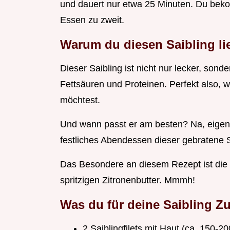
und dauert nur etwa 25 Minuten. Du bekom
Essen zu zweit.
Warum du diesen Saibling li
Dieser Saibling ist nicht nur lecker, son
Fettsäuren und Proteinen. Perfekt also,
möchtest.
Und wann passt er am besten? Na, eigentl
festliches Abendessen dieser gebratene Sa
Das Besondere an diesem Rezept ist die
spritzigen Zitronenbutter. Mmmh!
Was du für deine Saibling Z
2 Saiblingfilets mit Haut (ca. 150-2