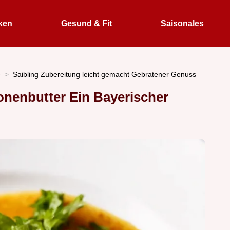
ken
Gesund & Fit
Saisonales
e
Saibling Zubereitung leicht gemacht Gebratener Genuss
ronenbutter Ein Bayerischer