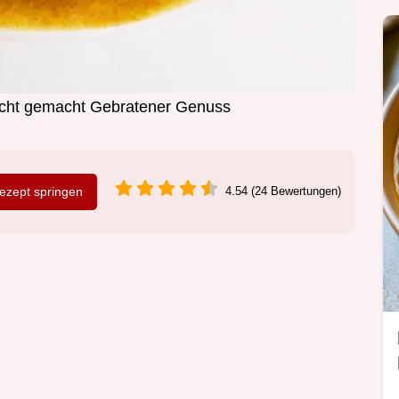
eicht gemacht Gebratener Genuss
zept springen
4.54 (24 Bewertungen)