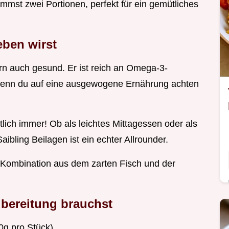
mst zwei Portionen, perfekt für ein gemütliches
eben wirst
dern auch gesund. Er ist reich an Omega-3-
 wenn du auf eine ausgewogene Ernährung achten
ich immer! Ob als leichtes Mittagessen oder als
ibling Beilagen ist ein echter Allrounder.
 Kombination aus dem zarten Fisch und der
ubereitung brauchst
00g pro Stück)