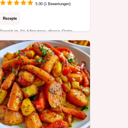
5.00 (1 Bewertungen)
Rezepte
Bereit in 31 Minuten: diese Rote
Linsensuppe sättigt lange. Erfahren
Sie, warum die Linsen hier…