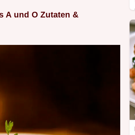
s A und O Zutaten &