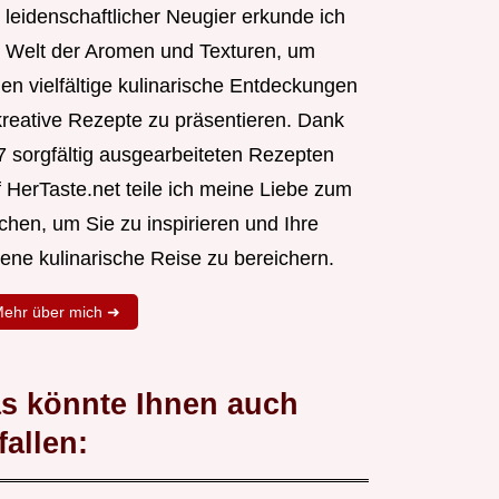
 leidenschaftlicher Neugier erkunde ich
e Welt der Aromen und Texturen, um
nen vielfältige kulinarische Entdeckungen
kreative Rezepte zu präsentieren. Dank
7 sorgfältig ausgearbeiteten Rezepten
f HerTaste.net teile ich meine Liebe zum
chen, um Sie zu inspirieren und Ihre
gene kulinarische Reise zu bereichern.
ehr über mich ➜
s könnte Ihnen auch
fallen: