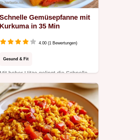
Schnelle Gemüsepfanne mit
Kurkuma in 35 Min
4.00 (1 Bewertungen)
Gesund & Fit
Mit hoher Hitze gelingt die Schnelle
Gemüsepfanne mit Kurkuma knackig.