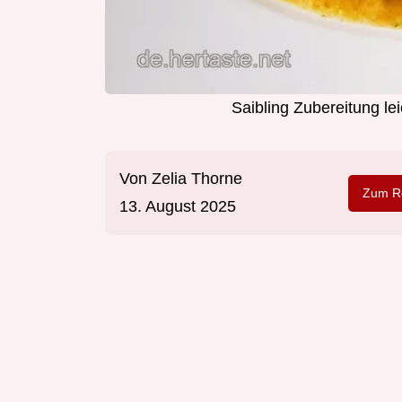
Saibling Zubereitung l
Von
Zelia Thorne
Zum Re
13. August 2025