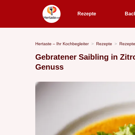
Rezepte
Bac
Hertaste – Ihr Kochbegleiter
Rezepte
Rezept
Gebratener Saibling in Zit
Genuss