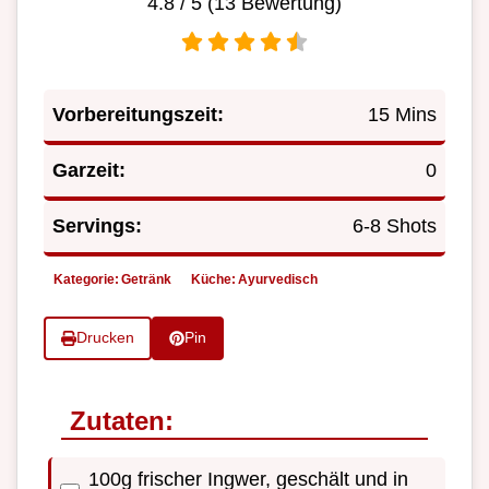
4.8
/ 5 (
13
Bewertung)
Vorbereitungszeit:
15 Mins
Garzeit:
0
Servings:
6-8 Shots
Kategorie:
Getränk
Küche:
Ayurvedisch
Drucken
Pin
Zutaten:
100g frischer Ingwer, geschält und in