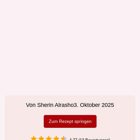
Von
Sherin Alrasho
3. Oktober 2025
Zum Rezept springen