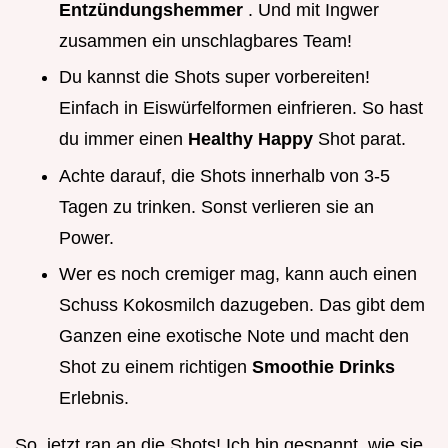
Entzündungshemmer
. Und mit Ingwer
zusammen ein unschlagbares Team!
Du kannst die Shots super vorbereiten!
Einfach in Eiswürfelformen einfrieren. So hast
du immer einen
Healthy Happy
Shot parat.
Achte darauf, die Shots innerhalb von 3-5
Tagen zu trinken. Sonst verlieren sie an
Power.
Wer es noch cremiger mag, kann auch einen
Schuss Kokosmilch dazugeben. Das gibt dem
Ganzen eine exotische Note und macht den
Shot zu einem richtigen
Smoothie Drinks
Erlebnis.
So, jetzt ran an die Shots! Ich bin gespannt, wie sie