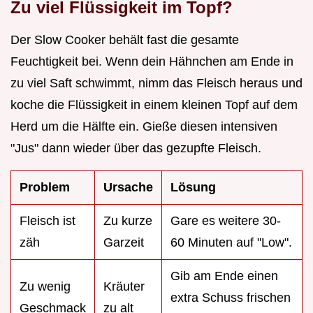
Zu viel Flüssigkeit im Topf?
Der Slow Cooker behält fast die gesamte
Feuchtigkeit bei. Wenn dein Hähnchen am Ende in
zu viel Saft schwimmt, nimm das Fleisch heraus und
koche die Flüssigkeit in einem kleinen Topf auf dem
Herd um die Hälfte ein. Gieße diesen intensiven
"Jus" dann wieder über das gezupfte Fleisch.
Problem
Ursache
Lösung
Fleisch ist
Zu kurze
Gare es weitere 30-
zäh
Garzeit
60 Minuten auf "Low".
Gib am Ende einen
Zu wenig
Kräuter
extra Schuss frischen
Geschmack
zu alt