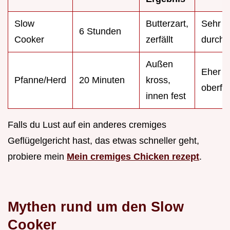
Slow
Butterzart,
Sehr ti
6 Stunden
Cooker
zerfällt
durchd
Außen
Eher
Pfanne/Herd
20 Minuten
kross,
oberflä
innen fest
Falls du Lust auf ein anderes cremiges
Geflügelgericht hast, das etwas schneller geht,
probiere mein
Mein cremiges Chicken rezept
.
Mythen rund um den Slow
Cooker