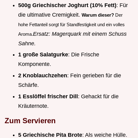
500g Griechischer Joghurt (10% Fett)
: Für
die ultimative Cremigkeit.
Warum dieser?
Der
hohe Fettanteil sorgt für Standfestigkeit und ein volles
Ersatz: Magerquark mit einem Schuss
Aroma.
Sahne.
1 große Salatgurke
: Die Frische
Komponente.
2 Knoblauchzehen
: Fein gerieben für die
Schärfe.
1 Esslöffel frischer Dill
: Gehackt für die
Kräuternote.
Zum Servieren
5 Griechische Pita Brote
: Als weiche Hülle.