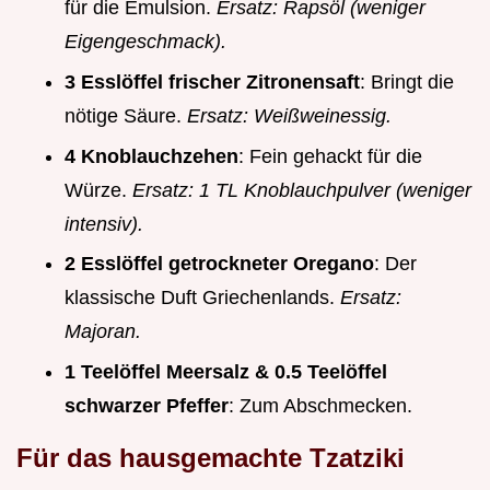
für die Emulsion.
Ersatz: Rapsöl (weniger
Eigengeschmack).
3 Esslöffel frischer Zitronensaft
: Bringt die
nötige Säure.
Ersatz: Weißweinessig.
4 Knoblauchzehen
: Fein gehackt für die
Würze.
Ersatz: 1 TL Knoblauchpulver (weniger
intensiv).
2 Esslöffel getrockneter Oregano
: Der
klassische Duft Griechenlands.
Ersatz:
Majoran.
1 Teelöffel Meersalz & 0.5 Teelöffel
schwarzer Pfeffer
: Zum Abschmecken.
Für das hausgemachte Tzatziki