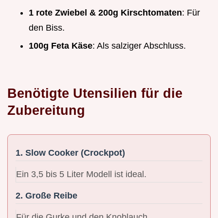
1 rote Zwiebel & 200g Kirschtomaten
: Für
den Biss.
100g Feta Käse
: Als salziger Abschluss.
Benötigte Utensilien für die
Zubereitung
1. Slow Cooker (Crockpot)
Ein 3,5 bis 5 Liter Modell ist ideal.
2. Große Reibe
Für die Gurke und den Knoblauch.