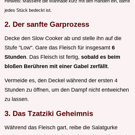
Hinweis: Massiere die Marinade kurz mit den Händen ein, damit
jedes Stück bedeckt ist.
2. Der sanfte Garprozess
Decke den Slow Cooker ab und stelle ihn auf die
Stufe "Low". Gare das Fleisch für insgesamt
6
Stunden
. Das Fleisch ist fertig,
sobald es beim
bloßen Berühren mit einer Gabel zerfällt
.
Vermeide es, den Deckel während der ersten 4
Stunden zu öffnen, um den Dampf nicht entweichen
zu lassen.
3. Das Tzatziki Geheimnis
Während das Fleisch gart, reibe die Salatgurke