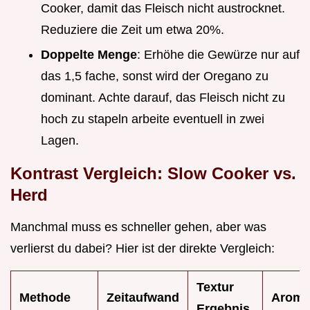
Cooker, damit das Fleisch nicht austrocknet.
Reduziere die Zeit um etwa 20%.
Doppelte Menge
: Erhöhe die Gewürze nur auf
das 1,5 fache, sonst wird der Oregano zu
dominant. Achte darauf, das Fleisch nicht zu
hoch zu stapeln arbeite eventuell in zwei
Lagen.
Kontrast Vergleich: Slow Cooker vs.
Herd
Manchmal muss es schneller gehen, aber was
verlierst du dabei? Hier ist der direkte Vergleich:
Textur
Methode
Zeitaufwand
Aroma
Ergebnis