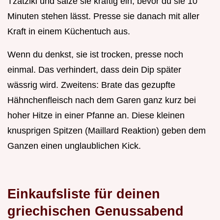
Tzatziki und salze sie kräftig ein, bevor du sie 10
Minuten stehen lässt. Presse sie danach mit aller
Kraft in einem Küchentuch aus.
Wenn du denkst, sie ist trocken, presse noch
einmal. Das verhindert, dass dein Dip später
wässrig wird. Zweitens: Brate das gezupfte
Hähnchenfleisch nach dem Garen ganz kurz bei
hoher Hitze in einer Pfanne an. Diese kleinen
knusprigen Spitzen (Maillard Reaktion) geben dem
Ganzen einen unglaublichen Kick.
Einkaufsliste für deinen
griechischen Genussabend