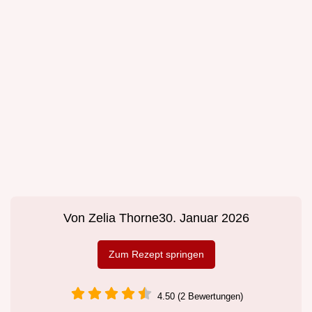
Von
Zelia Thorne
30. Januar 2026
Zum Rezept springen
4.50 (2 Bewertungen)