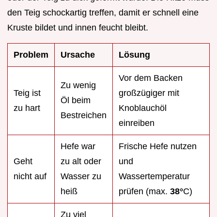
den Teig schockartig treffen, damit er schnell eine
Kruste bildet und innen feucht bleibt.
Problem
Ursache
Lösung
Vor dem Backen
Zu wenig
Teig ist
großzügiger mit
Öl beim
zu hart
Knoblauchöl
Bestreichen
einreiben
Hefe war
Frische Hefe nutzen
Geht
zu alt oder
und
nicht auf
Wasser zu
Wassertemperatur
heiß
prüfen (max.
38°
C)
Zu viel