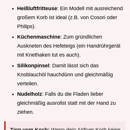
Heißluftfritteuse
: Ein Modell mit ausreichend
großem Korb ist ideal (z.B. von Cosori oder
Philips).
Küchenmaschine
: Zum gründlichen
Auskneten des Hefeteigs (ein Handrührgerät
mit Knethaken tut es auch).
Silikonpinsel
: Damit lässt sich das
Knoblauchöl hauchdünn und gleichmäßig
verteilen.
Nudelholz
: Falls du die Fladen lieber
gleichmäßig ausrollst statt mit der Hand zu
ziehen.
Tipp vom Koch:
Wenn dein Airfryer Korb keine