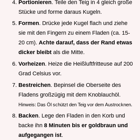
Portionieren
. Teile den Teig in 4 gleich große
Stücke und forme daraus Kugeln.
Formen
. Drücke jede Kugel flach und ziehe
sie mit den Fingern zu einem Fladen (ca. 15-
20 cm).
Achte darauf, dass der Rand etwas
dicker bleibt
als die Mitte.
Vorheizen
. Heize die Heißluftfritteuse auf 200
Grad Celsius vor.
Bestreichen
. Bepinsel die Oberseite des
Fladens großzügig mit dem Knoblauchöl.
Hinweis: Das Öl schützt den Teig vor dem Austrocknen.
Backen
. Lege den Fladen in den Korb und
backe ihn
8 Minuten bis er goldbraun und
aufgegangen ist
.