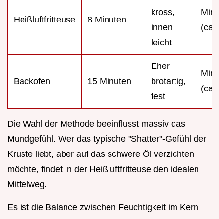
kross,
Mini
Heißluftfritteuse
8 Minuten
innen
(ca.
leicht
Eher
Mini
Backofen
15 Minuten
brotartig,
(ca.
fest
Die Wahl der Methode beeinflusst massiv das
Mundgefühl. Wer das typische "Shatter"-Gefühl der
Kruste liebt, aber auf das schwere Öl verzichten
möchte, findet in der Heißluftfritteuse den idealen
Mittelweg.
Es ist die Balance zwischen Feuchtigkeit im Kern