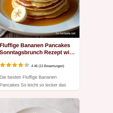
Fluffige Bananen Pancakes
Sonntagsbrunch Rezept wie
von Oma
4.46 (13 Bewertungen)
Die besten Fluffige Bananen
Pancakes So leicht so lecker das
einfache Rezept für den perfekten…