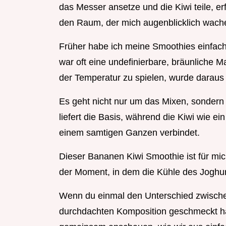
das Messer ansetze und die Kiwi teile, erfül
den Raum, der mich augenblicklich wache
Früher habe ich meine Smoothies einfa
war oft eine undefinierbare, bräunliche M
der Temperatur zu spielen, wurde daraus di
Es geht nicht nur um das Mixen, sonde
liefert die Basis, während die Kiwi wie ein
einem samtigen Ganzen verbindet.
Dieser Bananen Kiwi Smoothie ist für mich 
der Moment, in dem die Kühle des Joghurts
Wenn du einmal den Unterschied zwische
durchdachten Komposition geschmeckt has