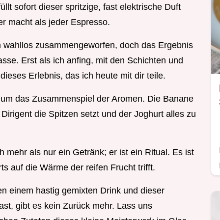
lt sofort dieser spritzige, fast elektrische Duft
r macht als jeder Espresso.
ch wahllos zusammengeworfen, doch das Ergebnis
asse. Erst als ich anfing, mit den Schichten und
eses Erlebnis, das ich heute mit dir teile.
rn um das Zusammenspiel der Aromen. Die Banane
 Dirigent die Spitzen setzt und der Joghurt alles zu
mehr als nur ein Getränk; er ist ein Ritual. Es ist
 auf die Wärme der reifen Frucht trifft.
n einem hastig gemixten Drink und dieser
t, gibt es kein Zurück mehr. Lass uns