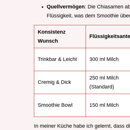
Quellvermögen
: Die Chiasamen ab
Flüssigkeit, was dem Smoothie über Ze
Konsistenz
Flüssigkeitsante
Wunsch
Trinkbar & Leicht
300 ml Milch
250 ml Milch
Cremig & Dick
(Standard)
Smoothie Bowl
150 ml Milch
In meiner Küche habe ich gelernt, dass d