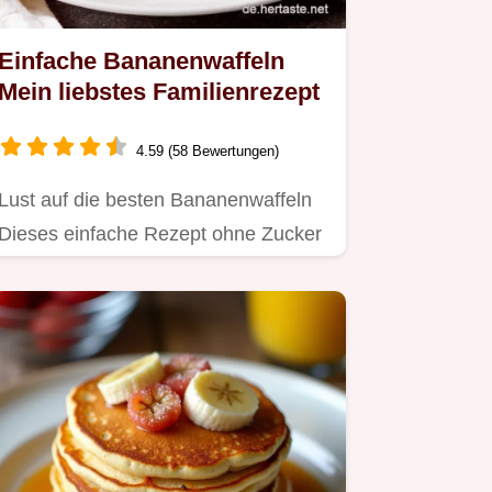
Einfache Bananenwaffeln
Mein liebstes Familienrezept
4.59 (58 Bewertungen)
Lust auf die besten Bananenwaffeln
Dieses einfache Rezept ohne Zucker
gelingt immer Perfekt als…