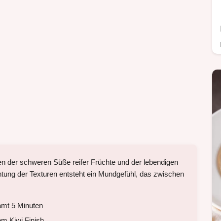
hen der schweren Süße reifer Früchte und der lebendigen
chtung der Texturen entsteht ein Mundgefühl, das zwischen
amt 5 Minuten
em Kiwi Finish