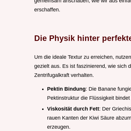
gemeinsam anschauen, wie wir aus einfac
erschaffen.
Die Physik hinter perfekt
Um die ideale Textur zu erreichen, nutzen
gezielt aus. Es ist faszinierend, wie sich
Zentrifugalkraft verhalten.
Pektin Bindung
: Die Banane fungie
Pektinstruktur die Flüssigkeit bind
Viskosität durch Fett
: Der Griechis
rauen Kanten der Kiwi Säure abzumi
erzeugen.