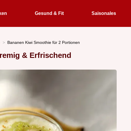
ken
Gesund & Fit
Saisonales
e
Bananen Kiwi Smoothie für 2 Portionen
remig & Erfrischend