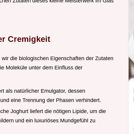
hen Zutaten dieses kleine Meisterwerk im Glas
er Cremigkeit
 wir die biologischen Eigenschaften der Zutaten
 die Moleküle unter dem Einfluss der
rt als natürlicher Emulgator, dessen
et und eine Trennung der Phasen verhindert.
che Joghurt liefert die nötigen Lipide, um die
ldern und ein luxuriöses Mundgefühl zu