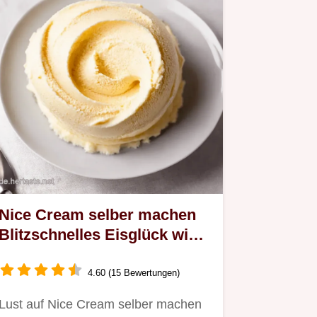
Nice Cream selber machen
Blitzschnelles Eisglück wie
von Oma
4.60 (15 Bewertungen)
Lust auf Nice Cream selber machen