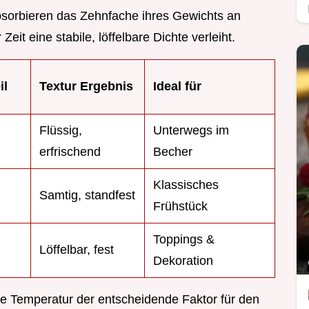
sorbieren das Zehnfache ihres Gewichts an
it eine stabile, löffelbare Dichte verleiht.
il
Textur Ergebnis
Ideal für
Flüssig,
Unterwegs im
erfrischend
Becher
Klassisches
Samtig, standfest
Frühstück
Toppings &
Löffelbar, fest
Dekoration
ie Temperatur der entscheidende Faktor für den