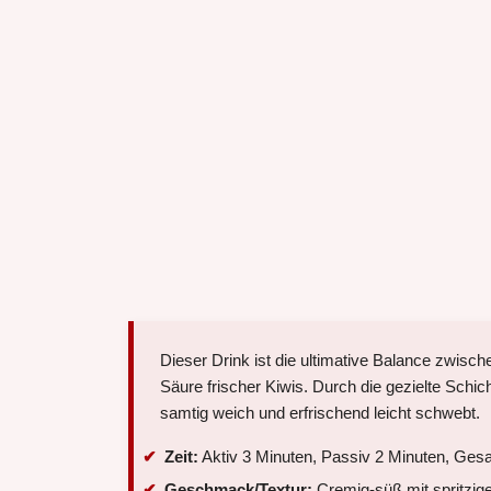
Dieser Drink ist die ultimative Balance zwisc
Säure frischer Kiwis. Durch die gezielte Schi
samtig weich und erfrischend leicht schwebt.
Zeit:
Aktiv 3 Minuten, Passiv 2 Minuten, Ges
Geschmack/Textur:
Cremig-süß mit spritzig