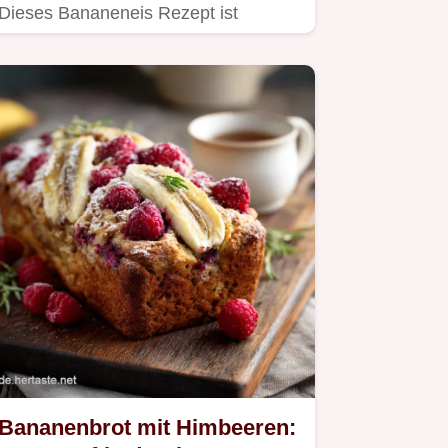
Dieses Bananeneis Rezept ist
kinderleicht super lecker Veganes…
Bananenbrot mit Himbeeren: