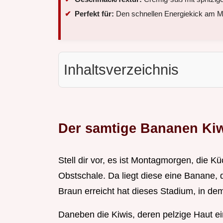
Perfekt für:
Den schnellen Energiekick am M
Inhaltsverzeichnis
Der samtige Bananen Kiw
Stell dir vor, es ist Montagmorgen, die Küch
Obstschale. Da liegt diese eine Banane,
Braun erreicht hat dieses Stadium, in dem
Daneben die Kiwis, deren pelzige Haut e