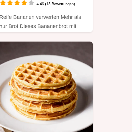
4.46 (13 Bewertungen)
Reife Bananen verwerten Mehr als
nur Brot Dieses Bananenbrot mit
SchokoSwirl ist saftig einfach ein…