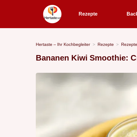
Rezepte
Bac
Hertaste – Ihr Kochbegleiter
Rezepte
Rezept
Bananen Kiwi Smoothie: C