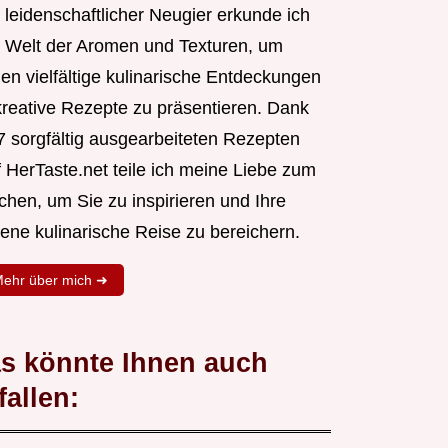
 leidenschaftlicher Neugier erkunde ich
e Welt der Aromen und Texturen, um
nen vielfältige kulinarische Entdeckungen
kreative Rezepte zu präsentieren. Dank
7 sorgfältig ausgearbeiteten Rezepten
f HerTaste.net teile ich meine Liebe zum
chen, um Sie zu inspirieren und Ihre
gene kulinarische Reise zu bereichern.
ehr über mich ➜
s könnte Ihnen auch
fallen: