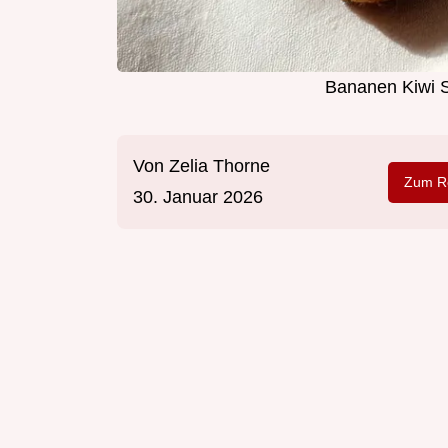
Bananen Kiwi S
Von
Zelia Thorne
Zum Re
30. Januar 2026