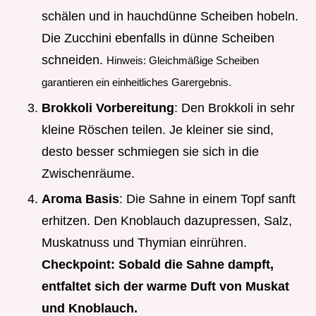
schälen und in hauchdünne Scheiben hobeln.
Die Zucchini ebenfalls in dünne Scheiben
schneiden.
Hinweis: Gleichmäßige Scheiben
garantieren ein einheitliches Garergebnis.
Brokkoli Vorbereitung
: Den Brokkoli in sehr
kleine Röschen teilen. Je kleiner sie sind,
desto besser schmiegen sie sich in die
Zwischenräume.
Aroma Basis
: Die Sahne in einem Topf sanft
erhitzen. Den Knoblauch dazupressen, Salz,
Muskatnuss und Thymian einrühren.
Checkpoint: Sobald die Sahne dampft,
entfaltet sich der warme Duft von Muskat
und Knoblauch.