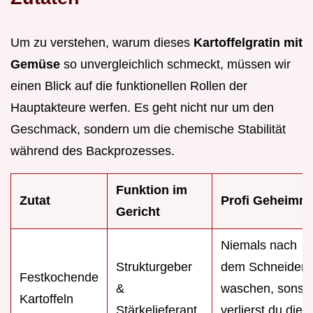
Um zu verstehen, warum dieses
Kartoffelgratin mit
Gemüse
so unvergleichlich schmeckt, müssen wir
einen Blick auf die funktionellen Rollen der
Hauptakteure werfen. Es geht nicht nur um den
Geschmack, sondern um die chemische Stabilität
während des Backprozesses.
Funktion im
Zutat
Profi Geheimni
Gericht
Niemals nach
Strukturgeber
dem Schneiden
Festkochende
&
waschen, sonst
Kartoffeln
Stärkelieferant
verlierst du die