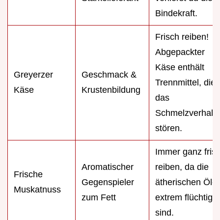
Bindekraft.
Frisch reiben!
Abgepackter
Käse enthält
Greyerzer
Geschmack &
Trennmittel, die
Käse
Krustenbildung
das
Schmelzverhalt
stören.
Immer ganz fris
Aromatischer
reiben, da die
Frische
Gegenspieler
ätherischen Öle
Muskatnuss
zum Fett
extrem flüchtig
sind.