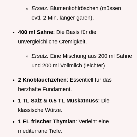
Ersatz:
Blumenkohlröschen (müssen
evtl. 2 Min. länger garen).
400 ml Sahne
: Die Basis für die
unvergleichliche Cremigkeit.
Ersatz:
Eine Mischung aus 200 ml Sahne
und 200 ml Vollmilch (leichter).
2 Knoblauchzehen
: Essentiell für das
herzhafte Fundament.
1 TL Salz & 0.5 TL Muskatnuss
: Die
klassische Würze.
1 EL frischer Thymian
: Verleiht eine
mediterrane Tiefe.