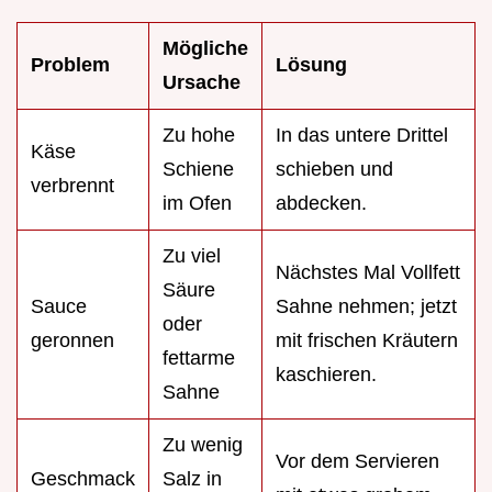
Mögliche
Problem
Lösung
Ursache
Zu hohe
In das untere Drittel
Käse
Schiene
schieben und
verbrennt
im Ofen
abdecken.
Zu viel
Nächstes Mal Vollfett
Säure
Sauce
Sahne nehmen; jetzt
oder
geronnen
mit frischen Kräutern
fettarme
kaschieren.
Sahne
Zu wenig
Vor dem Servieren
Geschmack
Salz in