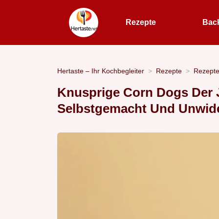
Rezepte
Bac
Hertaste – Ihr Kochbegleiter
Rezepte
Rezept
Knusprige Corn Dogs Der 
Selbstgemacht Und Unwide