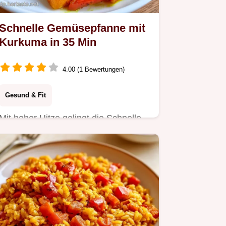
Schnelle Gemüsepfanne mit
Kurkuma in 35 Min
4.00 (1 Bewertungen)
Gesund & Fit
Mit hoher Hitze gelingt die Schnelle
Gemüsepfanne mit Kurkuma knackig.