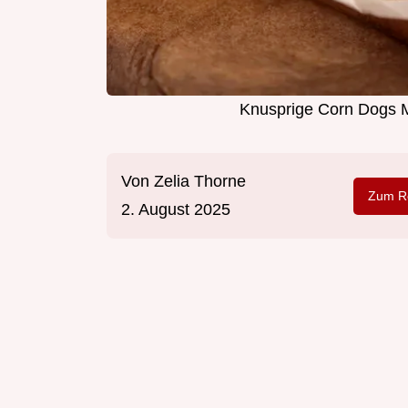
Knusprige Corn Dogs 
Von
Zelia Thorne
Zum Re
2. August 2025