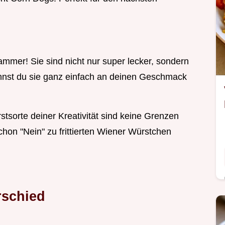
mer! Sie sind nicht nur super lecker, sondern
nnst du sie ganz einfach an deinen Geschmack
stsorte deiner Kreativität sind keine Grenzen
chon "Nein" zu frittierten Wiener Würstchen
rschied