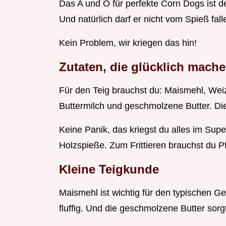
Das A und O für perfekte Corn Dogs ist de
Und natürlich darf er nicht vom Spieß fall
Kein Problem, wir kriegen das hin!
Zutaten, die glücklich mach
Für den Teig brauchst du: Maismehl, Weiz
Buttermilch und geschmolzene Butter. D
Keine Panik, das kriegst du alles im Sup
Holzspieße. Zum Frittieren brauchst du P
Kleine Teigkunde
Maismehl ist wichtig für den typischen 
fluffig. Und die geschmolzene Butter sorgt 