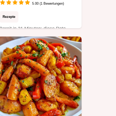
5.00 (1 Bewertungen)
Rezepte
Bereit in 31 Minuten: diese Rote
Linsensuppe sättigt lange. Erfahren
Sie, warum die Linsen hier…