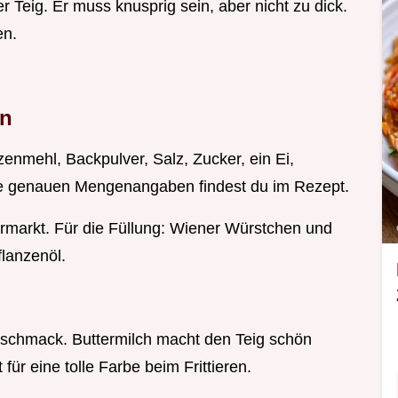
r Teig. Er muss knusprig sein, aber nicht zu dick.
en.
en
enmehl, Backpulver, Salz, Zucker, ein Ei,
ie genauen Mengenangaben findest du im Rezept.
ermarkt. Für die Füllung: Wiener Würstchen und
flanzenöl.
Geschmack. Buttermilch macht den Teig schön
für eine tolle Farbe beim Frittieren.