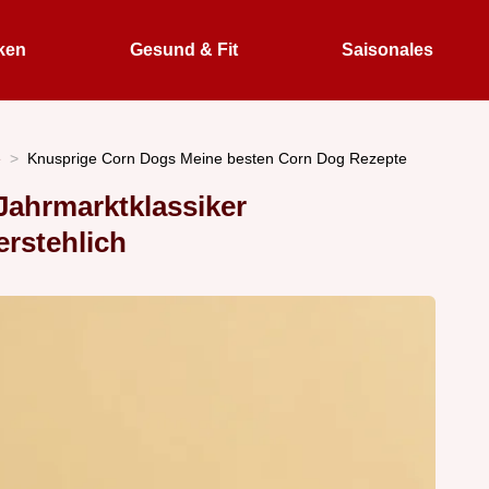
ken
Gesund & Fit
Saisonales
e
Knusprige Corn Dogs Meine besten Corn Dog Rezepte
Jahrmarktklassiker
rstehlich