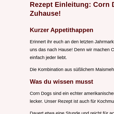
Rezept Einleitung: Corn 
Zuhause!
Kurzer Appetithappen
Erinnert ihr euch an den letzten Jahrmark
uns das nach Hause! Denn wir machen Co
einfach jeder liebt.
Die Kombination aus süßlichem Maismehlt
Was du wissen musst
Corn Dogs sind ein echter amerikanischer
lecker. Unser Rezept ist auch für Kochmuf
Dauert etwa eine Stunde und reicht für a