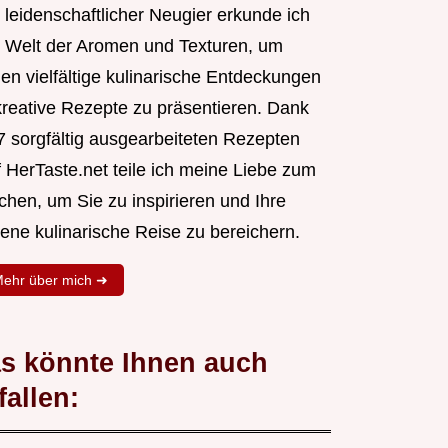
 leidenschaftlicher Neugier erkunde ich
e Welt der Aromen und Texturen, um
nen vielfältige kulinarische Entdeckungen
kreative Rezepte zu präsentieren. Dank
7 sorgfältig ausgearbeiteten Rezepten
f HerTaste.net teile ich meine Liebe zum
chen, um Sie zu inspirieren und Ihre
gene kulinarische Reise zu bereichern.
ehr über mich ➜
s könnte Ihnen auch
fallen: