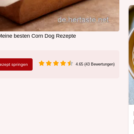
Meine besten Corn Dog Rezepte
zept springen
4.65 (43 Bewertungen)