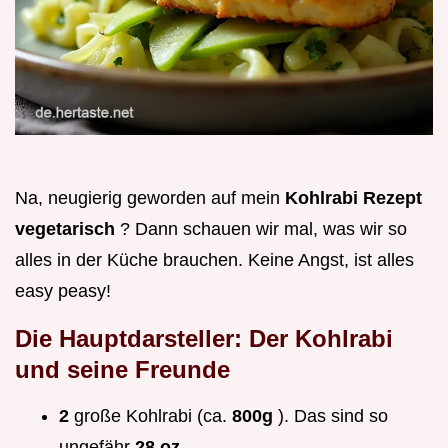
Na, neugierig geworden auf mein
Kohlrabi Rezept
vegetarisch
? Dann schauen wir mal, was wir so
alles in der Küche brauchen. Keine Angst, ist alles
easy peasy!
Die Hauptdarsteller: Der Kohlrabi
und seine Freunde
2
große Kohlrabi (ca.
800g
). Das sind so
ungefähr
28 oz
.