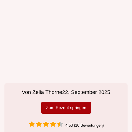
Von
Zelia Thorne
22. September 2025
Zum Rezept springen
4.63 (16 Bewertungen)