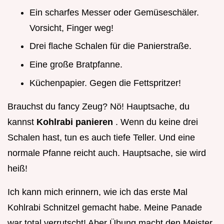
Ein scharfes Messer oder Gemüseschäler.
Vorsicht, Finger weg!
Drei flache Schalen für die Panierstraße.
Eine große Bratpfanne.
Küchenpapier. Gegen die Fettspritzer!
Brauchst du fancy Zeug? Nö! Hauptsache, du
kannst
Kohlrabi panieren
. Wenn du keine drei
Schalen hast, tun es auch tiefe Teller. Und eine
normale Pfanne reicht auch. Hauptsache, sie wird
heiß!
Ich kann mich erinnern, wie ich das erste Mal
Kohlrabi Schnitzel gemacht habe. Meine Panade
war total verrutscht! Aber Übung macht den Meister,