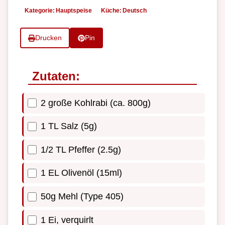
Kategorie:
Hauptspeise
Küche:
Deutsch
Drucken
Pin
Zutaten:
2 große Kohlrabi (ca. 800g)
1 TL Salz (5g)
1/2 TL Pfeffer (2.5g)
1 EL Olivenöl (15ml)
50g Mehl (Type 405)
1 Ei, verquirlt