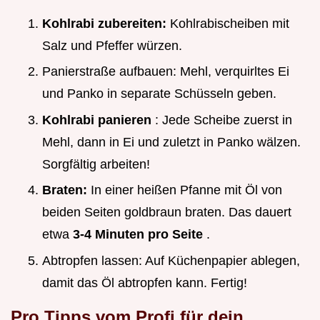
Kohlrabi zubereiten:
Kohlrabischeiben mit
Salz und Pfeffer würzen.
Panierstraße aufbauen: Mehl, verquirltes Ei
und Panko in separate Schüsseln geben.
Kohlrabi panieren
: Jede Scheibe zuerst in
Mehl, dann in Ei und zuletzt in Panko wälzen.
Sorgfältig arbeiten!
Braten:
In einer heißen Pfanne mit Öl von
beiden Seiten goldbraun braten. Das dauert
etwa
3-4 Minuten pro Seite
.
Abtropfen lassen: Auf Küchenpapier ablegen,
damit das Öl abtropfen kann. Fertig!
Pro Tipps vom Profi für dein