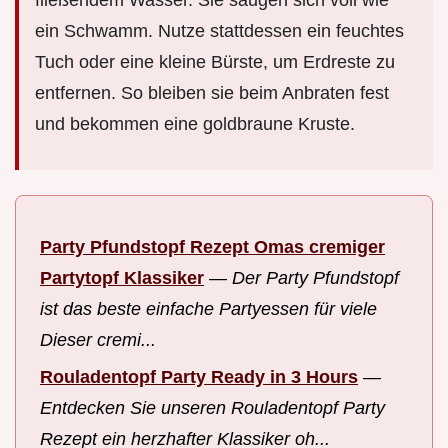
fließendem Wasser. Sie saugen sich voll wie
ein Schwamm. Nutze stattdessen ein feuchtes
Tuch oder eine kleine Bürste, um Erdreste zu
entfernen. So bleiben sie beim Anbraten fest
und bekommen eine goldbraune Kruste.
Party Pfundstopf Rezept Omas cremiger
Partytopf Klassiker
—
Der Party Pfundstopf
ist das beste einfache Partyessen für viele
Dieser cremi...
Rouladentopf Party Ready in 3 Hours
—
Entdecken Sie unseren Rouladentopf Party
Rezept ein herzhafter Klassiker oh...