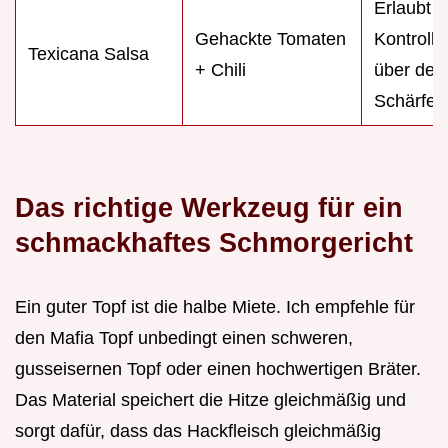
Erlaubt v
Gehackte Tomaten
Kontrolle
Texicana Salsa
+ Chili
über den
Schärfeg
Das richtige Werkzeug für ein
schmackhaftes Schmorgericht
Ein guter Topf ist die halbe Miete. Ich empfehle für
den Mafia Topf unbedingt einen schweren,
gusseisernen Topf oder einen hochwertigen Bräter.
Das Material speichert die Hitze gleichmäßig und
sorgt dafür, dass das Hackfleisch gleichmäßig