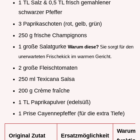
1 TL Salz & 0,5 TL frisch gemahlener
schwarzer Pfeffer
3 Paprikaschoten (rot, gelb, grün)
250 g frische Champignons
1 große Salatgurke
Warum diese?
Sie sorgt für den
unerwarteten Frischekick im warmen Gericht.
2 große Fleischtomaten
250 ml Texicana Salsa
200 g Crème fraîche
1 TL Paprikapulver (edelsüß)
1 Prise Cayennepfeffer (für die extra Tiefe)
Warum 
Original Zutat
Ersatzmöglichkeit