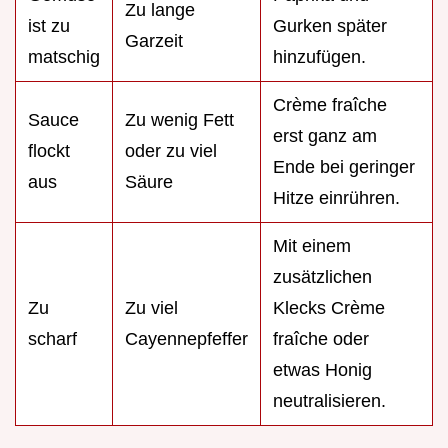
Zu lange
ist zu
Gurken später
Garzeit
matschig
hinzufügen.
Crème fraîche
Sauce
Zu wenig Fett
erst ganz am
flockt
oder zu viel
Ende bei geringer
aus
Säure
Hitze einrühren.
Mit einem
zusätzlichen
Zu
Zu viel
Klecks Crème
scharf
Cayennepfeffer
fraîche oder
etwas Honig
neutralisieren.