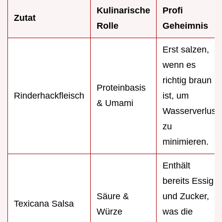
Kulinarische
Profi
Zutat
Rolle
Geheimnis
Erst salzen,
wenn es
richtig braun
Proteinbasis
Rinderhackfleisch
ist, um
& Umami
Wasserverlust
zu
minimieren.
Enthält
bereits Essig
Säure &
und Zucker,
Texicana Salsa
Würze
was die