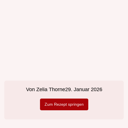
Von
Zelia Thorne
29. Januar 2026
Zum Rezept springen