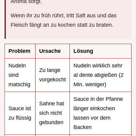
Aroma sorgt.
Wenn ihr zu früh rührt, tritt Saft aus und das
Fleisch fängt an zu kochen statt zu braten.
Problem
Ursache
Lösung
Nudeln
Nudeln wirklich sehr
Zu lange
sind
al dente abgießen (2
vorgekocht
matschig
Min. weniger)
Sauce in der Pfanne
Sahne hat
Sauce ist
länger einkochen
sich nicht
zu flüssig
lassen vor dem
gebunden
Backen