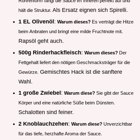
Röhrenform fängt die Sauce im Inneren perfekt auf und
Als Ersatz eignen sich Spirelli.
hält die Struktur.
1 EL Olivenöl
:
Warum dieses?
Es verträgt die Hitze
beim Anbraten und bringt eine milde Fruchtnote mit.
Rapsöl geht auch.
500g Rinderhackfleisch
:
Warum dieses?
Der
Fettgehalt liefert den nötigen Geschmacksträger für die
Gemischtes Hack ist die sanftere
Gewürze.
Wahl.
1 große Zwiebel
:
Warum diese?
Sie gibt der Sauce
Körper und eine natürliche Süße beim Dünsten.
Schalotten sind feiner.
2 Knoblauchzehen
:
Warum diese?
Unverzichtbar
für das tiefe, herzhafte Aroma der Sauce.