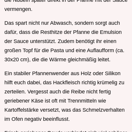
die Nudeln später direkt in der Pfanne mit der Sauce
vermengen.
Das spart nicht nur Abwasch, sondern sorgt auch
dafür, dass die Resthitze der Pfanne die Emulsion
der Sauce unterstützt. Zudem benötigt ihr einen
großen Topf für die Pasta und eine Auflaufform (ca.
30x20 cm), die die Wärme gleichmäßig leitet.
Ein stabiler Pfannenwender aus Holz oder Silikon
hilft euch dabei, das Hackfleisch richtig krümelig zu
zerteilen. Vergesst auch die Reibe nicht fertig
geriebener Käse ist oft mit Trennmitteln wie
Kartoffelstärke versetzt, was das Schmelzverhalten
im Ofen negativ beeinflusst.