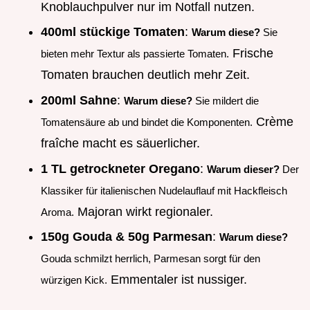
Knoblauchpulver nur im Notfall nutzen.
400ml stückige Tomaten
:
Warum diese?
Sie
Frische
bieten mehr Textur als passierte Tomaten.
Tomaten brauchen deutlich mehr Zeit.
200ml Sahne
:
Warum diese?
Sie mildert die
Crème
Tomatensäure ab und bindet die Komponenten.
fraîche macht es säuerlicher.
1 TL getrockneter Oregano
:
Warum dieser?
Der
Klassiker für italienischen Nudelauflauf mit Hackfleisch
Majoran wirkt regionaler.
Aroma.
150g Gouda & 50g Parmesan
:
Warum diese?
Gouda schmilzt herrlich, Parmesan sorgt für den
Emmentaler ist nussiger.
würzigen Kick.