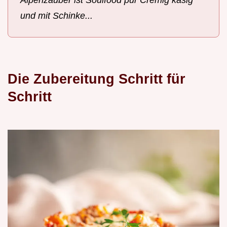
Alpenzauber ist Soulfood pur Cremig käsig
und mit Schinke...
Die Zubereitung Schritt für
Schritt