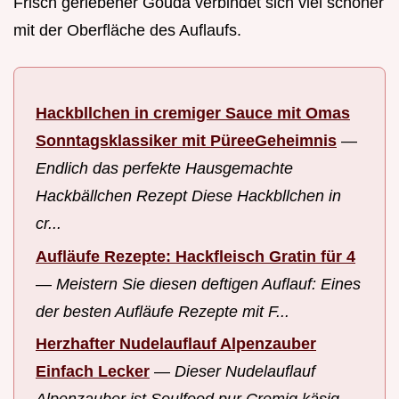
Frisch geriebener Gouda verbindet sich viel schöner
mit der Oberfläche des Auflaufs.
Hackbllchen in cremiger Sauce mit Omas
Sonntagsklassiker mit PüreeGeheimnis
—
Endlich das perfekte Hausgemachte
Hackbällchen Rezept Diese Hackbllchen in
cr...
Aufläufe Rezepte: Hackfleisch Gratin für 4
—
Meistern Sie diesen deftigen Auflauf: Eines
der besten Aufläufe Rezepte mit F...
Herzhafter Nudelauflauf Alpenzauber
Einfach Lecker
—
Dieser Nudelauflauf