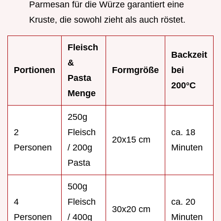
Parmesan für die Würze garantiert eine
Kruste, die sowohl zieht als auch röstet.
Fleisch
Backzeit
&
Portionen
Formgröße
bei
Pasta
200°
C
Menge
250g
2
Fleisch
ca. 18
20x15 cm
Personen
/ 200g
Minuten
Pasta
500g
4
Fleisch
ca. 20
30x20 cm
Personen
/ 400g
Minuten