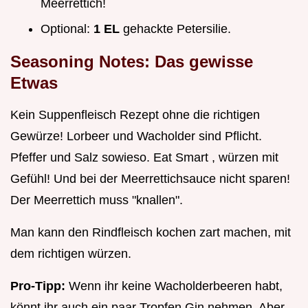
Meerrettich!
Optional:
1 EL
gehackte Petersilie.
Seasoning Notes: Das gewisse
Etwas
Kein Suppenfleisch Rezept ohne die richtigen
Gewürze! Lorbeer und Wacholder sind Pflicht.
Pfeffer und Salz sowieso. Eat Smart , würzen mit
Gefühl! Und bei der Meerrettichsauce nicht sparen!
Der Meerrettich muss "knallen".
Man kann den Rindfleisch kochen zart machen, mit
dem richtigen würzen.
Pro-Tipp:
Wenn ihr keine Wacholderbeeren habt,
könnt ihr auch ein paar Tropfen Gin nehmen. Aber