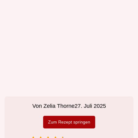
Von
Zelia Thorne
27. Juli 2025
Zum Rezept springen