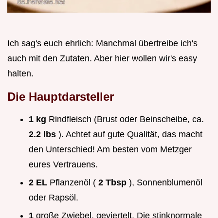
Ich sag's euch ehrlich: Manchmal übertreibe ich's
auch mit den Zutaten. Aber hier wollen wir's easy
halten.
Die Hauptdarsteller
1 kg
Rindfleisch (Brust oder Beinscheibe, ca.
2.2 lbs
). Achtet auf gute Qualität, das macht
den Unterschied! Am besten vom Metzger
eures Vertrauens.
2 EL
Pflanzenöl (
2 Tbsp
), Sonnenblumenöl
oder Rapsöl.
1
große Zwiebel, geviertelt. Die stinknormale