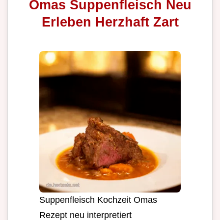
Omas Suppenfleisch Neu
Erleben Herzhaft Zart
Suppenfleisch Kochzeit Omas
Rezept neu interpretiert