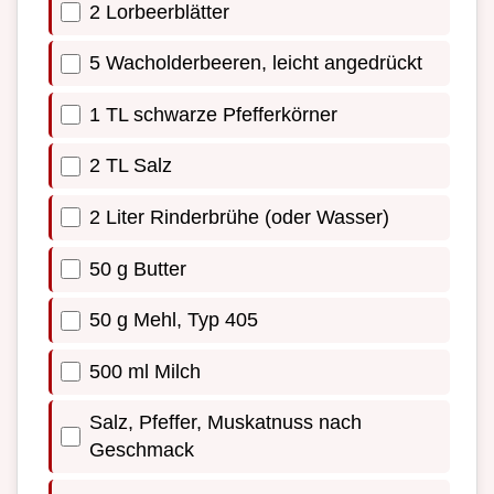
2 Lorbeerblätter
5 Wacholderbeeren, leicht angedrückt
1 TL schwarze Pfefferkörner
2 TL Salz
2 Liter Rinderbrühe (oder Wasser)
50 g Butter
50 g Mehl, Typ 405
500 ml Milch
Salz, Pfeffer, Muskatnuss nach
Geschmack