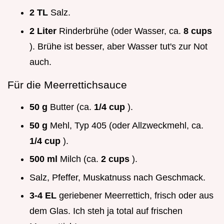
2 TL
Salz.
2 Liter
Rinderbrühe (oder Wasser, ca.
8 cups
). Brühe ist besser, aber Wasser tut's zur Not
auch.
Für die Meerrettichsauce
50 g
Butter (ca.
1/4 cup
).
50 g
Mehl, Typ 405 (oder Allzweckmehl, ca.
1/4 cup
).
500 ml
Milch (ca.
2 cups
).
Salz, Pfeffer, Muskatnuss nach Geschmack.
3-4 EL
geriebener Meerrettich, frisch oder aus
dem Glas. Ich steh ja total auf frischen