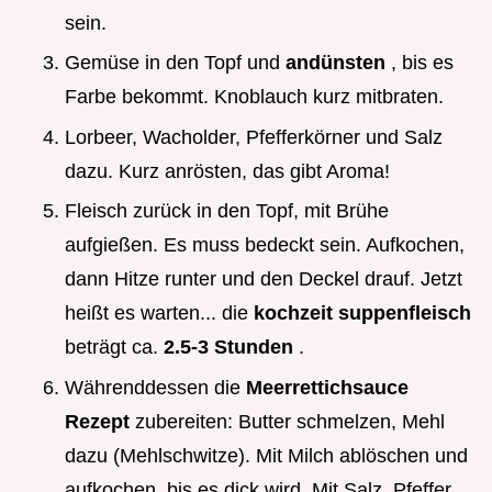
sein.
Gemüse in den Topf und
andünsten
, bis es
Farbe bekommt. Knoblauch kurz mitbraten.
Lorbeer, Wacholder, Pfefferkörner und Salz
dazu. Kurz anrösten, das gibt Aroma!
Fleisch zurück in den Topf, mit Brühe
aufgießen. Es muss bedeckt sein. Aufkochen,
dann Hitze runter und den Deckel drauf. Jetzt
heißt es warten... die
kochzeit suppenfleisch
beträgt ca.
2.5-3 Stunden
.
Währenddessen die
Meerrettichsauce
Rezept
zubereiten: Butter schmelzen, Mehl
dazu (Mehlschwitze). Mit Milch ablöschen und
aufkochen, bis es dick wird. Mit Salz, Pfeffer