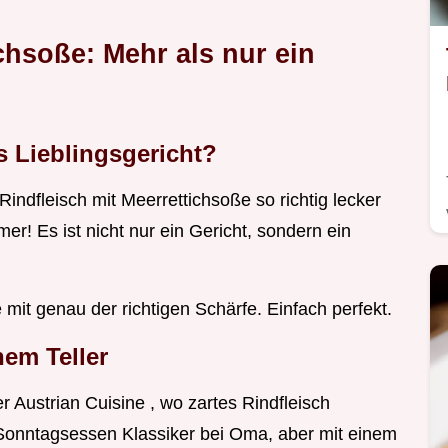
chsoße: Mehr als nur ein
 Lieblingsgericht?
indfleisch mit Meerrettichsoße so richtig lecker
! Es ist nicht nur ein Gericht, sondern ein
e mit genau der richtigen Schärfe. Einfach perfekt.
nem Teller
 Austrian Cuisine , wo zartes Rindfleisch
in Sonntagsessen Klassiker bei Oma, aber mit einem