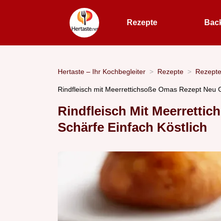
Rezepte
Bac
Hertaste – Ihr Kochbegleiter
Rezepte
Rezept
Rindfleisch mit Meerrettichsoße Omas Rezept Neu 
Rindfleisch Mit Meerrettic
Schärfe Einfach Köstlich