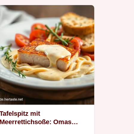
Tafelspitz mit
Meerrettichsoße: Omas
bestes Rezept!