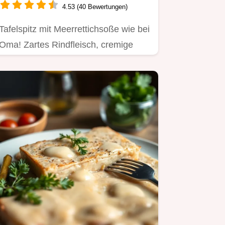
4.53 (40 Bewertungen)
Tafelspitz mit Meerrettichsoße wie bei
Oma! Zartes Rindfleisch, cremige
Soße – ein Stück Österreich.