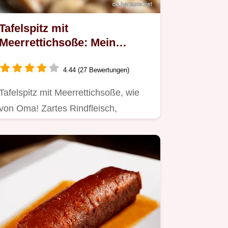
Tafelspitz mit
Meerrettichsoße: Mein
Familienrezept!
4.44 (27 Bewertungen)
Tafelspitz mit Meerrettichsoße, wie
von Oma! Zartes Rindfleisch,
Wurzelgemüse & eine cremige Soße.