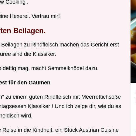
ow Cooking .
eine Hexerei. Vertrau mir!
ten Beilagen.
ie Beilagen zu Rindfleisch machen das Gericht erst
püree sind die Klassiker.
's deftig mag, macht Semmelknödel dazu.
Fest für den Gaumen
" zu einem guten Rindfleisch mit Meerrettichsoße
tagsessen Klassiker ! Und ich zeige dir, wie du es
eidisch wird.
 Reise in die Kindheit, ein Stück Austrian Cuisine