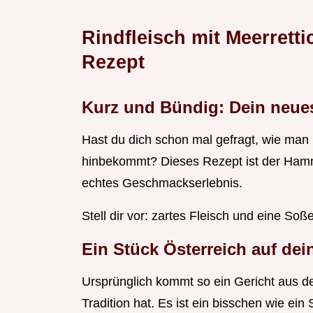
Rindfleisch mit Meerretti
Rezept
Kurz und Bündig: Dein neues
Hast du dich schon mal gefragt, wie man R
hinbekommt? Dieses Rezept ist der Hammer
echtes Geschmackserlebnis.
Stell dir vor: zartes Fleisch und eine Soß
Ein Stück Österreich auf dei
Ursprünglich kommt so ein Gericht aus der
Tradition hat. Es ist ein bisschen wie e