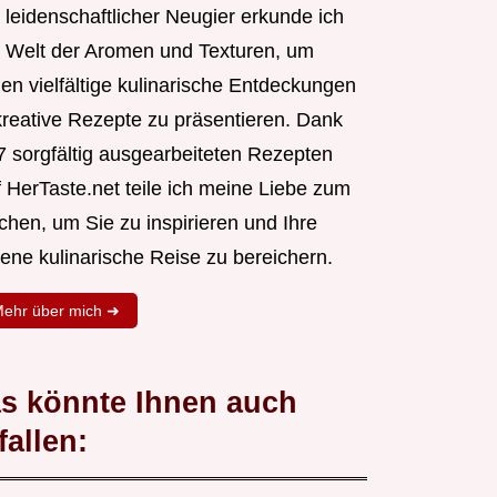
 leidenschaftlicher Neugier erkunde ich
e Welt der Aromen und Texturen, um
nen vielfältige kulinarische Entdeckungen
kreative Rezepte zu präsentieren. Dank
7 sorgfältig ausgearbeiteten Rezepten
f HerTaste.net teile ich meine Liebe zum
chen, um Sie zu inspirieren und Ihre
gene kulinarische Reise zu bereichern.
ehr über mich ➜
s könnte Ihnen auch
fallen: