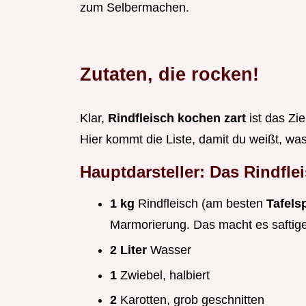
zum Selbermachen.
Zutaten, die rocken!
Klar,
Rindfleisch kochen zart
ist das Zi
Hier kommt die Liste, damit du weißt, wa
Hauptdarsteller: Das Rindfle
1 kg
Rindfleisch (am besten
Tafels
Marmorierung. Das macht es saftige
2 Liter
Wasser
1
Zwiebel, halbiert
2
Karotten, grob geschnitten