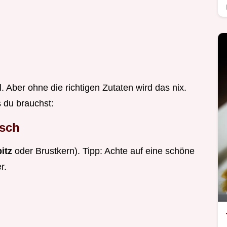
el. Aber ohne die richtigen Zutaten wird das nix.
s du brauchst:
isch
pitz
oder Brustkern). Tipp: Achte auf eine schöne
r.