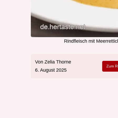
Rindfleisch mit Meerret
Von
Zelia Thorne
Zum Re
6. August 2025