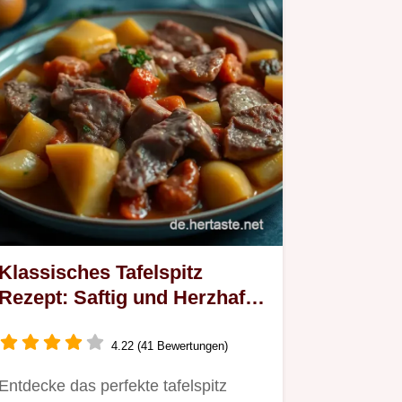
Klassisches Tafelspitz
Rezept: Saftig und Herzhaft
für besondere Anlässe
4.22 (41 Bewertungen)
Entdecke das perfekte tafelspitz