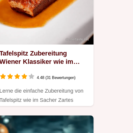
Tafelspitz Zubereitung
Wiener Klassiker wie im
Sacher
4.48 (31 Bewertungen)
Lerne die einfache Zubereitung von
Tafelspitz wie im Sacher Zartes
Rindfleisch mit Meerrettichsoße…