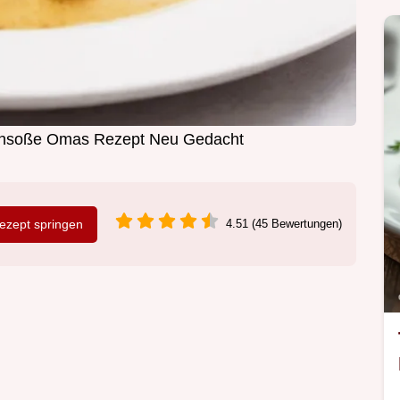
tichsoße Omas Rezept Neu Gedacht
zept springen
4.51 (45 Bewertungen)