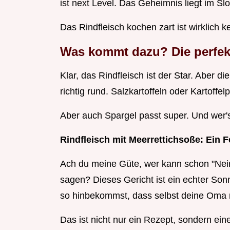
ist next Level. Das Geheimnis liegt im Sl
Das Rindfleisch kochen zart ist wirklich k
Was kommt dazu? Die perfek
Klar, das Rindfleisch ist der Star. Aber d
richtig rund. Salzkartoffeln oder Kartoffel
Aber auch Spargel passt super. Und wer
Rindfleisch mit Meerrettichsoße: Ein 
Ach du meine Güte, wer kann schon "Nein
sagen? Dieses Gericht ist ein echter Sonn
so hinbekommst, dass selbst deine Oma n
Das ist nicht nur ein Rezept, sondern eine