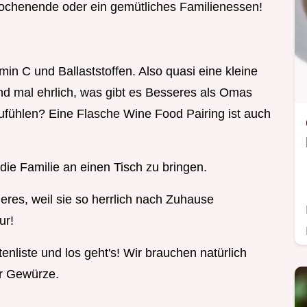
Wochenende oder ein gemütliches Familienessen!
min C und Ballaststoffen. Also quasi eine kleine
d mal ehrlich, was gibt es Besseres als Omas
ufühlen? Eine Flasche Wine Food Pairing ist auch
die Familie an einen Tisch zu bringen.
res, weil sie so herrlich nach Zuhause
ur!
nliste und los geht's! Wir brauchen natürlich
ar Gewürze.