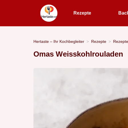
Rezepte
Bac
Hertaste – Ihr Kochbegleiter
Rezepte
Rezept
Omas Weisskohlrouladen