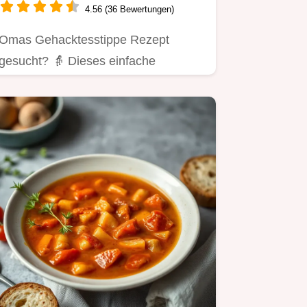
4.56 (36 Bewertungen)
Omas Gehacktesstippe Rezept
gesucht? 👵 Dieses einfache
Familienrezept mit Kartoffelbrei ist
deftig,…