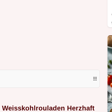
☷
 Weisskohlrouladen Herzhaft