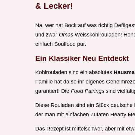
& Lecker!
Na, wer hat Bock auf was richtig Deftiges
und zwar
Omas
Weisskohlrouladen! Hone
einfach Soulfood pur.
Ein Klassiker Neu Entdeckt
Kohlrouladen sind ein absolutes
Hausman
Familie hat da so ihr eigenes Geheimreze
garantiert! Die
Food Pairings
sind vielfälti
Diese Rouladen sind ein Stück deutsche K
der man mit einfachen Zutaten Hearty Me
Das Rezept ist mittelschwer, aber mit et