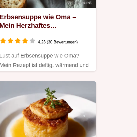
Erbsensuppe wie Oma –
Mein Herzhaftes
Familienrezept!
4.23 (30 Bewertungen)
Lust auf Erbsensuppe wie Oma?
Mein Rezept ist deftig, wärmend und
schmeckt nach Sonntag!