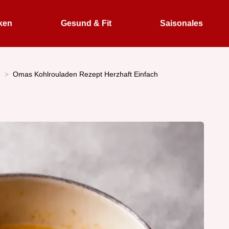
ken
Gesund & Fit
Saisonales
e
Omas Kohlrouladen Rezept Herzhaft Einfach