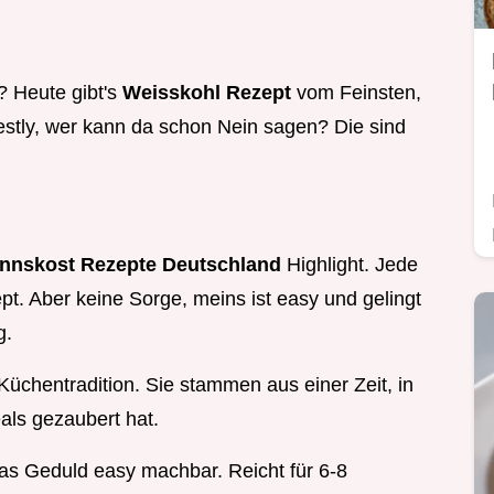
? Heute gibt's
Weisskohl Rezept
vom Feinsten,
stly, wer kann da schon Nein sagen? Die sind
nskost Rezepte Deutschland
Highlight. Jede
pt. Aber keine Sorge, meins ist easy und gelingt
g.
üchentradition. Sie stammen aus einer Zeit, in
als gezaubert hat.
was Geduld easy machbar. Reicht für 6-8