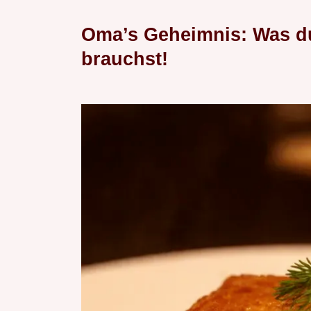
Oma’s Geheimnis: Was du
brauchst!