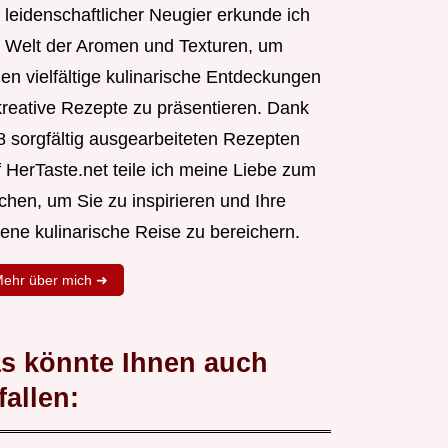
 leidenschaftlicher Neugier erkunde ich
e Welt der Aromen und Texturen, um
nen vielfältige kulinarische Entdeckungen
kreative Rezepte zu präsentieren. Dank
8 sorgfältig ausgearbeiteten Rezepten
f HerTaste.net teile ich meine Liebe zum
chen, um Sie zu inspirieren und Ihre
gene kulinarische Reise zu bereichern.
ehr über mich ➜
s könnte Ihnen auch
fallen: