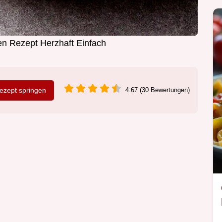
n Rezept Herzhaft Einfach
zept springen
4.67 (30 Bewertungen)