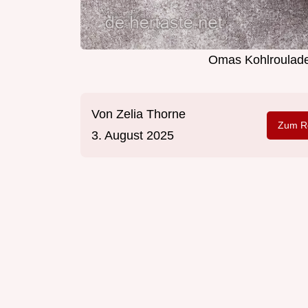
Omas Kohlroulade
Von
Zelia Thorne
Zum Re
3. August 2025