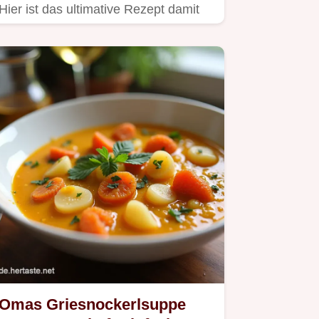
Hier ist das ultimative Rezept damit
deine Grienockerl immer…
Omas Griesnockerlsuppe