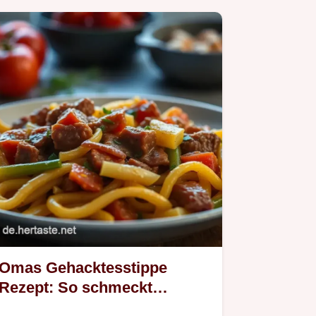
Omas Gehacktesstippe
Rezept: So schmeckt
Heimat! ✨