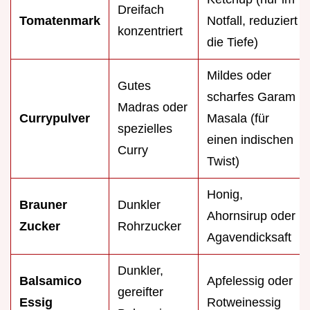
Dreifach
Tomatenmark
Notfall, reduziert
konzentriert
die Tiefe)
Mildes oder
Gutes
scharfes Garam
Madras oder
Currypulver
Masala (für
spezielles
einen indischen
Curry
Twist)
Honig,
Brauner
Dunkler
Ahornsirup oder
Zucker
Rohrzucker
Agavendicksaft
Dunkler,
Balsamico
Apfelessig oder
gereifter
Essig
Rotweinessig