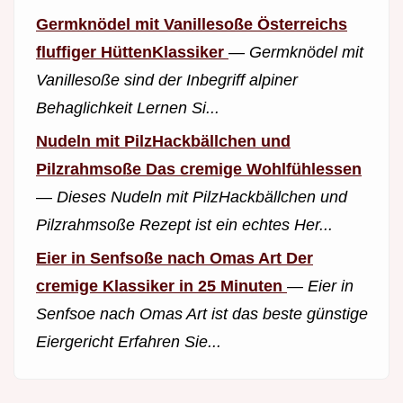
Germknödel mit Vanillesoße Österreichs
fluffiger HüttenKlassiker
—
Germknödel mit
Vanillesoße sind der Inbegriff alpiner
Behaglichkeit Lernen Si...
Nudeln mit PilzHackbällchen und
Pilzrahmsoße Das cremige Wohlfühlessen
—
Dieses Nudeln mit PilzHackbällchen und
Pilzrahmsoße Rezept ist ein echtes Her...
Eier in Senfsoße nach Omas Art Der
cremige Klassiker in 25 Minuten
—
Eier in
Senfsoe nach Omas Art ist das beste günstige
Eiergericht Erfahren Sie...