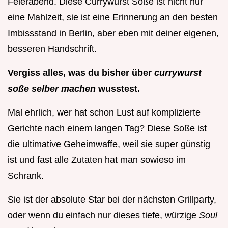
Feierabend. Diese Currywurst Soße ist nicht nur
eine Mahlzeit, sie ist eine Erinnerung an den besten
Imbissstand in Berlin, aber eben mit deiner eigenen,
besseren Handschrift.
Vergiss alles, was du bisher über
currywurst
soße selber machen
wusstest.
Mal ehrlich, wer hat schon Lust auf komplizierte
Gerichte nach einem langen Tag? Diese Soße ist
die ultimative Geheimwaffe, weil sie super günstig
ist und fast alle Zutaten hat man sowieso im
Schrank.
Sie ist der absolute Star bei der nächsten Grillparty,
oder wenn du einfach nur dieses tiefe, würzige
Soul