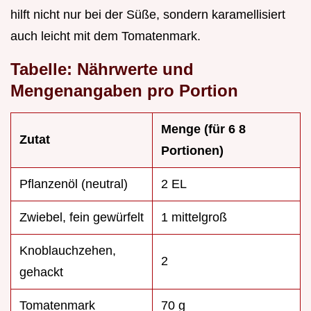
hilft nicht nur bei der Süße, sondern karamellisiert
auch leicht mit dem Tomatenmark.
Tabelle: Nährwerte und
Mengenangaben pro Portion
Menge (für 6 8
Zutat
Portionen)
Pflanzenöl (neutral)
2 EL
Zwiebel, fein gewürfelt
1 mittelgroß
Knoblauchzehen,
2
gehackt
Tomatenmark
70 g