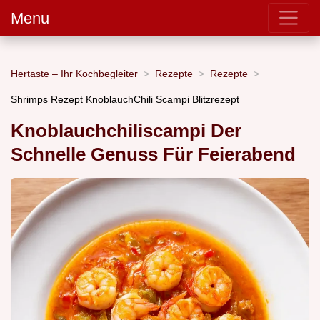
Menu
Hertaste – Ihr Kochbegleiter
Rezepte
Rezepte
Shrimps Rezept KnoblauchChili Scampi Blitzrezept
Knoblauchchiliscampi Der
Schnelle Genuss Für Feierabend