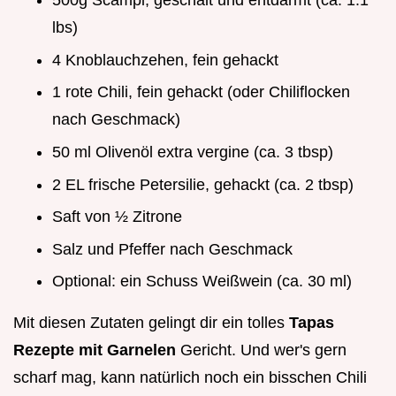
500g Scampi, geschält und entdarmt (ca. 1.1
lbs)
4 Knoblauchzehen, fein gehackt
1 rote Chili, fein gehackt (oder Chiliflocken
nach Geschmack)
50 ml Olivenöl extra vergine (ca. 3 tbsp)
2 EL frische Petersilie, gehackt (ca. 2 tbsp)
Saft von ½ Zitrone
Salz und Pfeffer nach Geschmack
Optional: ein Schuss Weißwein (ca. 30 ml)
Mit diesen Zutaten gelingt dir ein tolles
Tapas
Rezepte mit Garnelen
Gericht. Und wer's gern
scharf mag, kann natürlich noch ein bisschen Chili