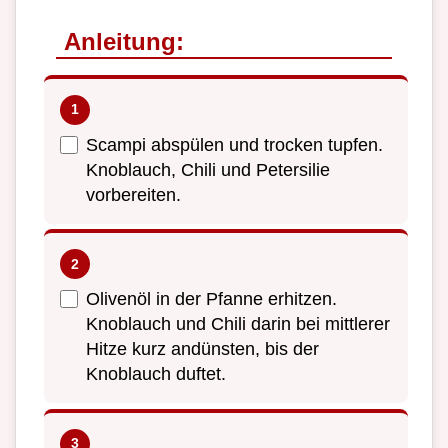
Anleitung:
Scampi abspülen und trocken tupfen.
Knoblauch, Chili und Petersilie
vorbereiten.
Olivenöl in der Pfanne erhitzen.
Knoblauch und Chili darin bei mittlerer
Hitze kurz andünsten, bis der
Knoblauch duftet.