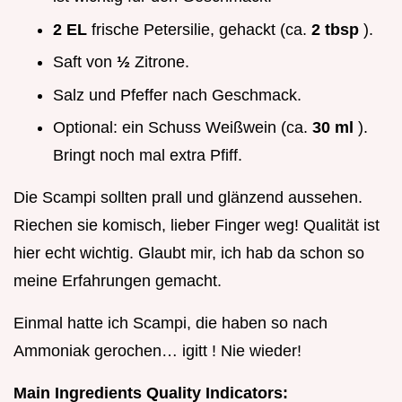
2 EL
frische Petersilie, gehackt (ca.
2 tbsp
).
Saft von
½
Zitrone.
Salz und Pfeffer nach Geschmack.
Optional: ein Schuss Weißwein (ca.
30 ml
).
Bringt noch mal extra Pfiff.
Die Scampi sollten prall und glänzend aussehen.
Riechen sie komisch, lieber Finger weg! Qualität ist
hier echt wichtig. Glaubt mir, ich hab da schon so
meine Erfahrungen gemacht.
Einmal hatte ich Scampi, die haben so nach
Ammoniak gerochen… igitt ! Nie wieder!
Main Ingredients Quality Indicators: