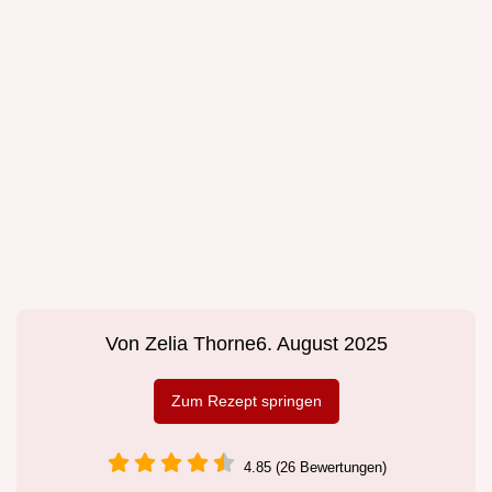
Von
Zelia Thorne
6. August 2025
Zum Rezept springen
4.85 (26 Bewertungen)