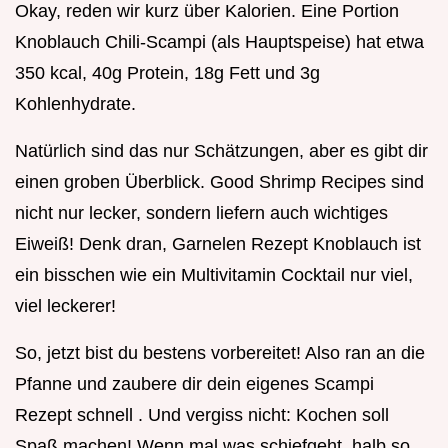
Okay, reden wir kurz über Kalorien. Eine Portion
Knoblauch Chili-Scampi (als Hauptspeise) hat etwa
350 kcal, 40g Protein, 18g Fett und 3g
Kohlenhydrate.
Natürlich sind das nur Schätzungen, aber es gibt dir
einen groben Überblick. Good Shrimp Recipes sind
nicht nur lecker, sondern liefern auch wichtiges
Eiweiß! Denk dran, Garnelen Rezept Knoblauch ist
ein bisschen wie ein Multivitamin Cocktail nur viel,
viel leckerer!
So, jetzt bist du bestens vorbereitet! Also ran an die
Pfanne und zaubere dir dein eigenes Scampi
Rezept schnell . Und vergiss nicht: Kochen soll
Spaß machen! Wenn mal was schiefgeht, halb so