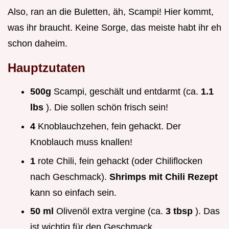
Also, ran an die Buletten, äh, Scampi! Hier kommt,
was ihr braucht. Keine Sorge, das meiste habt ihr eh
schon daheim.
Hauptzutaten
500g
Scampi, geschält und entdarmt (ca.
1.1
lbs
). Die sollen schön frisch sein!
4
Knoblauchzehen, fein gehackt. Der
Knoblauch muss knallen!
1
rote Chili, fein gehackt (oder Chiliflocken
nach Geschmack).
Shrimps mit Chili Rezept
kann so einfach sein.
50 ml
Olivenöl extra vergine (ca.
3 tbsp
). Das
ist wichtig für den Geschmack.