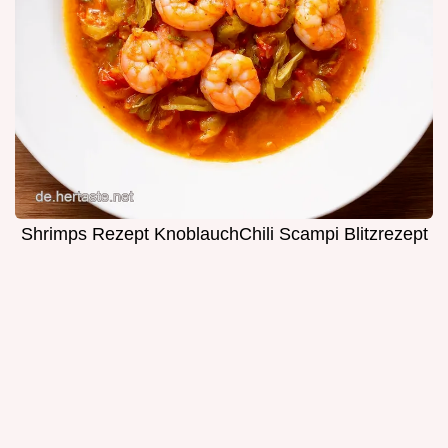
Shrimps Rezept KnoblauchChili Scampi Blitzrezept