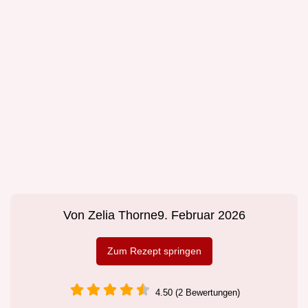
Von
Zelia Thorne
9. Februar 2026
Zum Rezept springen
4.50 (2 Bewertungen)