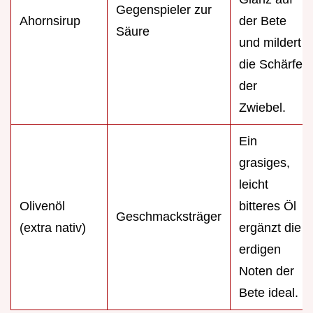
Gegenspieler zur
Ahornsirup
der Bete
Säure
und mildert
die Schärfe
der
Zwiebel.
Ein
grasiges,
leicht
Olivenöl
bitteres Öl
Geschmacksträger
(extra nativ)
ergänzt die
erdigen
Noten der
Bete ideal.