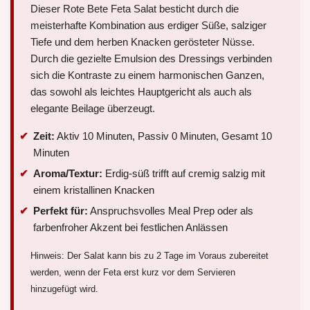
Dieser Rote Bete Feta Salat besticht durch die
meisterhafte Kombination aus erdiger Süße, salziger
Tiefe und dem herben Knacken gerösteter Nüsse.
Durch die gezielte Emulsion des Dressings verbinden
sich die Kontraste zu einem harmonischen Ganzen,
das sowohl als leichtes Hauptgericht als auch als
elegante Beilage überzeugt.
Zeit:
Aktiv 10 Minuten, Passiv 0 Minuten, Gesamt 10
Minuten
Aroma/Textur:
Erdig-süß trifft auf cremig salzig mit
einem kristallinen Knacken
Perfekt für:
Anspruchsvolles Meal Prep oder als
farbenfroher Akzent bei festlichen Anlässen
Hinweis: Der Salat kann bis zu 2 Tage im Voraus zubereitet
werden, wenn der Feta erst kurz vor dem Servieren
hinzugefügt wird.