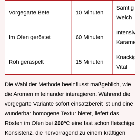
Samtig &
Vorgegarte Bete
10 Minuten
Weich
Intensiv 
Im Ofen geröstet
60 Minuten
Karamelli
Knackig 
Roh geraspelt
15 Minuten
Vital
Die Wahl der Methode beeinflusst maßgeblich, wie
die Aromen miteinander interagieren. Während die
vorgegarte Variante sofort einsatzbereit ist und eine
wunderbar homogene Textur bietet, liefert das
Rösten im Ofen bei
200°
C eine fast schon fleischige
Konsistenz, die hervorragend zu einem kräftigen