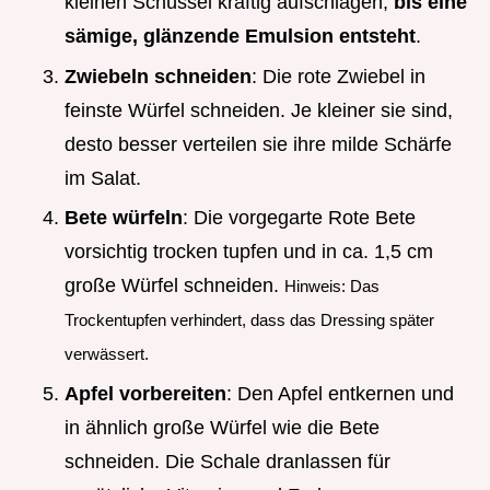
kleinen Schüssel kräftig aufschlagen,
bis eine
sämige, glänzende Emulsion entsteht
.
Zwiebeln schneiden
: Die rote Zwiebel in
feinste Würfel schneiden. Je kleiner sie sind,
desto besser verteilen sie ihre milde Schärfe
im Salat.
Bete würfeln
: Die vorgegarte Rote Bete
vorsichtig trocken tupfen und in ca. 1,5 cm
große Würfel schneiden.
Hinweis: Das
Trockentupfen verhindert, dass das Dressing später
verwässert.
Apfel vorbereiten
: Den Apfel entkernen und
in ähnlich große Würfel wie die Bete
schneiden. Die Schale dranlassen für