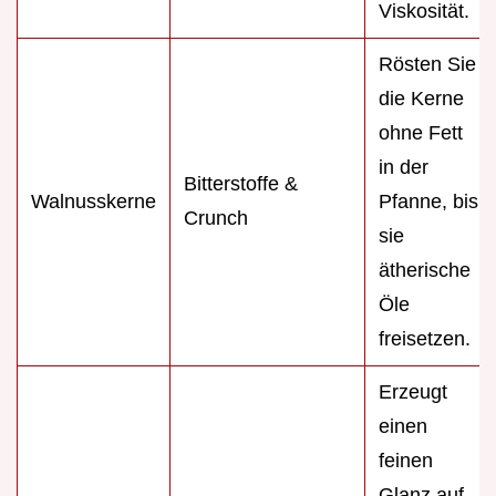
Viskosität.
Rösten Sie
die Kerne
ohne Fett
in der
Bitterstoffe &
Walnusskerne
Pfanne, bis
Crunch
sie
ätherische
Öle
freisetzen.
Erzeugt
einen
feinen
Glanz auf