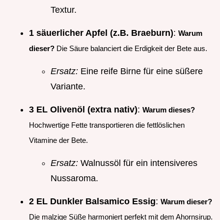
Textur.
1 säuerlicher Apfel (z.B. Braeburn)
:
Warum
dieser?
Die Säure balanciert die Erdigkeit der Bete aus.
Ersatz:
Eine reife Birne für eine süßere
Variante.
3 EL Olivenöl (extra nativ)
:
Warum dieses?
Hochwertige Fette transportieren die fettlöslichen
Vitamine der Bete.
Ersatz:
Walnussöl für ein intensiveres
Nussaroma.
2 EL Dunkler Balsamico Essig
:
Warum dieser?
Die malzige Süße harmoniert perfekt mit dem Ahornsirup.