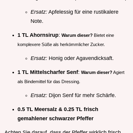
Ersatz:
Apfelessig für eine rustikalere
Note.
1 TL Ahornsirup
:
Warum dieser?
Bietet eine
komplexere Süße als herkömmlicher Zucker.
Ersatz:
Honig oder Agavendicksaft.
1 TL Mittelscharfer Senf
:
Warum dieser?
Agiert
als Bindemittel für das Dressing.
Ersatz:
Dijon Senf für mehr Schärfe.
0.5 TL Meersalz & 0.25 TL frisch
gemahlener schwarzer Pfeffer
Achten Sie darauf, dass der Pfeffer wirklich frisch