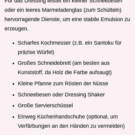
Für das Dressing leistet ein kleiner Schneebesen
oder ein leeres Marmeladenglas (zum Schütteln)
hervorragende Dienste, um eine stabile Emulsion zu
erzeugen.
Scharfes Kochmesser (z.B. ein Santoku für
präzise Würfel)
Großes Schneidebrett (am besten aus
Kunststoff, da Holz die Farbe aufsaugt)
Kleine Pfanne zum Rösten der Nüsse
Schneebesen oder Dressing Shaker
Große Servierschüssel
Einweg Küchenhandschuhe (optional, um
Verfärbungen an den Händen zu vermeiden)